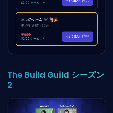
今すぐ購入
- $6.00
$3.00 ゲームごと
三つのゲーム
平均待ち時間 <30分
$12.00
今すぐ購入
- $7.50
$2.50 ゲームごと
The Build Guild シーズン
2