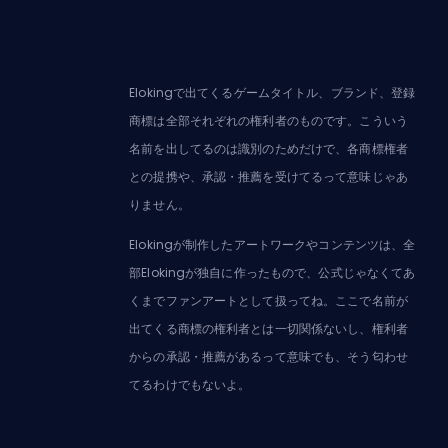
Elokingで出てくるゲームタイトル、ブランド、登録
商標は全部それぞれの権利者のものです。こういう
名前を出してるのは識別のためだけで、各商標権者
との提携や、承認・推薦を受けてるって意味じゃあ
りません。
Elokingが制作したアートワークやコンテンツは、全
部Elokingが独自に作ったもので、公式じゃなくてあ
くまでファンアートとして扱ってね。ここで名前が
出てくる商標の権利者とは一切関係ないし、権利者
からの承認・推薦があるって意味でも、そう匂わせ
てるわけでもないよ。