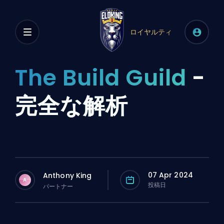
ロイヤルティ
The Build Guild
-
完全な解析
07 Apr 2024
Anthony King
A
投稿日
パートナー