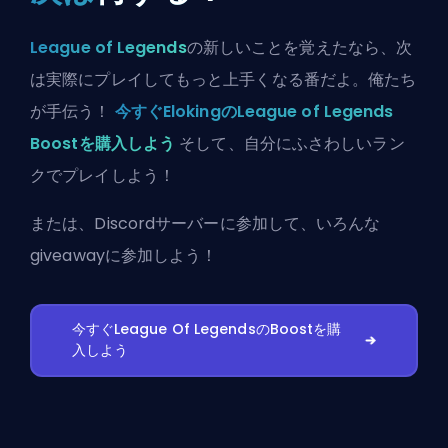
League of Legends
の新しいことを覚えたなら、次
は実際にプレイしてもっと上手くなる番だよ。俺たち
が手伝う！
今すぐElokingのLeague of Legends
Boostを購入しよう
そして、自分にふさわしいラン
クでプレイしよう！
または、
Discordサーバーに参加
して、いろんな
giveawayに参加しよう！
今すぐLeague Of LegendsのBoostを購
入しよう