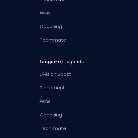
Wins
Coaching
Teammate
League of Legends
Division Boost
Placement
Wins
Coaching
Teammate