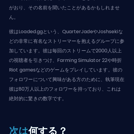
がおり、その名前を聞いたことがあるかもしれませ
ん。
彼は
Loaded.gg
という、QuarterJadeやJoshsekiな
どの非常に有名なストリーマーを抱えるグループに参
加しています。彼は毎回のストリームで2000人以上
の視聴者を引きつけ、Farming Simulator 22や時折
Riot games
などのゲームをプレイしています。彼の
フォロワーについて興味がある方のために、執筆現在
彼は80万人以上のフォロワーを持っており、これは
絶対的に驚きの数字です。
次は
何する？