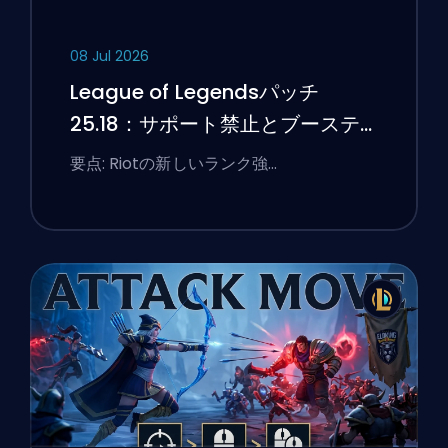
08 Jul 2026
League of Legendsパッチ
25.18：サポート禁止とブーステ
ィングのフラグ
要点: Riotの新しいランク強…