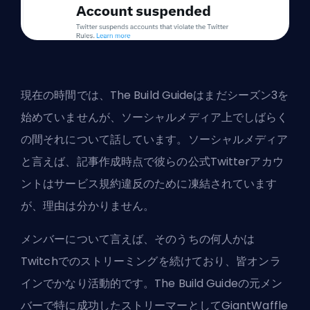
現在の時間では、The Build Guideはまだシーズン3を
始めていませんが、ソーシャルメディア上でしばらく
の間それについて話しています。ソーシャルメディア
と言えば、記事作成時点で彼らの公式Twitterアカウ
ントはサービス規約違反のために凍結されています
が、理由は分かりません。
メンバーについて言えば、そのうちの何人かは
Twitchでのストリーミングを続けており、皆オンラ
インでかなり活動的です。The Build Guideの元メン
バーで特に成功したストリーマーとして
GiantWaffle