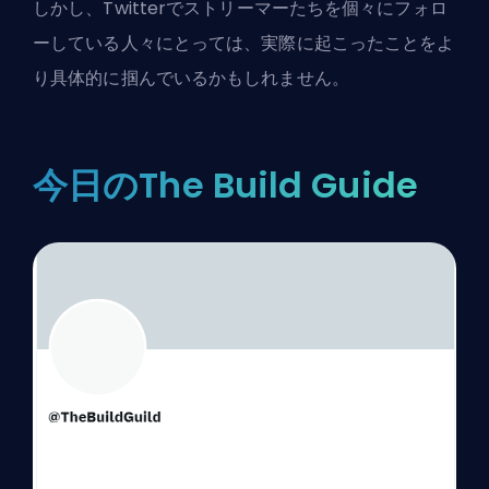
しかし、Twitterでストリーマーたちを個々にフォロ
ーしている人々にとっては、実際に起こったことをよ
り具体的に掴んでいるかもしれません。
今日のThe Build Guide