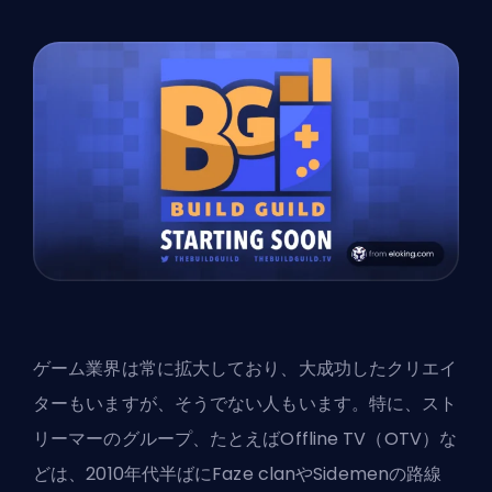
ゲーム業界は常に拡大しており、大成功したクリエイ
ターもいますが、そうでない人もいます。特に、スト
リーマーのグループ、たとえばOffline TV（OTV）な
どは、2010年代半ばにFaze clanやSidemenの路線