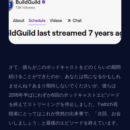
さて、彼らがこのポッドキャストをどのくらいの期間
続けることができたのか、あなたは気になるかもしれ
ませんね？あまり期待しないでくださいが、彼らは
2016年半ばにわずか6回のポッドキャストエピソード
を終えてストリーミングを停止しました。Twitch視
聴者にとってはこれが突然の出来事で、「次回、お会
いしましょう」と最後のエピソードを終えています。