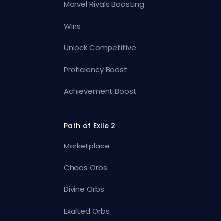
Marvel Rivals Boosting
Wins
Unlock Competitive
Proficiency Boost
Achievement Boost
Path of Exile 2
Marketplace
Chaos Orbs
Divine Orbs
Exalted Orbs