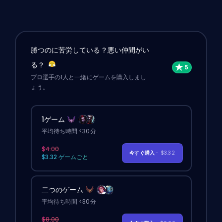
勝つのに苦労している？悪い仲間がい
る？
プロ選手の1人と一緒にゲームを購入しまし
ょう。
1ゲーム
平均待ち時間 <30分
$4.00
今すぐ購入
- $3.32
$3.32 ゲームごと
二つのゲーム
平均待ち時間 <30分
$8.00