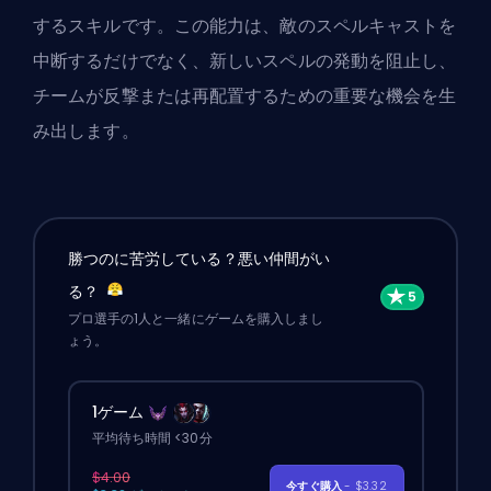
するスキルです。この能力は、敵のスペルキャストを
中断するだけでなく、新しいスペルの発動を阻止し、
チームが反撃または再配置するための重要な機会を生
み出します。
勝つのに苦労している？悪い仲間がい
る？
プロ選手の1人と一緒にゲームを購入しまし
ょう。
1ゲーム
平均待ち時間 <30分
$4.00
今すぐ購入
- $3.32