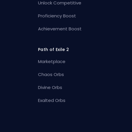
Unlock Competitive
Proficiency Boost
Achievement Boost
Path of Exile 2
Marketplace
Chaos Orbs
Divine Orbs
Exalted Orbs