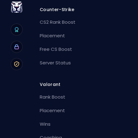
Counter-Strike
CS2 Rank Boost
Placement
Free CS Boost
Server Status
Valorant
Rank Boost
Placement
Wins
Coaching