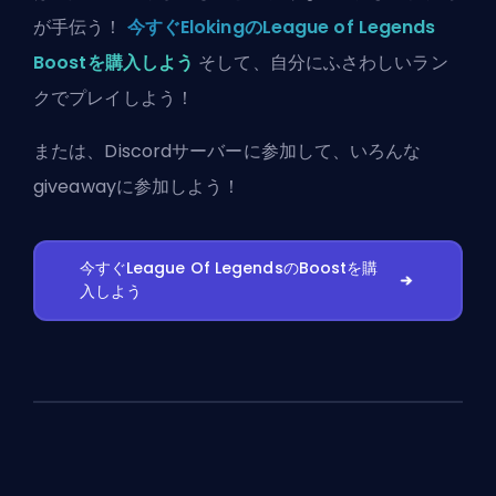
が手伝う！
今すぐElokingのLeague of Legends
Boostを購入しよう
そして、自分にふさわしいラン
クでプレイしよう！
または、
Discordサーバーに参加
して、いろんな
giveawayに参加しよう！
今すぐLeague Of LegendsのBoostを購
入しよう