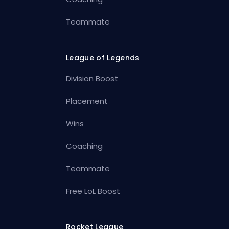
Teammate
League of Legends
Division Boost
Placement
Wins
Coaching
Teammate
Free LoL Boost
Rocket League