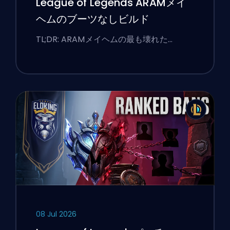
League of Legends ARAMメイ
ヘムのブーツなしビルド
TL;DR: ARAMメイヘムの最も壊れた…
08 Jul 2026