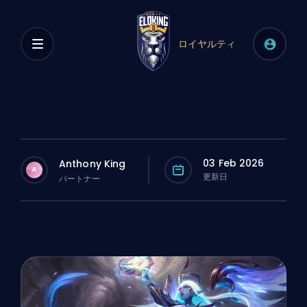
ロイヤルティ
03 Feb 2026
Anthony King
A
更新日
パートナー