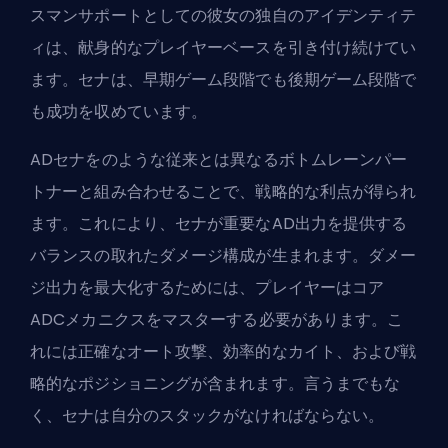
スマンサポートとしての彼女の独自のアイデンティテ
ィは、献身的なプレイヤーベースを引き付け続けてい
ます。セナは、早期ゲーム段階でも後期ゲーム段階で
も成功を収めています。
ADセナをのような従来とは異なるボトムレーンパー
トナーと組み合わせることで、戦略的な利点が得られ
ます。これにより、セナが重要なAD出力を提供する
バランスの取れたダメージ構成が生まれます。ダメー
ジ出力を最大化するためには、プレイヤーはコア
ADCメカニクスをマスターする必要があります。こ
れには正確なオート攻撃、効率的なカイト、および戦
略的なポジショニングが含まれます。言うまでもな
く、セナは自分の
スタックが
なければならない。