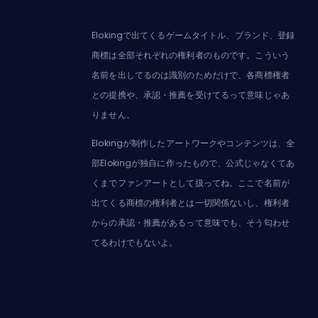
Elokingで出てくるゲームタイトル、ブランド、登録
商標は全部それぞれの権利者のものです。こういう
名前を出してるのは識別のためだけで、各商標権者
との提携や、承認・推薦を受けてるって意味じゃあ
りません。
Elokingが制作したアートワークやコンテンツは、全
部Elokingが独自に作ったもので、公式じゃなくてあ
くまでファンアートとして扱ってね。ここで名前が
出てくる商標の権利者とは一切関係ないし、権利者
からの承認・推薦があるって意味でも、そう匂わせ
てるわけでもないよ。