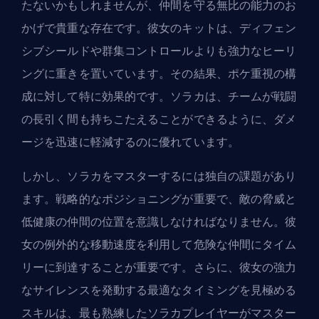
たないかもしれませんが、仲間を守る無比の能力のお
かげで貴重な存在です。彼女のキットは、ディフェン
シブシールドや群集コントロールよりも強力なヒーリ
ングに重きを置いています。その結果、ポケ重視の構
成に対して特に効果的です。ソラカは、チームが戦闘
の長引く間も持ちこたえることができるように、ダメ
ージを迅速に軽減するのに優れています。
しかし、ソラカをマスターするには独自の課題があり
ます。戦略的なポジショニングが重要で、敵の脅威と
低健康の仲間の位置を意識しなければなりません。彼
女の例外的な移動速度を利用して危険な仲間にタイム
リーに到達することが重要です。さらに、彼女の強力
なサイレンスを発動する最適なタイミングを見極める
スキルは、最も熟練したソラカプレイヤーがマスター