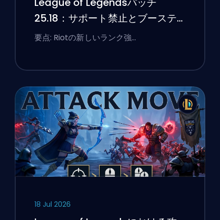
League of Legendsパッチ
25.18：サポート禁止とブーステ
ィングのフラグ
要点: Riotの新しいランク強…
18 Jul 2026