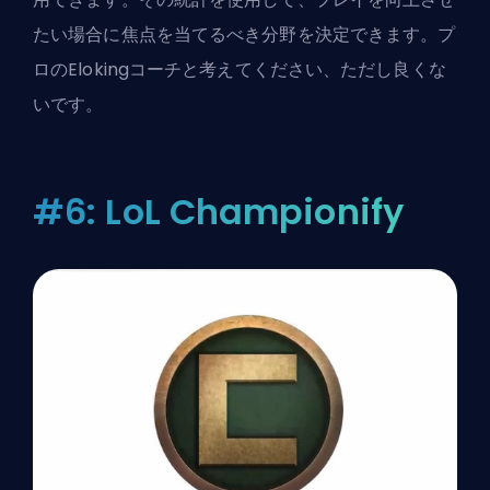
たい場合に焦点を当てるべき分野を決定できます。
プ
ロのElokingコーチ
と考えてください、ただし良くな
いです。
#6: LoL Championify