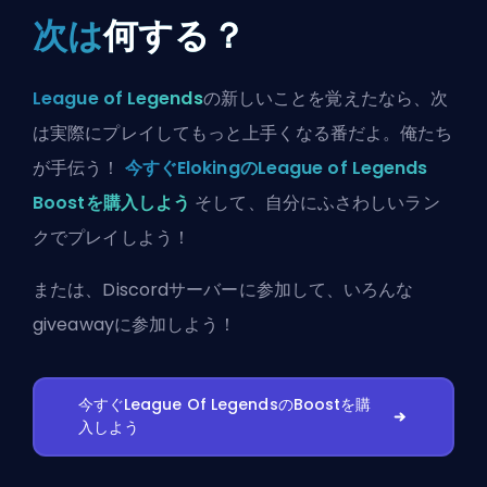
次は
何する？
League of Legends
の新しいことを覚えたなら、次
は実際にプレイしてもっと上手くなる番だよ。俺たち
が手伝う！
今すぐElokingのLeague of Legends
Boostを購入しよう
そして、自分にふさわしいラン
クでプレイしよう！
または、
Discordサーバーに参加
して、いろんな
giveawayに参加しよう！
今すぐLeague Of LegendsのBoostを購
入しよう