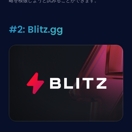
略を模倣しようと試みることができます。
#2: Blitz.gg