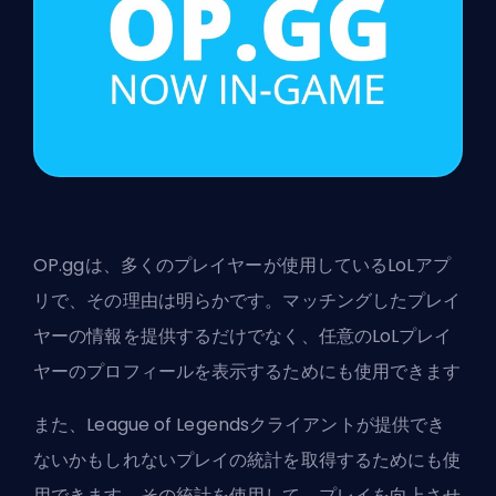
OP.ggは、多くのプレイヤーが使用しているLoLアプ
リで、その理由は明らかです。マッチングしたプレイ
ヤーの情報を提供するだけでなく、任意のLoLプレイ
ヤーのプロフィールを表示するためにも使用できます
また、League of Legendsクライアントが提供でき
ないかもしれないプレイの統計を取得するためにも使
用できます。その統計を使用して、プレイを向上させ