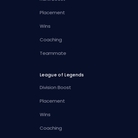
Placement
Wins
Coaching
Teammate
League of Legends
Division Boost
Placement
Wins
Coaching