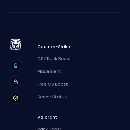
Counter-Strike
CS2 Rank Boost
Placement
Free CS Boost
Server Status
Valorant
Rank Boost