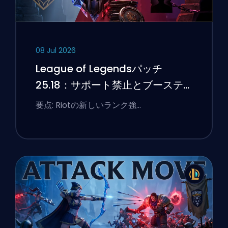
08 Jul 2026
League of Legendsパッチ
25.18：サポート禁止とブーステ
ィングのフラグ
要点: Riotの新しいランク強…