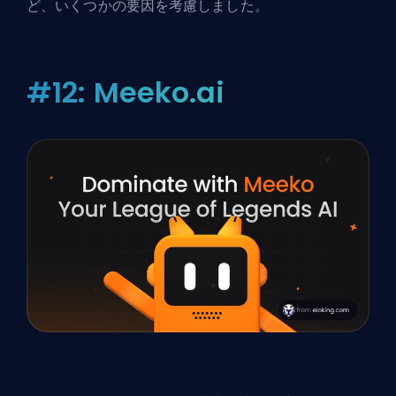
ど、いくつかの要因を考慮しました。
#12: Meeko.ai