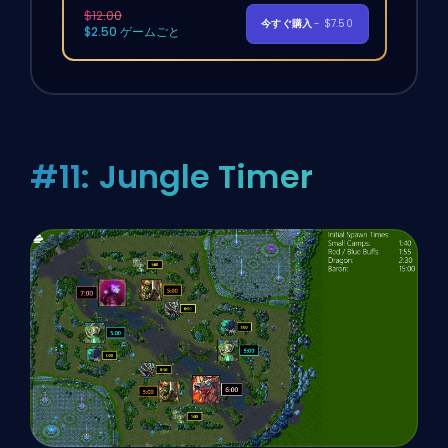
$12.00
今すぐ購入
- $7.50
$2.50 ゲームごと
#11: Jungle Timer