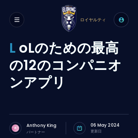
ロイヤルティ
L
oLのための最高
の12のコンパニオ
ンアプリ
06 May 2024
Anthony King
A
更新日
パートナー