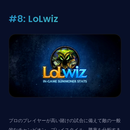
#8: LoLwiz
プロのプレイヤーが高い賭けの試合に備えて敵の一般
的なチャンピオン、プレイスタイル、勝率を分析する