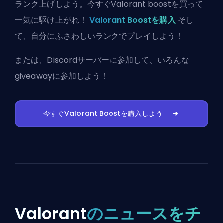
ランク上げしよう。今すぐValorant boostを買って
一気に駆け上がれ！
Valorant Boostを購入
そし
て、自分にふさわしいランクでプレイしよう！
または、
Discordサーバーに参加
して、いろんな
giveawayに参加しよう！
今すぐValorant Boostを購入しよう
Valorant
のニュースをチ