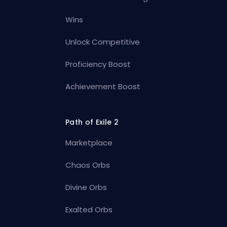
Wins
Unlock Competitive
Proficiency Boost
Achievement Boost
Path of Exile 2
Marketplace
Chaos Orbs
Divine Orbs
Exalted Orbs