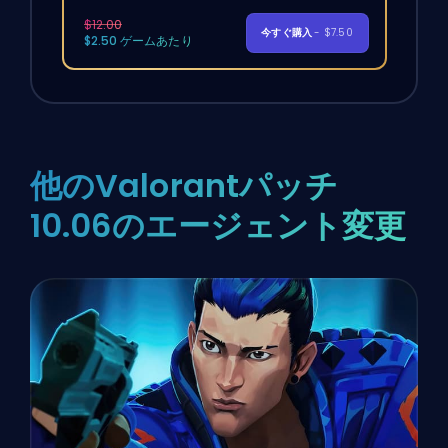
$12.00
今すぐ購入
- $7.50
$2.50 ゲームあたり
他のValorantパッチ
10.06のエージェント変更