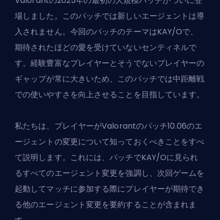
Valorantの2025年の最初の大規模パッチがついに登
場しました。このパッチでは新しいエージェントは導
入されません。今回のパッチのテーマはKAY/Oで、
期待されたほどの愛を受けていない
センティネル
で
す。経験豊富なプレイヤーとそうでないプレイヤーの
ギャップが常に大きいため、このパッチでは中距離戦
での使いやすさを向上させることを目指しています。
私たちは、プレイヤーが
Valorant
のパッチ10.06のエ
ージェントの変更について知っておくべきことをすべ
て説明します。これには、パッチでKAY/Oに見られ
るすべてのエージェント変更を強調し、次回ゲームを
起動してマッチに参加する際にプレイヤーが期待でき
る他のエージェント変更を要約することが含まれま