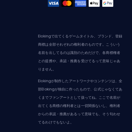
Elokingで出てくるゲームタイトル、ブランド、登録
商標は全部それぞれの権利者のものです。こういう
名前を出してるのは識別のためだけで、各商標権者
との提携や、承認・推薦を受けてるって意味じゃあ
りません。
Elokingが制作したアートワークやコンテンツは、全
部Elokingが独自に作ったもので、公式じゃなくてあ
くまでファンアートとして扱ってね。ここで名前が
出てくる商標の権利者とは一切関係ないし、権利者
からの承認・推薦があるって意味でも、そう匂わせ
てるわけでもないよ。