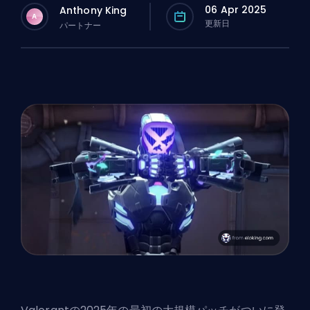
06 Apr 2025
Anthony King
A
更新日
パートナー