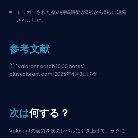
トリガーされた壁の持続時間が8秒から6秒に短縮
されました。
参考文献
[1] "
Valorant patch 10.06 notes
".
playvalorant.com. 2025年4月3日取得
次は
何する？
Valorantの実力を次のレベルに引き上げて、ラクに