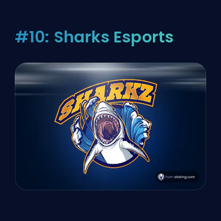
#10: Sharks Esports