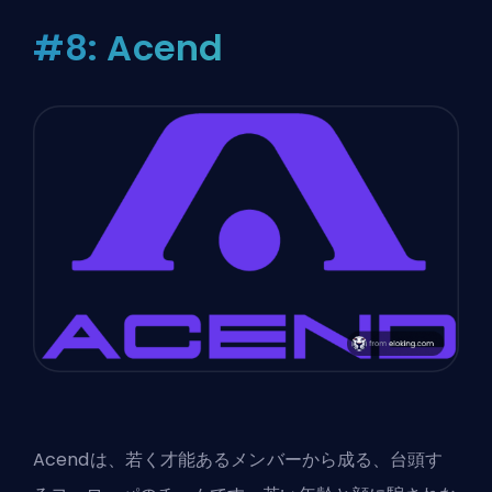
#8: Acend
Acendは、若く才能あるメンバーから成る、台頭す