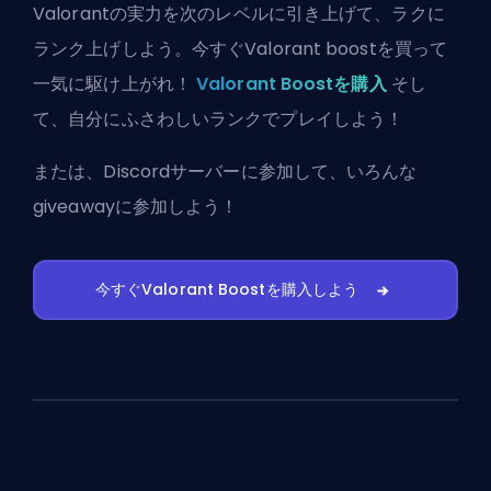
Valorantの実力を次のレベルに引き上げて、ラクに
ランク上げしよう。今すぐValorant boostを買って
一気に駆け上がれ！
Valorant Boostを購入
そし
て、自分にふさわしいランクでプレイしよう！
または、
Discordサーバーに参加
して、いろんな
giveawayに参加しよう！
今すぐValorant Boostを購入しよう