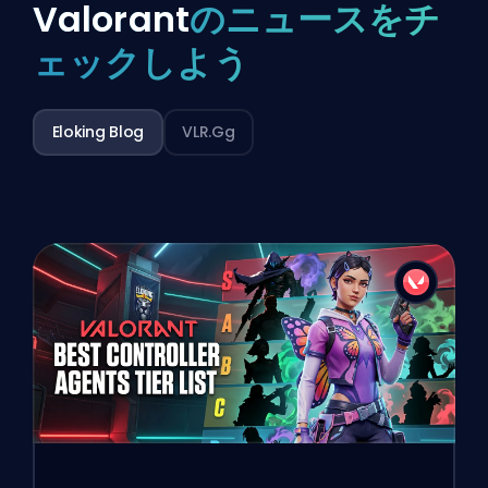
Valorant
のニュースをチ
ェックしよう
Eloking Blog
VLR.gg