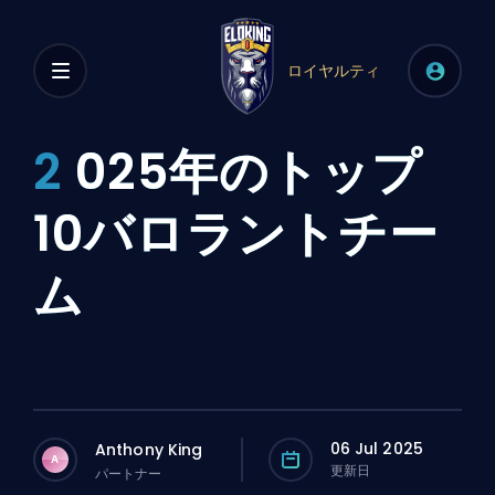
ロイヤルティ
2
025年のトップ
10バロラントチー
ム
06 Jul 2025
Anthony King
A
更新日
パートナー