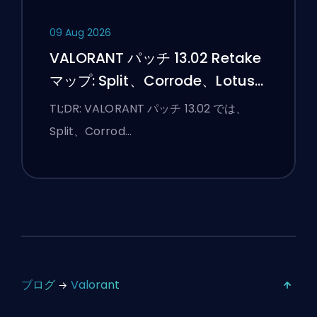
09 Aug 2026
VALORANT パッチ 13.02 Retake
マップ: Split、Corrode、Lotus
を練習する
TL;DR: VALORANT パッチ 13.02 では、
Split、Corrod…
ブログ
Valorant