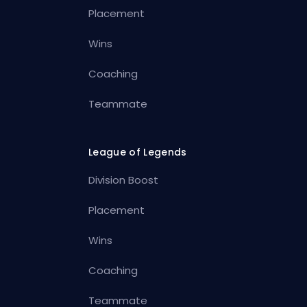
Placement
Wins
Coaching
Teammate
League of Legends
Division Boost
Placement
Wins
Coaching
Teammate