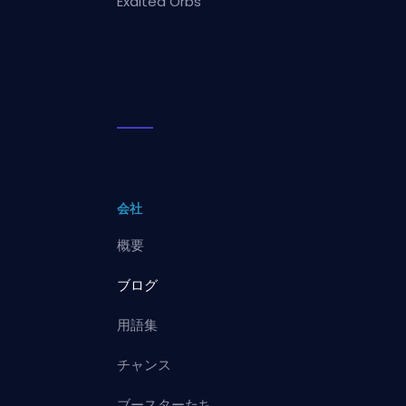
Exalted Orbs
会社
概要
ブログ
用語集
チャンス
ブースターたち