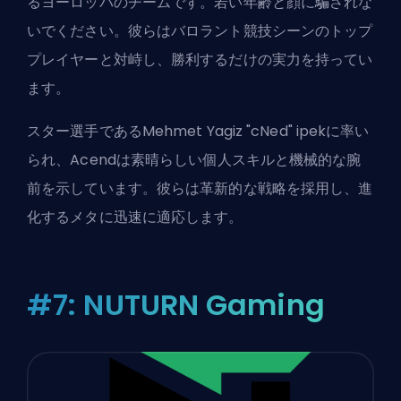
るヨーロッパのチームです。若い年齢と顔に騙されな
いでください。彼らはバロラント競技シーンのトップ
プレイヤーと対峙し、勝利するだけの実力を持ってい
ます。
スター選手であるMehmet Yagiz "cNed" ipekに率い
られ、Acendは素晴らしい個人スキルと機械的な腕
前を示しています。彼らは革新的な戦略を採用し、進
化するメタに迅速に適応します。
#7: NUTURN Gaming