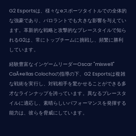
G2 Esportsは、様々なeスポーツタイトルでの全体的
な強豪であり、バロラントでも大きな影響を与えてい
ます。革新的な戦略と攻撃的なプレースタイルで知ら
れるG2は、常にトップチームに挑戦し、頻繁に勝利
しています。
経験豊富なインゲームリーダーOscar "mixwell"
CaÃ±ellas Colochoの指導の下、G2 Esportsは複雑
な戦術を実行し、対戦相手を驚かせることができる多
才なラインナップを誇っています。異なるプレースタ
イルに適応し、素晴らしいパフォーマンスを発揮する
能力は、彼らを脅威にしています。