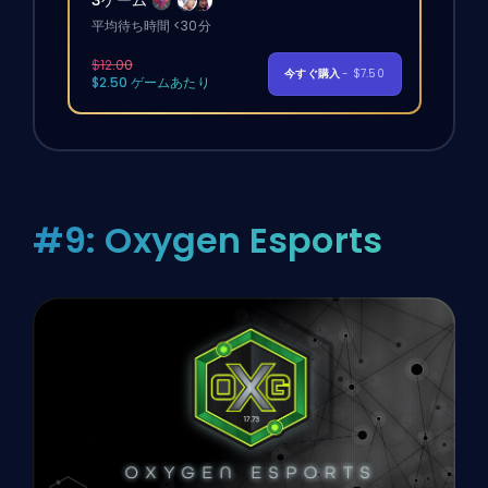
3ゲーム
平均待ち時間 <30分
$12.00
今すぐ購入
- $7.50
$2.50 ゲームあたり
#9: Oxygen Esports