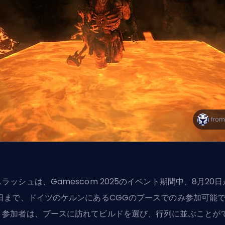
ラッシュは、Gamescom 2025のイベント期間中、8月20
4日まで、ドイツのケルンにあるCGGのブースでのみ参加可能
。参加者は、ブースに訪れてビルドを選び、行列に並ぶことが