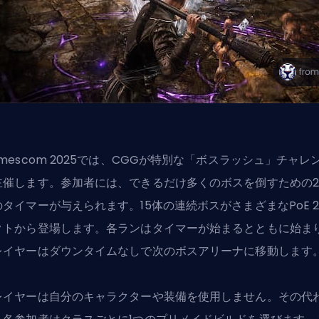
mescom 2025では、CGGが特別な「ボスラッシュ」チャレ
主催します。参加者には、
できるだけ多くのボスを倒すための2
のタイマー
が与えられます。15体の連続ボスがさまざまなPoE 
クトから登場します。各ランはタイマーが始まるとともに始ま
レイヤーはダウンタイムなしで次のボスアリーナに移動します
レイヤーは自分のキャラクターや装備を使用しません。その代