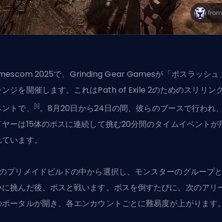
mescom 2025で、
Grinding Gear Games
が「ボスラッシュ
ンジを開催します。これはPath of Exile 2のためのスリリン
[1]
ベントで、
。8月20日から24日の間、彼らのブースで行われ
イヤーは15体のボスに連続して挑む20分間のタイムイベントが
れています。
つのプリメイドビルドの中から選択し、モンスターのグループ
いに挑んだ後、ボスと戦います。ボスを倒すたびに、次のアリ
のポータルが開き、各エンカウントごとに難易度が上がります