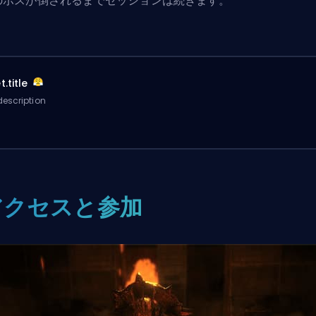
のボスが倒されるまでセッションは続きます。
.title
escription
アクセスと参加