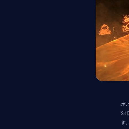
ボス
2
す