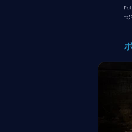
Pat
つ