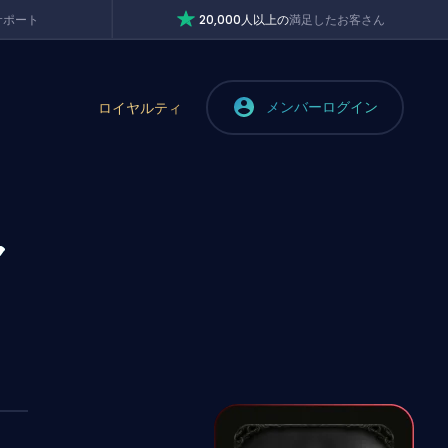
サポート
20,000人以上の
満足したお客さん
メンバーログイン
ロイヤルティ
ャ