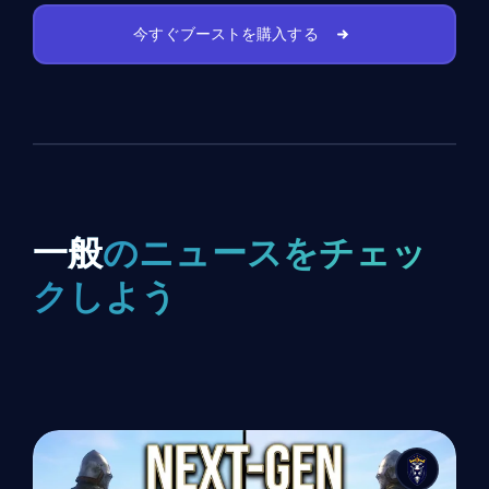
今すぐブーストを購入する
一般
のニュースをチェッ
クしよう