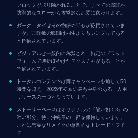
ブロックが取り除かれることで、すべての戦闘が
防御的なスローから攻撃的な乱闘に変わります。
ダーク・タイ
はその物語の野心が称賛されていま
すが、吉隆敏の戦闘は桐生よりもシンプルである
と指摘されています。
ビジュアル
は一般的に称賛され、特定のプラット
フォームで時折ぼやけたテクスチャがあることが
指摘されています。
トータルコンテンツ
は両キャンペーンを通して50
時間を超え、2026年初頭の最も中身のある一人用
リリースの一つとなっています。
ストーリーペース
はオリジナルの『龍が如く3』の
遅い部分、特に沖縄章の一部を保持しています。
これは忠実なリメイクの意図的なトレードオフで
す。