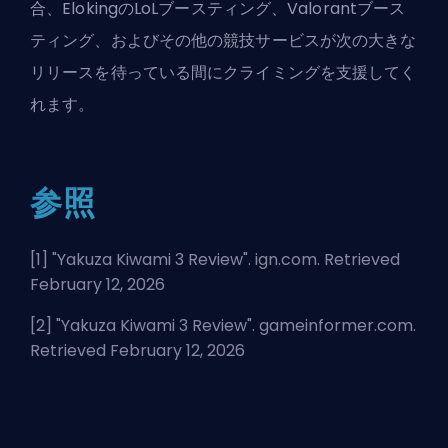
合、
Elokingの
LoLブースティング
、
Valorantブース
ティング
、および
その他の競技サービス
が次の大きな
リリースを待っている間にクライミングを支援してく
れます。
参照
[1] "
Yakuza Kiwami 3 Review
". ign.com. Retrieved
February 12, 2026
[2] "
Yakuza Kiwami 3 Review
". gameinformer.com.
Retrieved February 12, 2026