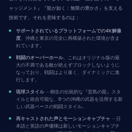
ャッジメント』『龍が如く：無限の豊かさ』を支える
技術です。それを意味するのは：
サポートされているプラットフォームでの4K解像
度
、沖縄と東京の完全に再構築された環境が含ま
れています。
戦闘のオーバーホール
。これはオリジナル版の最
大の不満である敵が絶えずブロックしないように
なっており、戦闘はより速く、ダイナミックに進
行します。
琉球スタイル
－桐生の伝統的な『堂島の龍』スタ
イルと統合可能な、8つの沖縄の武器を活用する新
しい武器ベースの戦闘スタイル。
再キャストされた声とモーションキャプチャ
－日
本語と英語の声優陣は新しいモーションキャプチ