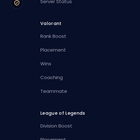
Server Status
Valorant
Rank Boost
Placement
Wins
Coaching
Teammate
League of Legends
Division Boost
Placement