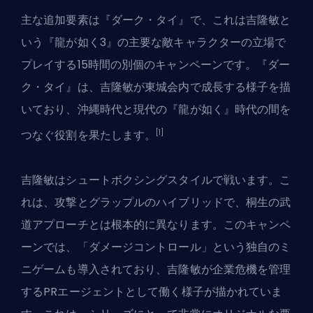
主な追加要素は『ダーク・タイ』で、これは吉隆敏と
いう『龍が如く3』の主要な敵キャラクターの立場で
プレイする15時間の別個のキャンペーンです。『ダー
ク・タイ』は、吉隆敏が東城会内で成長する様子を描
いており、沖縄時代と現代の『龍が如く』時代の間を
[1]
つなぐ役割を果たします。
吉隆敏はシュートボクシングスタイルで戦います。こ
れは、攻撃とグラップルのハイブリッドで、桐生の武
道アプローチとは根本的に異なります。このキャンペ
ーンでは、「ダメージコントロール」という独自のミ
ニゲームも導入されており、吉隆敏が企業危機を管理
するPRエージェントとして働く様子が描かれていま