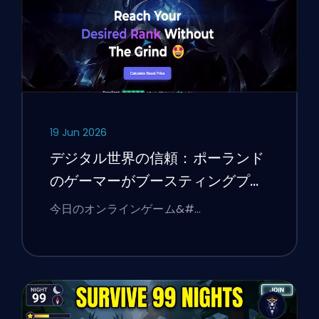
19 Jun 2026
デジタル世界の信頼：ポーランド
のゲーマーがブースティングプラ
ットフォームの選択を通じてオン
今日のオンラインゲーム&#…
ラインサービスの検証について学
んだこと