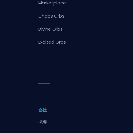
Marketplace
Chaos Orbs
Divine Orbs
Exalted Orbs
会社
概要