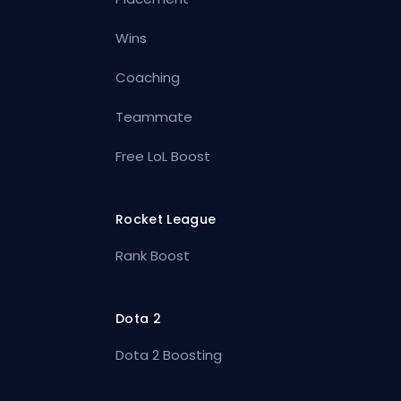
Wins
Coaching
Teammate
Free LoL Boost
Rocket League
Rank Boost
Dota 2
Dota 2 Boosting