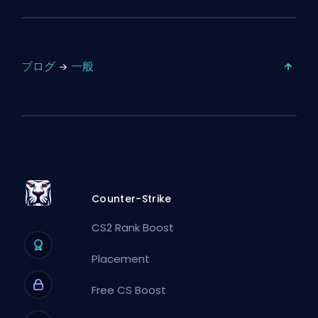
ブログ
一般
Counter-Strike
CS2 Rank Boost
Placement
Free CS Boost