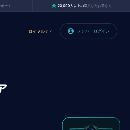
サポート
20,000人以上の
満足したお客さん
メンバーログイン
ロイヤルティ
ア