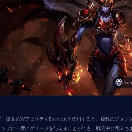
ず、彼女のWアビリティBurnoutを使用すると、複数のジャン
ャンプに一度にダメージを与えることができ、戦闘中に役立ち