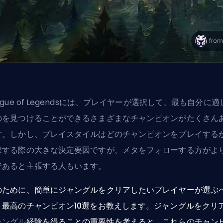
ague of Legendsには、プレイヤーが選択して、最も自分に適
のを見つけることができるさまざまなチャンピオンがたくさん
す。しかし、プレイスタイルはどのチャンピオンをプレイする
択する際の大きな決定要因ですが、メタをフォローする方がよ
であると主張する人もいます。
のために、簡単にジャングルをクリアしたいプレイヤーが選ぶ
、最高のチャンピオン10選をお教えします。ジャングルをクリ
ャングル
経験を得ることの重要性を考えると、これらのチャン