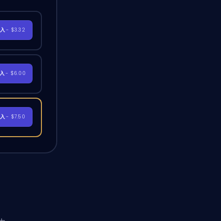
購入
- $3.32
購入
- $6.00
購入
- $7.50