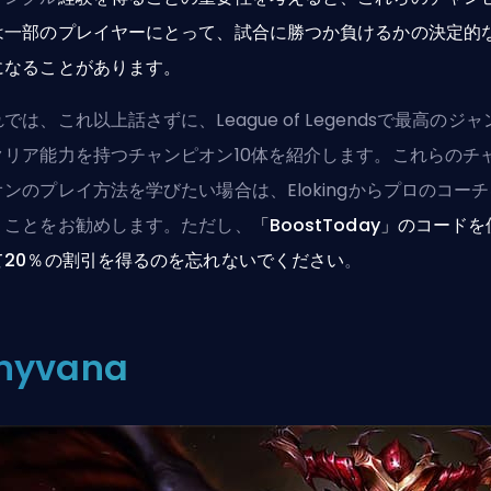
は一部のプレイヤーにとって、試合に勝つか負けるかの決定的
になることがあります。
では、これ以上話さずに、League of Legendsで最高のジャ
クリア能力を持つチャンピオン10体を紹介します。これらのチ
オンのプレイ方法を学びたい場合は、
Elokingからプロのコー
う
ことをお勧めします。ただし、
「BoostToday」のコード
て20％の割引を得るのを忘れないでください
。
hyvana