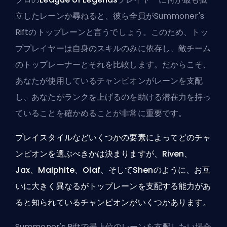
立したレーンか尋ねると、彼ら全員が
Summoner's
Rift
の
トップレーン
と言うでしょう。このため、トッ
ププレイヤーは自身のスキルのみに依存し、敵チーム
のトップレーナーとそれを比較します。だからこそ、
あなたが使用しているチャンピオンがレーンを支配
し、あなたが
ランク
を上げるのを助ける潜在力を持っ
ていることを確かめることが非常に重要です。
プレイスタイルなどいくつかの要素によってどのチャ
ンピオンを選ぶべきかは決まりますが、Riven、
Jax、Malphite、Olaf、そしてShenのように、お互
いに大きく異なるがトップレーンを支配する能力があ
ると知られているチャンピオンがいくつかあります。
Summoner's Riftで最上位のレーンを支配したい場合