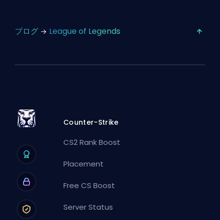
ブログ
League of Legends
Counter-Strike
CS2 Rank Boost
Placement
Free CS Boost
Server Status