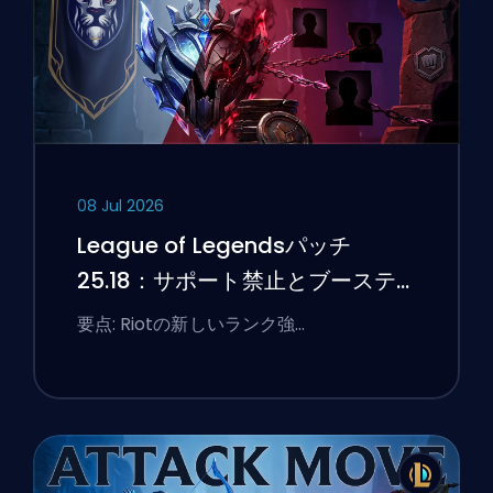
08 Jul 2026
League of Legendsパッチ
25.18：サポート禁止とブーステ
ィングのフラグ
要点: Riotの新しいランク強…