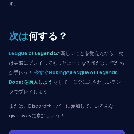
す。
次は
何する？
League of Legends
の新しいことを覚えたなら、次
は実際にプレイしてもっと上手くなる番だよ。俺たち
が手伝う！
今すぐElokingのLeague of Legends
Boostを購入しよう
そして、自分にふさわしいラン
クでプレイしよう！
または、
Discordサーバーに参加
して、いろんな
giveawayに参加しよう！