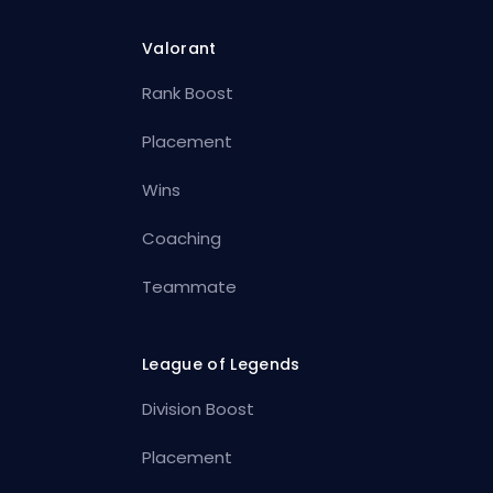
Valorant
Rank Boost
Placement
Wins
Coaching
Teammate
League of Legends
Division Boost
Placement