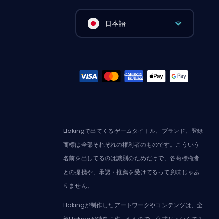
日本語
Elokingで出てくるゲームタイトル、ブランド、登録
商標は全部それぞれの権利者のものです。こういう
名前を出してるのは識別のためだけで、各商標権者
との提携や、承認・推薦を受けてるって意味じゃあ
りません。
Elokingが制作したアートワークやコンテンツは、全
部Elokingが独自に作ったもので、公式じゃなくてあ