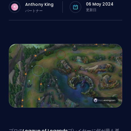
06 May 2024
Anthony King
A
更新日
パートナー
プロの
League of Legends
プレイヤーに何が最も孤