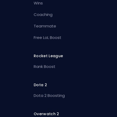
Wins
Coaching
Teammate
Free LoL Boost
Rocket League
Rank Boost
Dota 2
Dota 2 Boosting
Overwatch 2