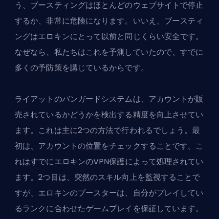
う、ブースティングはほとんどのウェブサイトで停止
するか、非常に危険になります。いいえ、ブースティ
ングは
エロキンにとって以前と同じくらい安全です
。
なぜなら、私たちはこれを予測していたので、すでに
多くの予防策を講じているからです。
ライアットの
バンガードシステム
は、アカウントが販
売されているかどうかを検出する精度を向上させてい
ます。これは主に2つの方法で行われるでしょう。最
初は、アカウントの位置をチェックすることです。こ
れはすでにエロキンのVPN保護によって処理されてい
ます。2つ目は、突然のスキル向上を監視することで
すが、エロキンのブースターは、自分がプレイしてい
るランクに合わせたゲームプレイを保証しています。