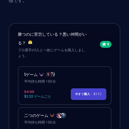
徴です。
勝つのに苦労している？悪い仲間がい
る？
プロ選手の1人と一緒にゲームを購入しまし
ょう。
1ゲーム
平均待ち時間 <30分
$4.00
今すぐ購入
- $3.32
$3.32 ゲームごと
二つのゲーム
平均待ち時間 <30分