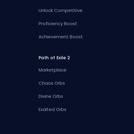
Unlock Competitive
Proficiency Boost
Achievement Boost
Path of Exile 2
Marketplace
Chaos Orbs
Divine Orbs
Exalted Orbs