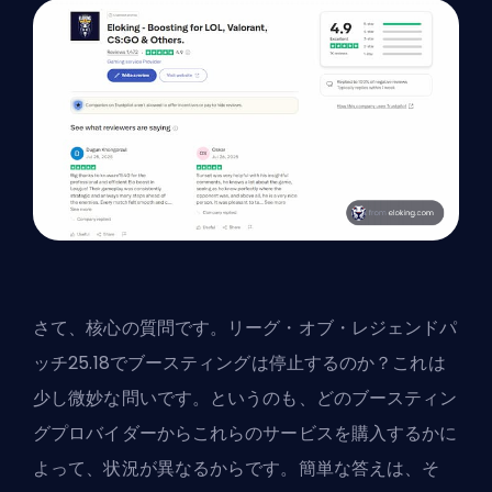
さて、核心の質問です。リーグ・オブ・レジェンドパ
ッチ25.18でブースティングは停止するのか？これは
少し微妙な問いです。というのも、どのブースティン
グプロバイダーからこれらのサービスを購入するかに
よって、状況が異なるからです。簡単な答えは、そ