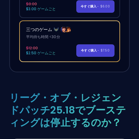
$8.00
今すぐ購入
- $6.00
$3.00 ゲームごと
三つのゲーム
平均待ち時間 <30分
$12.00
今すぐ購入
- $7.50
$2.50 ゲームごと
リーグ・オブ・レジェン
ドパッチ25.18でブーステ
ィングは停止するのか？