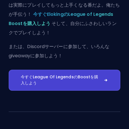
は実際にプレイしてもっと上手くなる番だよ。俺たち
が手伝う！
今すぐElokingのLeague of Legends
Boostを購入しよう
そして、自分にふさわしいラン
クでプレイしよう！
または、
Discordサーバーに参加
して、いろんな
giveawayに参加しよう！
今すぐLeague Of LegendsのBoostを購
入しよう