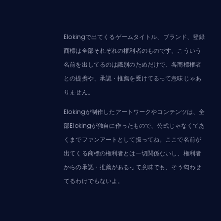
Elokingで出てくるゲームタイトル、ブランド、登録
商標は全部それぞれの権利者のものです。こういう
名前を出してるのは識別のためだけで、各商標権者
との提携や、承認・推薦を受けてるって意味じゃあ
りません。
Elokingが制作したアートワークやコンテンツは、全
部Elokingが独自に作ったもので、公式じゃなくてあ
くまでファンアートとして扱ってね。ここで名前が
出てくる商標の権利者とは一切関係ないし、権利者
からの承認・推薦があるって意味でも、そう匂わせ
てるわけでもないよ。