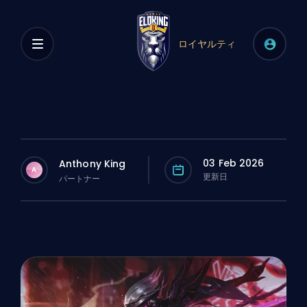
ロイヤルティ
03 Feb 2026
Anthony King
A
更新日
パートナー