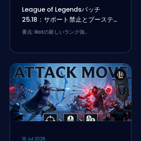
League of Legendsパッチ
25.18：サポート禁止とブーステ
ィングのフラグ
要点: Riotの新しいランク強…
18 Jul 2026