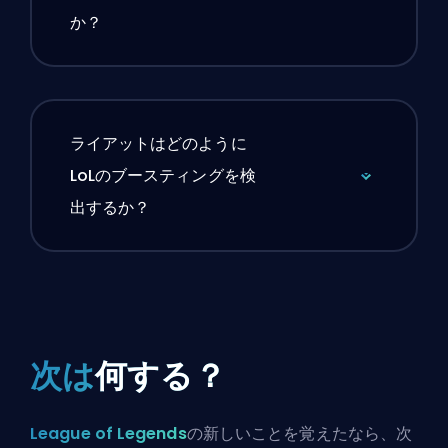
か？
ライアットはどのように
LoLのブースティングを検
出するか？
次は
何する？
League of Legends
の新しいことを覚えたなら、次