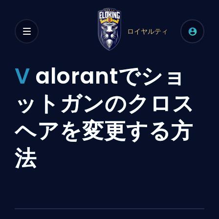
ロイヤルティ
V
alorantでショ
ットガンのクロス
ヘアを変更する方
法