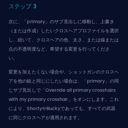
ステップ 3
次に、「primary」のサブ見出しに移動し、上書き
（または作成）したいクロスヘアプロファイルを選択
し、続いて、クロスヘアの色、太さ、または線または
点の不透明度など、希望する変更を行ってくださ
い。
変更を加えたくない場合や、ショットガンのクロスヘ
アを他の銃と同じにしたい場合は、「primary」の同
じサブ見出しで「Override all primary crosshairs
with my primary crosshair」をオンにします。これ
により、ShortyやBuckyであっても、すべての武器
に同じクロスヘアが適用されます。