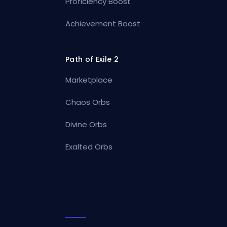
Proficiency Boost
Achievement Boost
Path of Exile 2
Marketplace
Chaos Orbs
Divine Orbs
Exalted Orbs