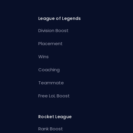
League of Legends
Division Boost
Placement
Wins
Coaching
Teammate
Free LoL Boost
Rocket League
Rank Boost