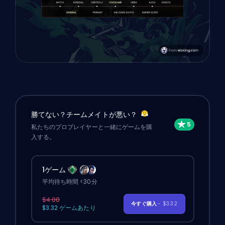
勝てない？チームメイトが悪い？
私たちのプロプレイヤーと一緒にゲームを購
入する。
1ゲーム
平均待ち時間 <30分
$4.00
今すぐ購入
- $3.32
$3.32 ゲームあたり