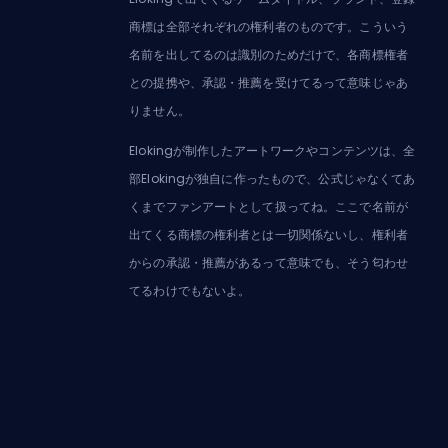
商標は全部それぞれの権利者のものです。こういう
名前を出してるのは識別のためだけで、各商標権者
との提携や、承認・推薦を受けてるって意味じゃあ
りません。
Elokingが制作したアートワークやコンテンツは、全
部Elokingが独自に作ったもので、公式じゃなくてあ
くまでファンアートとして扱ってね。ここで名前が
出てくる商標の権利者とは一切関係ないし、権利者
からの承認・推薦があるって意味でも、そう匂わせ
てるわけでもないよ。