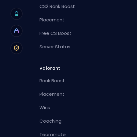
CS2 Rank Boost
Placement
Free CS Boost
Server Status
Valorant
Rank Boost
Placement
Wins
Coaching
Teammate