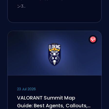
ンӠ…
23 Jul 2026
VALORANT Summit Map
Guide: Best Agents, Callouts,