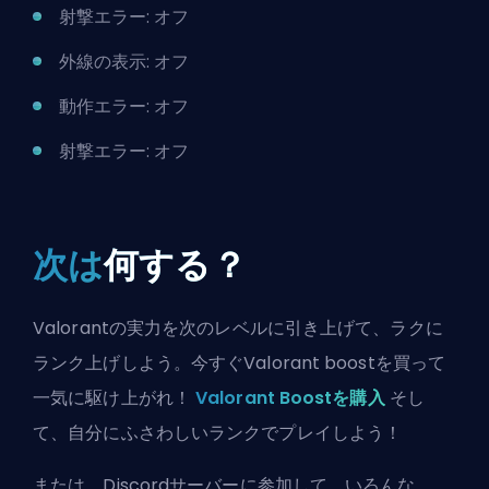
射撃エラー: オフ
外線の表示: オフ
動作エラー: オフ
射撃エラー: オフ
次は
何する？
Valorantの実力を次のレベルに引き上げて、ラクに
ランク上げしよう。今すぐValorant boostを買って
一気に駆け上がれ！
Valorant Boostを購入
そし
て、自分にふさわしいランクでプレイしよう！
または、
Discordサーバーに参加
して、いろんな