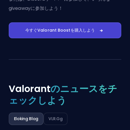
giveawayに参加しよう！
今すぐValorant Boostを購入しよう
Valorant
のニュースをチ
ェックしよう
Eloking Blog
VLR.gg