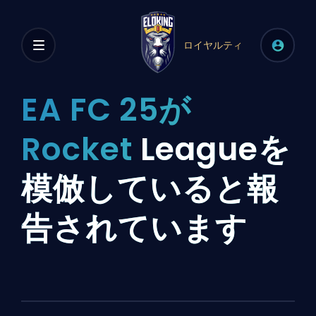
ロイヤルティ
EA FC 25が
Rocket
Leagueを
模倣していると報
告されています