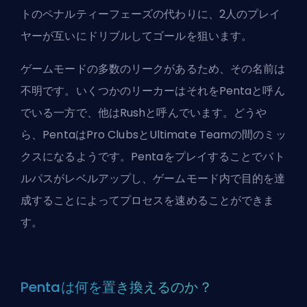
トのペナルティーフェーズの代わりに、2人のプレイ
ヤーが互いにドリブルしてゴールを狙います。
ゲームモードの多数のリークがあるため、その名前は
不明です。いくつかのリーカーはそれをPentaと呼ん
でいる一方で、他はRushと呼んでいます。どうや
ら、PentaはPro ClubsとUltimate Teamの間のミッ
クスになるようです。Pentaをプレイすることでバト
ルパスがレベルアップし、ゲームモード内で目的を達
成することによってプロセスを速めることができま
す。
Pentaは何を置き換えるのか？