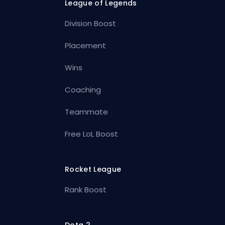
League of Legends
Division Boost
Placement
Wins
Coaching
Teammate
Free LoL Boost
Rocket League
Rank Boost