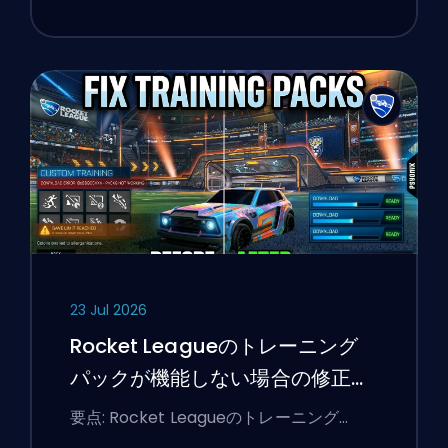
23 Jul 2026
Rocket Leagueのトレーニング
パックが機能しない場合の修正方
法
要点: Rocket Leagueのトレーニング…