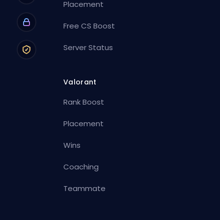
Placement
Free CS Boost
Server Status
Valorant
Rank Boost
Placement
Wins
Coaching
Teammate