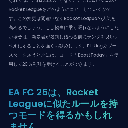
それでは、これ以上のことなく、ここにEA FC 25が
Rocket Leagueをどのようにコピーしているかで
す。この変更は間違いなくRocket Leagueの人気を
高めるでしょう。もし物事に乗り遅れないようにした
い場合は、新参者が殺到し始める前にランクを良いレ
ベルにすることを強くお勧めします。
Elokingのブー
スターを雇うときには、コード「BoostToday」を使
用して20％割引を受けることができます
。
EA FC 25は、Rocket
Leagueに似たルールを持
つモードを得るかもしれ
ません。