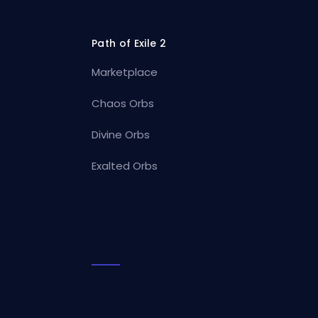
Path of Exile 2
Marketplace
Chaos Orbs
Divine Orbs
Exalted Orbs