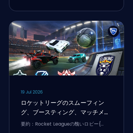
19 Jul 2026
ロケットリーグのスムーフィン
グ、ブースティング、マッチメイ
キングの説明
要約：Rocket Leagueの醜いロビー{…