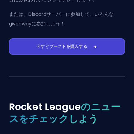
または、
Discordサーバーに参加
して、いろんな
giveawayに参加しよう！
今すぐブーストを購入する
Rocket League
のニュー
スをチェックしよう