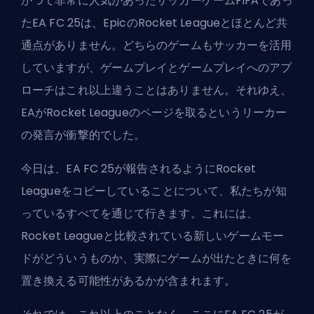
かつて非常に人気があったサッカーゲームFIFAであっ
たEA FC 25は、EpicのRocket Leagueとほとんど共
通点がありません。どちらのゲームもサッカーを活用
していますが、ゲームプレイとゲームプレイへのアプ
ローチはこれ以上違うことはありません。それゆえ、
EAがRocket Leagueのページを取るというリーカー
の発言が衝撃的でした。
今日は、EA FC 25が報告されるようにRocket
Leagueをコピーしていることについて、私たちが知
っているすべてを通じて行きます。これには、
Rocket Leagueと比較されている新しいゲームモー
ドがどういうものか、実際にゲームが出たときに何を
置き換える可能性があるかが含まれます。