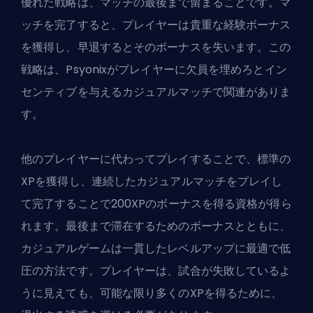
優れた戦略は、マッチの最後まで留まることです。マ
ッチを完了すると、プレイヤーは貴重な経験ボーナス
を獲得し、早退するとそのボーナスを失います。この
戦略は、Psyonixがプレイヤーに欠員を埋めろとイン
センティブを与えるカジュアルマッチで関連がありま
す。
他のプレイヤーに代わってプレイすることで、標準の
XPを獲得し、連続したカジュアルマッチをプレイし
て完了することで200XPのボーナスを得る資格が得ら
れます。最後まで滞在するためのボーナスとともに、
カジュアルゲームは一貫したレベルアップに最適で低
圧の方法です。プレイヤーは、試合が失敗しているよ
うに見えても、可能な限り多くのXPを得るために、