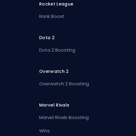
Rocket League
Rank Boost
Dota 2
Dota 2 Boosting
Overwatch 2
Overwatch 2 Boosting
Marvel Rivals
Marvel Rivals Boosting
Wins