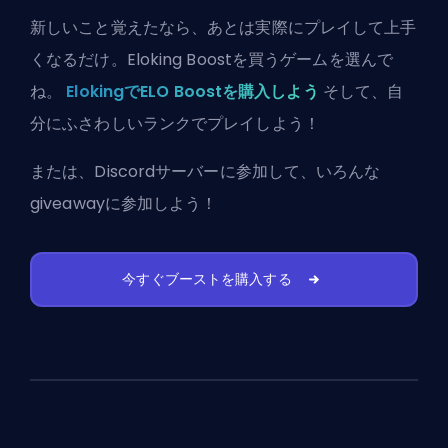
新しいこと覚えたなら、あとは実際にプレイして上手
くなるだけ。Eloking Boostを買うゲームを選んで
ね。
ElokingでELO Boostを購入しよう
そして、自
分にふさわしいランクでプレイしよう！
または、
Discordサーバーに参加
して、いろんな
giveawayに参加しよう！
今すぐブーストを購入する