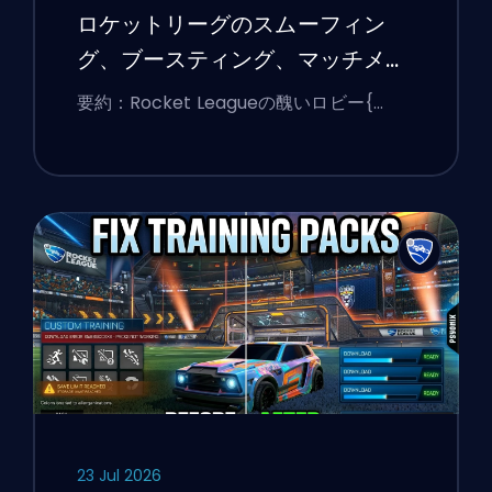
ロケットリーグのスムーフィン
グ、ブースティング、マッチメイ
キングの説明
要約：Rocket Leagueの醜いロビー{…
23 Jul 2026