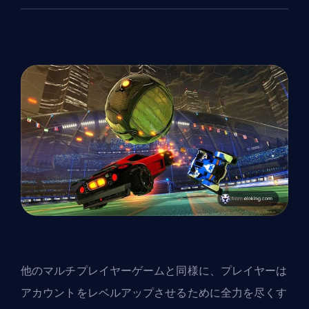
他のマルチプレイヤーゲームと同様に、プレイヤーは
アカウントをレベルアップさせるために全力を尽くす