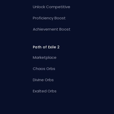
Unlock Competitive
Proficiency Boost
Achievement Boost
Path of Exile 2
Marketplace
Chaos Orbs
Divine Orbs
Exalted Orbs