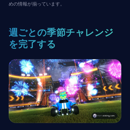
めの情報が揃っています。
週ごとの季節チャレンジ
を完了する