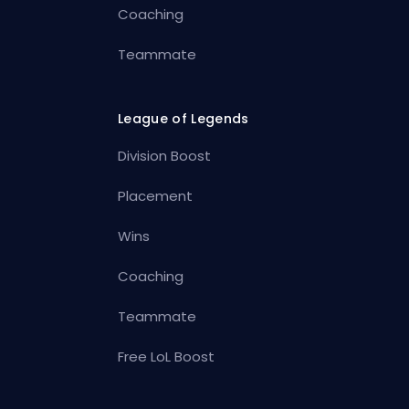
Coaching
Teammate
League of Legends
Division Boost
Placement
Wins
Coaching
Teammate
Free LoL Boost