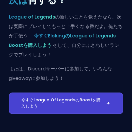
League of Legends
の新しいことを覚えたなら、次
は実際にプレイしてもっと上手くなる番だよ。俺たち
が手伝う！
今すぐElokingのLeague of Legends
Boostを購入しよう
そして、自分にふさわしいラン
クでプレイしよう！
または、
Discordサーバーに参加
して、いろんな
giveawayに参加しよう！
今すぐLeague Of LegendsのBoostを購
入しよう