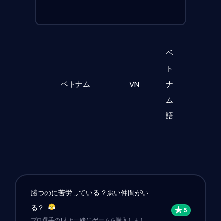
ベ
ト
ベトナム
VN
ナ
ム
語
勝つのに苦労している？悪い仲間がい
る？
プロ選手の1人と一緒にゲームを購入しまし