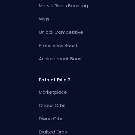
Marvel Rivals Boosting
Wins
Unlock Competitive
Proficiency Boost
Achievement Boost
Path of Exile 2
Marketplace
Chaos Orbs
Divine Orbs
Exalted Orbs