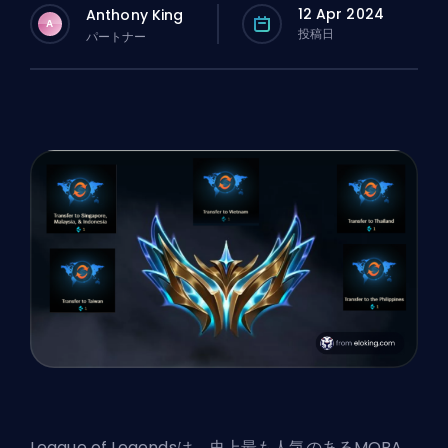
12 Apr 2024
Anthony King
A
投稿日
パートナー
League of Legendsは、史上最も人気のある
MOBA