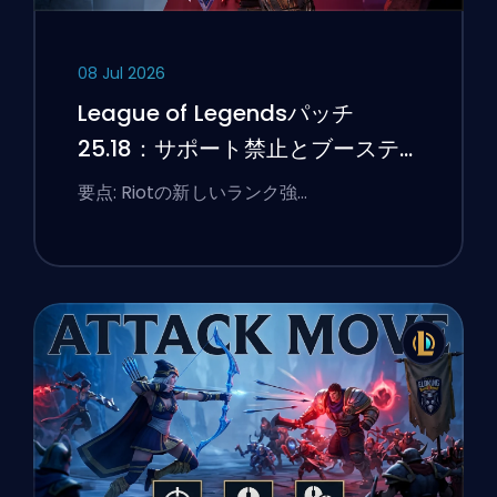
08 Jul 2026
League of Legendsパッチ
25.18：サポート禁止とブーステ
ィングのフラグ
要点: Riotの新しいランク強…