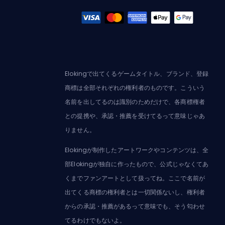
Elokingで出てくるゲームタイトル、ブランド、登録
商標は全部それぞれの権利者のものです。こういう
名前を出してるのは識別のためだけで、各商標権者
との提携や、承認・推薦を受けてるって意味じゃあ
りません。
Elokingが制作したアートワークやコンテンツは、全
部Elokingが独自に作ったもので、公式じゃなくてあ
くまでファンアートとして扱ってね。ここで名前が
出てくる商標の権利者とは一切関係ないし、権利者
からの承認・推薦があるって意味でも、そう匂わせ
てるわけでもないよ。