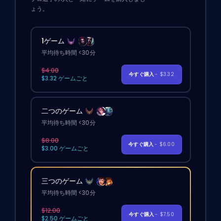
ょう。
1ゲーム
平均待ち時間 <30分
$4.00
今すぐ購入
- $3.32
$3.32 ゲームごと
二つのゲーム
平均待ち時間 <30分
$8.00
今すぐ購入
- $6.00
$3.00 ゲームごと
三つのゲーム
平均待ち時間 <30分
$12.00
今すぐ購入
- $7.50
$2.50 ゲームごと