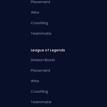
Placement
Wins
Coaching
Teammate
League of Legends
Division Boost
Placement
Wins
Coaching
Teammate