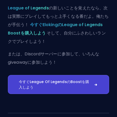
League of Legends
の新しいことを覚えたなら、次
は実際にプレイしてもっと上手くなる番だよ。俺たち
が手伝う！
今すぐElokingのLeague of Legends
Boostを購入しよう
そして、自分にふさわしいラン
クでプレイしよう！
または、
Discordサーバーに参加
して、いろんな
giveawayに参加しよう！
今すぐLeague Of LegendsのBoostを購
入しよう