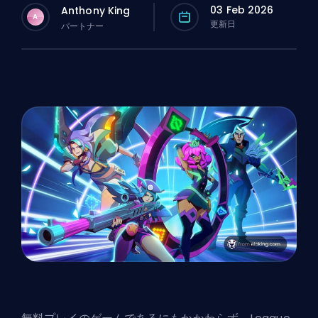
03 Feb 2026
Anthony King
A
更新日
パートナー