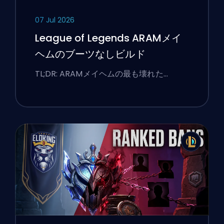
07 Jul 2026
League of Legends ARAMメイ
ヘムのブーツなしビルド
TL;DR: ARAMメイヘムの最も壊れた…