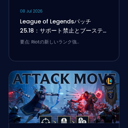
08 Jul 2026
League of Legendsパッチ
25.18：サポート禁止とブーステ
ィングのフラグ
要点: Riotの新しいランク強…