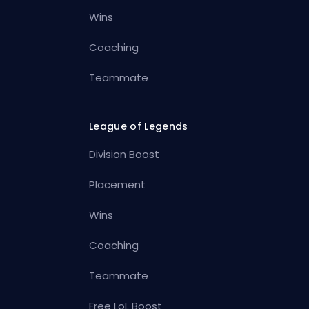
Wins
Coaching
Teammate
League of Legends
Division Boost
Placement
Wins
Coaching
Teammate
Free LoL Boost