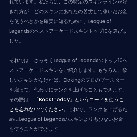
れています。私たちは、この特定のスキンラインが好
きな方が、どのスキンにあなたの苦労して稼いだお金
を使うべきかを確実に知るために、League of
Legendsのベストアーケードスキントップ10を選びま
した。
それでは、さっそくLeague of Legendsのトップ10ベ
ストアーケードスキンをご紹介します。もちろん、欲
しいスキンがなければ、
Elokingのプロのブースター
を雇って
、代わりにランクを上げることもできます。
その際は、
「BoostToday」というコードを使うこ
とを忘れないでください
。これで、ランクを上げるた
めにLeague of Legendsのスキンよりも少ないお金
を使うことができます。