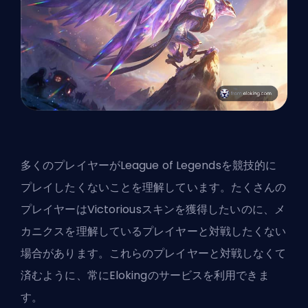
多くのプレイヤーがLeague of Legendsを競技的に
プレイしたくないことを理解しています。たくさんの
プレイヤーはVictoriousスキンを獲得したいのに、メ
カニクスを理解しているプレイヤーと対戦したくない
場合があります。これらのプレイヤーと対戦しなくて
済むように、常にElokingのサービスを利用できま
す。