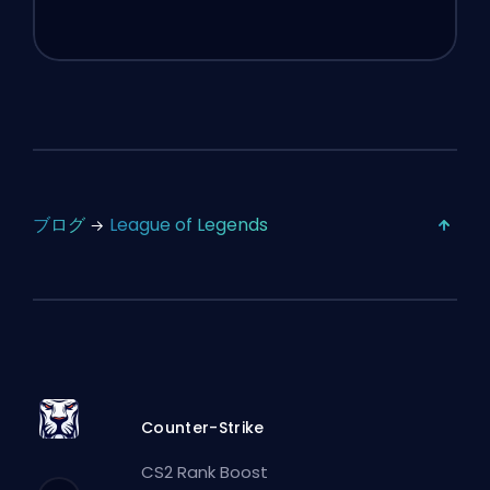
ブログ
League of Legends
Counter-Strike
CS2 Rank Boost