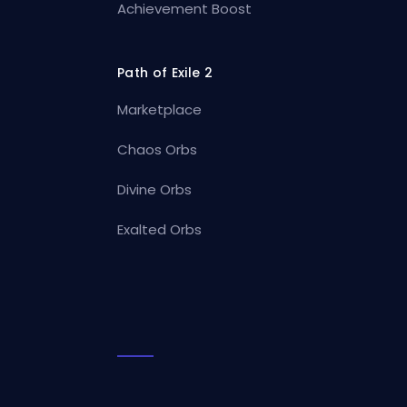
Achievement Boost
Path of Exile 2
Marketplace
Chaos Orbs
Divine Orbs
Exalted Orbs