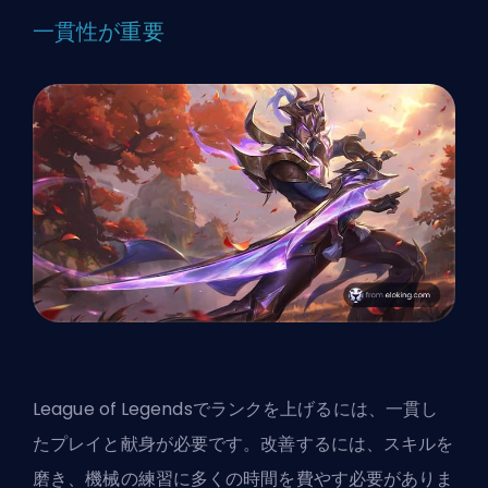
一貫性が重要
League of Legendsでランクを上げるには、一貫し
たプレイと献身が必要です。改善するには、スキルを
磨き、機械の練習に多くの時間を費やす必要がありま