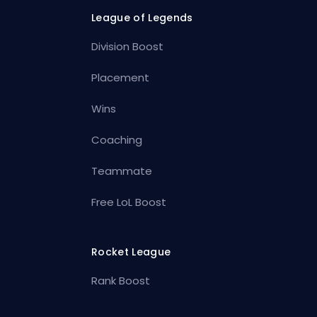
League of Legends
Division Boost
Placement
Wins
Coaching
Teammate
Free LoL Boost
Rocket League
Rank Boost