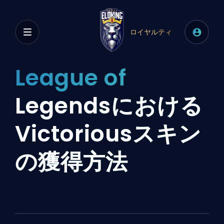
ロイヤルティ
League of
Legendsにおける
Victoriousスキン
の獲得方法