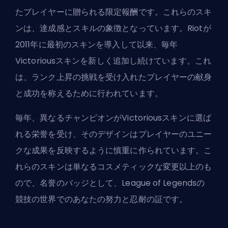
たプレイヤーに贈られる限定報酬です。
これらのスキ
ン
は、達成感とスキルの象徴となっています。
Riot
が
2011年に最初のスキンを導入して以来、毎年
Victoriousスキンを新しく追加し続けています。これ
は、ランク上昇の挑戦を受け入れたプレイヤーの献身
と成功を称えるために行われています。
毎年、異なるチャンピオンがVictoriousスキンに選ば
れる栄誉を受け、そのデザインはプレイヤーのユニー
クな成果を反映するように慎重に作られています。こ
れらのスキンは単なるコスメティックな変更以上のも
ので、名誉のバッジとして、League of Legendsの
競技の世界でのあなたの努力と忍耐の証です。