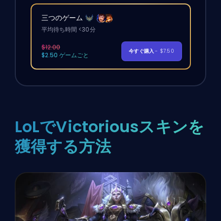
三つのゲーム
平均待ち時間 <30分
$12.00
今すぐ購入
- $7.50
$2.50 ゲームごと
LoLでVictoriousスキンを
獲得する方法