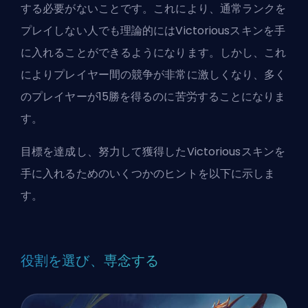
する必要がないことです。これにより、通常ランクを
プレイしない人でも理論的にはVictoriousスキンを手
に入れることができるようになります。しかし、これ
によりプレイヤー間の競争が非常に激しくなり、多く
のプレイヤーが15勝を得るのに苦労することになりま
す。
目標を達成し、努力して獲得したVictoriousスキンを
手に入れるためのいくつかのヒントを以下に示しま
す。
役割を選び、専念する