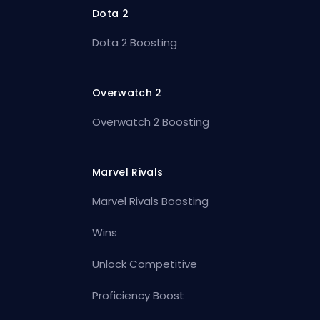
Dota 2
Dota 2 Boosting
Overwatch 2
Overwatch 2 Boosting
Marvel Rivals
Marvel Rivals Boosting
Wins
Unlock Competitive
Proficiency Boost