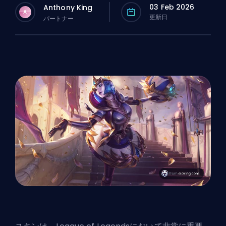
03 Feb 2026
Anthony King
A
更新日
パートナー