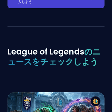
入しよう
League of Legends
のニ
ュースをチェックしよう