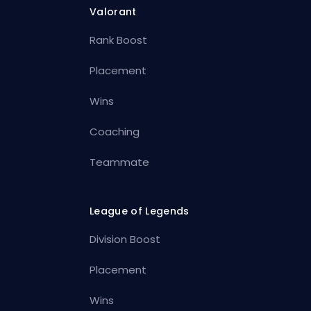
Valorant
Rank Boost
Placement
Wins
Coaching
Teammate
League of Legends
Division Boost
Placement
Wins