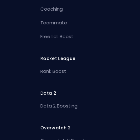
Coaching
Teammate
Free LoL Boost
Rocket League
Rank Boost
Dota 2
Dota 2 Boosting
Overwatch 2