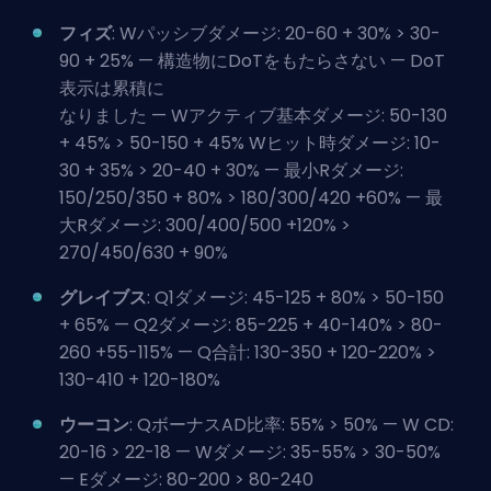
フィズ
: Wパッシブダメージ: 20-60 + 30% > 30-
90 + 25% — 構造物にDoTをもたらさない — DoT
表示は累積に
なりました — Wアクティブ基本ダメージ: 50-130
+ 45% > 50-150 + 45% Wヒット時ダメージ: 10-
30 + 35% > 20-40 + 30% — 最小Rダメージ:
150/250/350 + 80% > 180/300/420 +60% — 最
大Rダメージ: 300/400/500 +120% >
270/450/630 + 90%
グレイブス
: Q1ダメージ: 45-125 + 80% > 50-150
+ 65% — Q2ダメージ: 85-225 + 40-140% > 80-
260 +55-115% — Q合計: 130-350 + 120-220% >
130-410 + 120-180%
ウーコン
: QボーナスAD比率: 55% > 50% — W CD:
20-16 > 22-18 — Wダメージ: 35-55% > 30-50%
— Eダメージ: 80-200 > 80-240