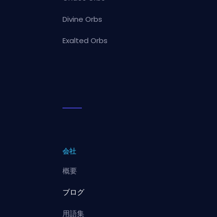
Divine Orbs
Exalted Orbs
会社
概要
ブログ
用語集