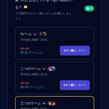
る？
プロ選手の1人と一緒にゲームを購入しまし
ょう。
1ゲーム
平均待ち時間 <30分
$4.00
今すぐ購入
- $3.32
$3.32 ゲームごと
二つのゲーム
平均待ち時間 <30分
$8.00
今すぐ購入
- $6.00
$3.00 ゲームごと
三つのゲーム
平均待ち時間 <30分