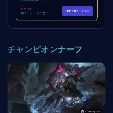
$12.00
今すぐ購入
- $7.50
$2.50 ゲームごと
チャンピオンナーフ