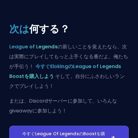
次は
何する？
League of Legends
の新しいことを覚えたなら、次
は実際にプレイしてもっと上手くなる番だよ。俺たち
が手伝う！
今すぐElokingのLeague of Legends
Boostを購入しよう
そして、自分にふさわしいラン
クでプレイしよう！
または、
Discordサーバーに参加
して、いろんな
giveawayに参加しよう！
今すぐLeague Of LegendsのBoostを購