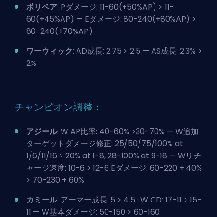
ボリベア
: Pダメージ: 11-60(+50%AP) > 11-
60(+45%AP) — Eダメージ: 80-240(+80%AP) >
80-240(+70%AP)
ワーウィック
: AD成長: 2.75 > 2.5 — AS成長: 2.3% >
2%
チャンピオン調整：
アジール
: W AP比率: 40-60% >30-70% — W追加
ターゲットダメージ修正: 25/50/75/100% at
1/6/11/16 > 20% at 1-8, 28-100% at 9-18 — Wリチ
ャージ速度: 10-6 > 12-6 Eダメージ: 60-220 + 40%
> 70-230 + 60%
カミール
: アーマー成長: 5 > 4.5 · W CD: 17-11 > 15-
11 — W基本ダメージ: 50-150 > 60-160