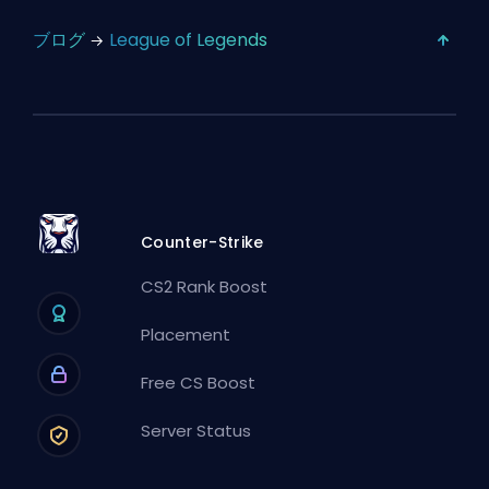
ブログ
League of Legends
Counter-Strike
CS2 Rank Boost
Placement
Free CS Boost
Server Status