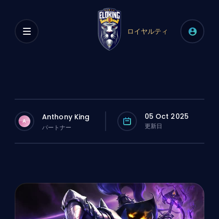
ロイヤルティ
05 Oct 2025
Anthony King
A
更新日
パートナー