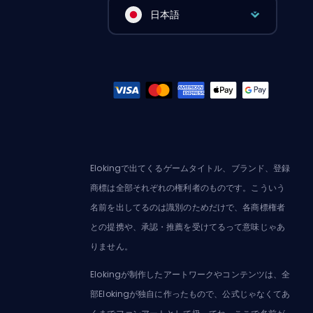
日本語
Elokingで出てくるゲームタイトル、ブランド、登録
商標は全部それぞれの権利者のものです。こういう
名前を出してるのは識別のためだけで、各商標権者
との提携や、承認・推薦を受けてるって意味じゃあ
りません。
Elokingが制作したアートワークやコンテンツは、全
部Elokingが独自に作ったもので、公式じゃなくてあ