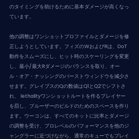
のタイミングを助けるために基本ダメージが高くなっ
ています。
他の調整はワンショットプロファイルとダメージを修
正しようとしています。フィズのWおよびRは、DoT
動作をスムーズにし、ヒット時のスケーリングを変更
し、最小/最大Rダメージのバランスを取り、オー
ル・オア・ナッシングのバーストウィンドウを減少さ
せます。グレイブスのQの数値はQ1とQ2でシフトさ
れ、 lethalityワンショットルートを作るプレイヤー
を罰し、ブルーザーのビルドのためのスペースを作り
ます。ウーコンは、すべてのキットに比率とダメージ
の調整を受け、プロレベルのパフォーマンスを他のジ
ャングラーに近づけながら、通常のキューでもプレイ