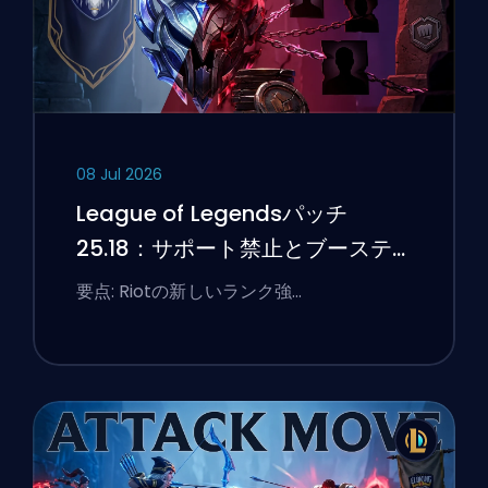
08 Jul 2026
League of Legendsパッチ
25.18：サポート禁止とブーステ
ィングのフラグ
要点: Riotの新しいランク強…