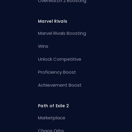
Overwatch 2 Boosting
Marvel Rivals
Marvel Rivals Boosting
Wins
Unlock Competitive
Proficiency Boost
Achievement Boost
Path of Exile 2
Marketplace
Chaos Orbs