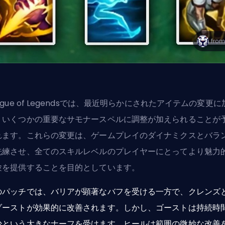
ague of Legendsでは、最近明らかにされたアイテムの変更に
、いくつかの重要なサモナースペルに調整が加えられることが
れます。これらの変更は、ゲームプレイのダイナミクスとバラ
洗練させ、全てのスキルレベルのプレイヤーにとってより魅力
験を提供することを目的としています。
のパッチでは、バリアが顕著なバフを受ける一方で、クレンズ
ゾーストが効果的に改善されます。しかし、ゴーストは持続時
少という大きなナーフを受けます。ヒールは範囲の微妙な改善