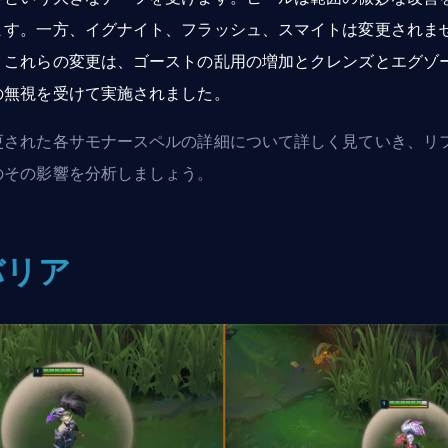
ます。一方、イグナイト、フラッシュ、スマイトは変更されま
。これらの変更は、ゴーストの乱用の増加とクレンズとエグゾ
の無視を受けて実施されました。
更された各サモナースペルの詳細について詳しく見ていき、リ
のその影響を分析しましょう。
バリア