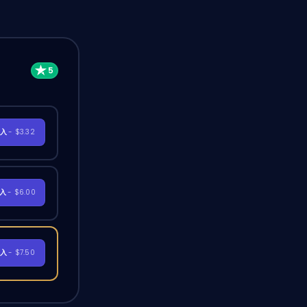
購入
- $3.32
購入
- $6.00
購入
- $7.50