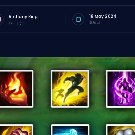
18 May 2024
Anthony King
更新日
パートナー