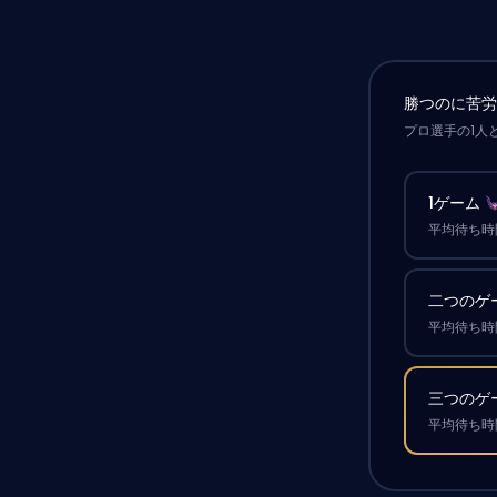
勝つのに苦
プロ選手の1人
1ゲーム
平均待ち時間
二つのゲ
平均待ち時間
三つのゲ
平均待ち時間