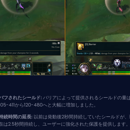
バフされたシールド:
バリアによって提供されるシールドの量
105-411から120-480へと大幅に増加しました。
持続時間の延長:
以前は発動後2秒間持続していたシールドが、
在は2.5秒間持続し、ユーザーに強化された保護を提供します