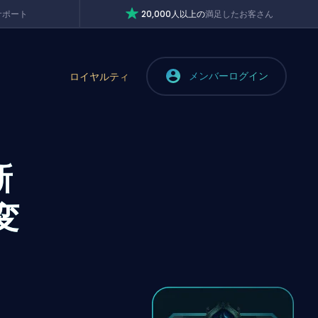
サポート
20,000人以上の
満足したお客さん
メンバーログイン
ロイヤルティ
新
変