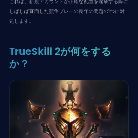
これは、新規アカウントが正確な配置を達成する際に
しばしば直面した競争プレーの長年の問題の1つに対
処します。
TrueSkill 2が何をする
か？