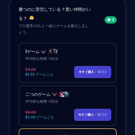
勝つのに苦労している？悪い仲間がい
る？
プロ選手の1人と一緒にゲームを購入しまし
ょう。
1ゲーム
平均待ち時間 <30分
$4.00
今すぐ購入
- $3.32
$3.32 ゲームごと
二つのゲーム
平均待ち時間 <30分
$8.00
今すぐ購入
- $6.00
$3.00 ゲームごと