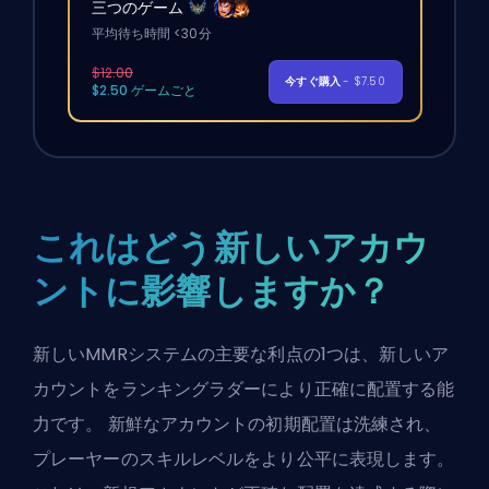
三つのゲーム
平均待ち時間 <30分
$12.00
今すぐ購入
- $7.50
$2.50 ゲームごと
これはどう新しいアカウ
ントに影響しますか？
新しいMMRシステムの主要な利点の1つは、新しいア
カウントをランキングラダーにより正確に配置する能
力です。 新鮮なアカウントの初期配置は洗練され、
プレーヤーのスキルレベルをより公平に表現します。