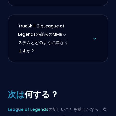
TrueSkill 2はLeague of
Legendsの従来のMMRシ
ステムとどのように異なり
ますか？
次は
何する？
League of Legends
の新しいことを覚えたなら、次