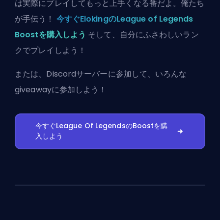
は実際にプレイしてもっと上手くなる番だよ。俺たち
が手伝う！
今すぐElokingのLeague of Legends
Boostを購入しよう
そして、自分にふさわしいラン
クでプレイしよう！
または、
Discordサーバーに参加
して、いろんな
giveawayに参加しよう！
今すぐLeague Of LegendsのBoostを購
入しよう