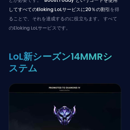
とが必要です。
"BoostToday"というコードを使用
してすべてのEloking LoLサービスに20％の割引
を得
ることで、それを達成するのに役立ちます。
すべて
のEloking LoLサービス
です。
LoL新シーズン14MMRシ
ステム