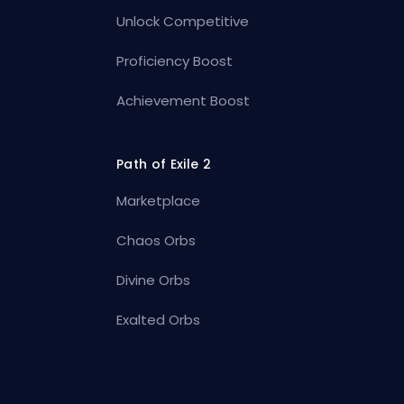
Unlock Competitive
Proficiency Boost
Achievement Boost
Path of Exile 2
Marketplace
Chaos Orbs
Divine Orbs
Exalted Orbs