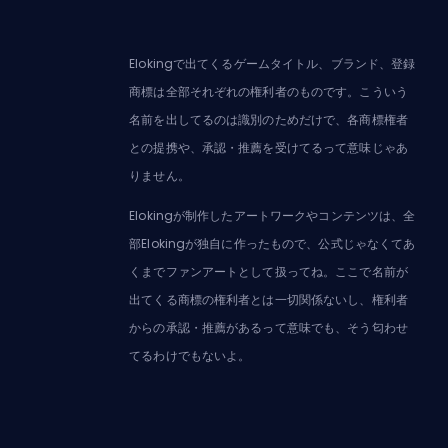
Elokingで出てくるゲームタイトル、ブランド、登録
商標は全部それぞれの権利者のものです。こういう
名前を出してるのは識別のためだけで、各商標権者
との提携や、承認・推薦を受けてるって意味じゃあ
りません。
Elokingが制作したアートワークやコンテンツは、全
部Elokingが独自に作ったもので、公式じゃなくてあ
くまでファンアートとして扱ってね。ここで名前が
出てくる商標の権利者とは一切関係ないし、権利者
からの承認・推薦があるって意味でも、そう匂わせ
てるわけでもないよ。