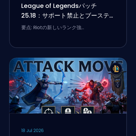
League of Legendsパッチ
25.18：サポート禁止とブーステ
ィングのフラグ
要点: Riotの新しいランク強…
18 Jul 2026