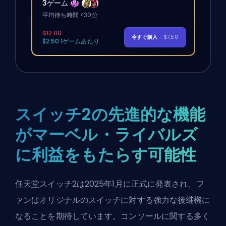
3ゲーム
平均待ち時間 <30分
$12.00
今すぐ購入
- $7.50
$2.50 1ゲームあたり
スイッチ2の先進的な機能
がマーベル・ライバルズ
に利益をもたらす可能性
任天堂スイッチ2は2025年1月に正式に発表され、フ
ァンはオリジナルのスイッチに対する強力な後継機に
なることを期待しています。コンソールに関する多く