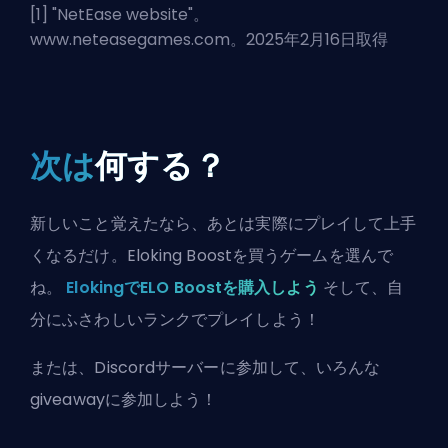
[1] "
NetEase website
"。
www.neteasegames.com。2025年2月16日取得
次は
何する？
新しいこと覚えたなら、あとは実際にプレイして上手
くなるだけ。Eloking Boostを買うゲームを選んで
ね。
ElokingでELO Boostを購入しよう
そして、自
分にふさわしいランクでプレイしよう！
または、
Discordサーバーに参加
して、いろんな
giveawayに参加しよう！