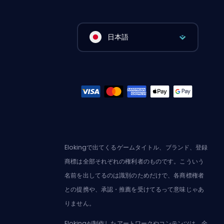
日本語
Elokingで出てくるゲームタイトル、ブランド、登録
商標は全部それぞれの権利者のものです。こういう
名前を出してるのは識別のためだけで、各商標権者
との提携や、承認・推薦を受けてるって意味じゃあ
りません。
Elokingが制作したアートワークやコンテンツは、全