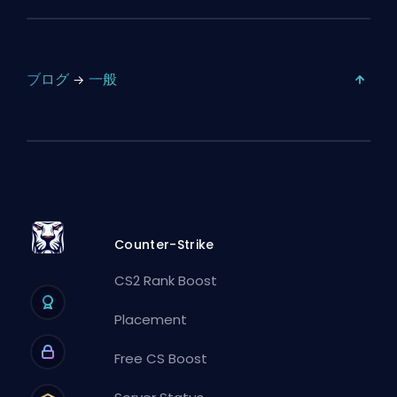
ブログ
一般
Counter-Strike
CS2 Rank Boost
Placement
Free CS Boost