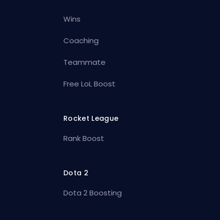
Wins
Coaching
Teammate
Free LoL Boost
Rocket League
Rank Boost
Dota 2
Dota 2 Boosting