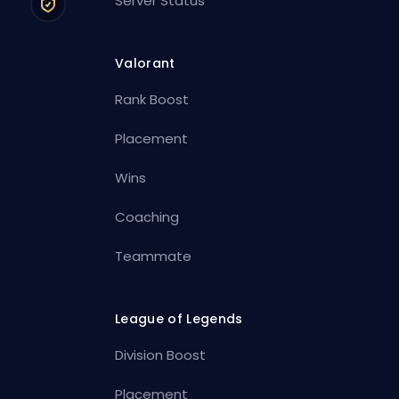
Server Status
Valorant
Rank Boost
Placement
Wins
Coaching
Teammate
League of Legends
Division Boost
Placement