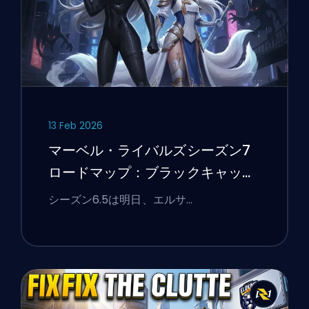
13 Feb 2026
マーベル・ライバルズシーズン7
ロードマップ：ブラックキャッ
ト、ホワイトフォックス、そして
シーズン6.5は明日、エルサ…
モンスターズ・テイク・マンハッ
タンイベント