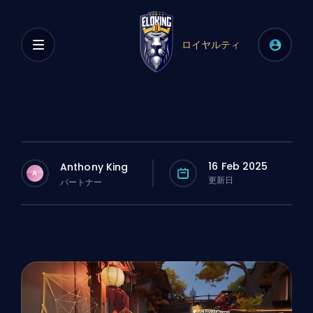
ロイヤルティ
16 Feb 2025
Anthony King
A
更新日
パートナー