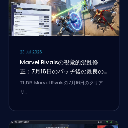
23 Jul 2026
Marvel Rivalsの視覚的混乱修
正：7月16日のパッチ後の最良の
競技設定
TL;DR: Marvel Rivalsの7月16日のクリア
リ…