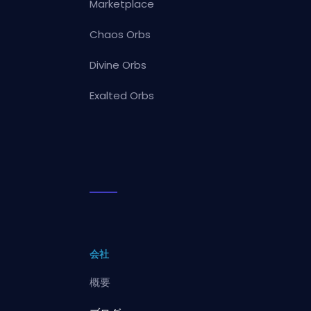
Marketplace
Chaos Orbs
Divine Orbs
Exalted Orbs
会社
概要