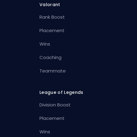
Valorant
Rank Boost
Placement
Wins
Coaching
Teammate
League of Legends
Division Boost
Placement
Wins