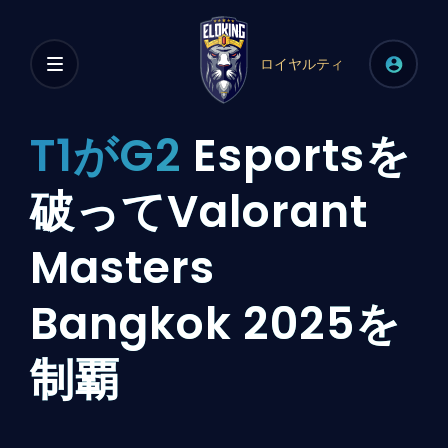
ロイヤルティ
T1がG2
Esportsを
破ってValorant
Masters
Bangkok 2025を
制覇