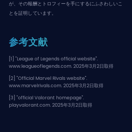
が、その報酬とトロフィーを手にするにふさわしいこ
とを証明しています。
参考文献
[1] "
League of Legends official website
".
www.leagueoflegends.com. 2025年3月2日取得
[2] "
Official Marvel Rivals website
".
www.marvelrivals.com. 2025年3月2日取得
[3] "
official Valorant homepage
".
playvalorant.com. 2025年3月2日取得