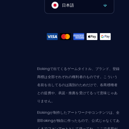
日本語
Elokingで出てくるゲームタイトル、ブランド、登録
商標は全部それぞれの権利者のものです。こういう
名前を出してるのは識別のためだけで、各商標権者
との提携や、承認・推薦を受けてるって意味じゃあ
りません。
Elokingが制作したアートワークやコンテンツは、全
部Elokingが独自に作ったもので、公式じゃなくてあ
くまでファンアートとして扱ってね。ここで名前が