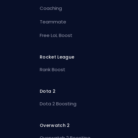
Coaching
Teammate
Free LoL Boost
Rocket League
Rank Boost
Dota 2
Dota 2 Boosting
Overwatch 2
Overwatch 2 Boosting