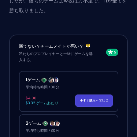
したが、彼らのチームは今夜は力不足で、T1が全てを
勝ち取りました。
勝てない？チームメイトが悪い？
私たちのプロプレイヤーと一緒にゲームを購
入する。
1ゲーム
平均待ち時間 <30分
$4.00
今すぐ購入
- $3.32
$3.32 ゲームあたり
2ゲーム
平均待ち時間 <30分