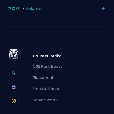
ブログ
Valorant
Counter-Strike
CS2 Rank Boost
Placement
Free CS Boost
Server Status