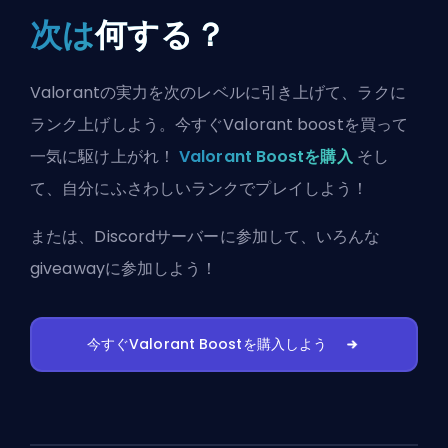
次は
何する？
Valorantの実力を次のレベルに引き上げて、ラクに
ランク上げしよう。今すぐValorant boostを買って
一気に駆け上がれ！
Valorant Boostを購入
そし
て、自分にふさわしいランクでプレイしよう！
または、
Discordサーバーに参加
して、いろんな
giveawayに参加しよう！
今すぐValorant Boostを購入しよう