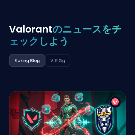
Valorant
のニュースをチ
ェックしよう
Eloking Blog
VLR.gg