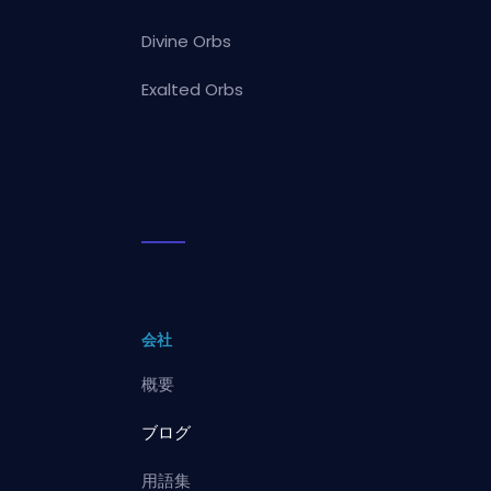
Divine Orbs
Exalted Orbs
会社
概要
ブログ
用語集