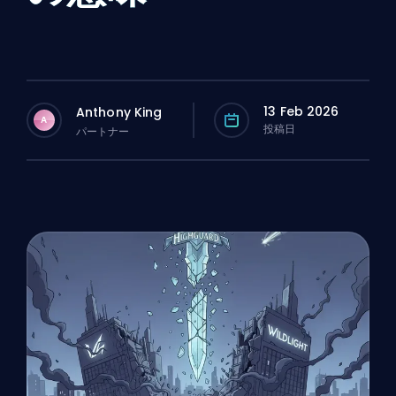
13 Feb 2026
Anthony King
A
投稿日
パートナー