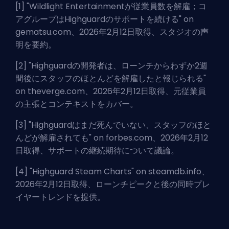
[1] "
Wildlight Entertainmentが従業員数を解雇；コ
アグループはHighguardのサポートを続ける
" on
gematsu.com、2026年2月12日取得、スタジオの声
明を要約。
[2] "
Highguardの開発者は、ローンチからわずか2週
間後にスタッフのほとんどを解雇したと報じられる
"
on theverge.com、2026年2月12日取得、元従業員
の主張とコンテキストをカバー。
[3] "
Highguardはまだ死んでいない、スタッフのほと
んどが解雇されても
" on forbes.com、2026年2月12
日取得、サポートの継続期待について議論。
[4] "
Highguard Steam Charts
" on steamdb.info、
2026年2月12日取得、ローンチピークと後の同時プレ
イヤートレンドを提供。