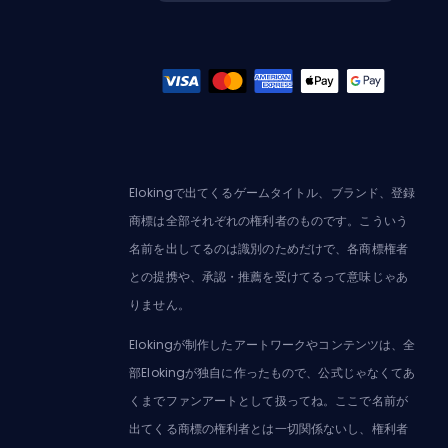
Elokingで出てくるゲームタイトル、ブランド、登録
商標は全部それぞれの権利者のものです。こういう
名前を出してるのは識別のためだけで、各商標権者
との提携や、承認・推薦を受けてるって意味じゃあ
りません。
Elokingが制作したアートワークやコンテンツは、全
部Elokingが独自に作ったもので、公式じゃなくてあ
くまでファンアートとして扱ってね。ここで名前が
出てくる商標の権利者とは一切関係ないし、権利者