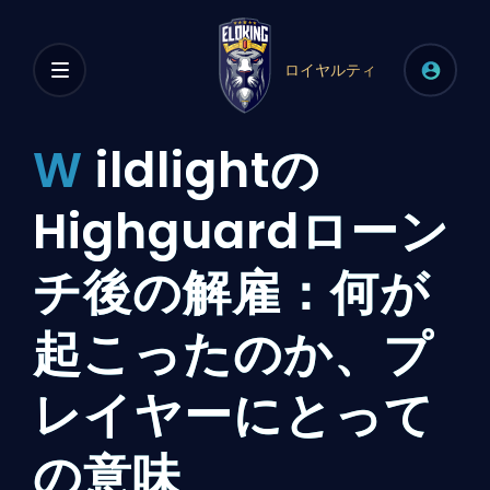
ロイヤルティ
W
ildlightの
Highguardローン
チ後の解雇：何が
起こったのか、プ
レイヤーにとって
の意味