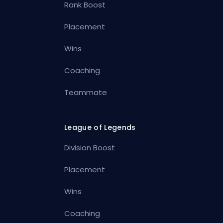
Rank Boost
Placement
Wins
Coaching
Teammate
League of Legends
Division Boost
Placement
Wins
Coaching