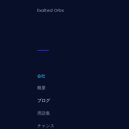
Exalted Orbs
会社
概要
ブログ
用語集
チャンス