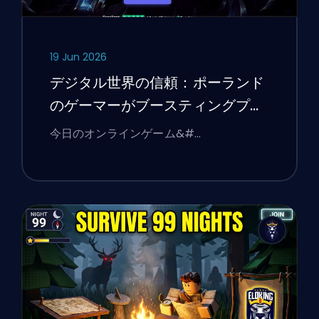
19 Jun 2026
デジタル世界の信頼：ポーランド
のゲーマーがブースティングプラ
ットフォームの選択を通じてオン
今日のオンラインゲーム&#…
ラインサービスの検証について学
んだこと