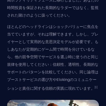
高ボラティリティフェーズに移行しました。あなたの
時間投資を保証された長期的なラダーではなく、監視
された賭けのように扱ってください。
ほとんどのヘッドラインはショックバリューに焦点を
当てていますが、それは理解できます。しかし、プレ
イヤーとして実用的な意思決定モデルが必要です。も
しあなたが定期的にゲーム間で時間を分けているな
ら、他の競争空間でサービスを選ぶ時に使うのと同じ
規律を使用してください：信頼性、透明性、長期的な
サポートのパターンを比較してください。同じ論理は
ブーストサービスの選び方
やElokingのコミュニケー
[1]
ションと責任に関する信頼の実践に現れています。