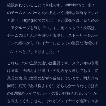
確認されていることは単純です。Wildlightは、多く
のチームメンバーと別れるという困難な決断を下した
と述べ、Highguardのサポートと開発を続けるための
コアグループを残しています。元スタッフの投稿は、
チームのほとんどを減少と表現し、ストーリーをルー
チンの縮小からプレイヤーにとっての重要な信頼のイ
[2]
ベントへと押し上げました。
これら二つの主張の違いは重要です。スタジオの表現
は通常、法的および運用上の制約を反映しており、従
業員の表現は実際の影響を反映しています。両方とも
同時に真実であり得ますが、どちらか一方だけでは次
の8週間のライブサポートの質が維持されるかどうか
を教えてくれません。それがプレイヤーが追跡すべき