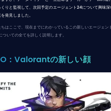
っくりと監視して、次回予定のエージェント24について興味深
覧を発見しました。
たちはここで、現在までにわかっているこの新しいエージェン
soについての全てを詳しく説明します。
SO：Valorantの新しい顔