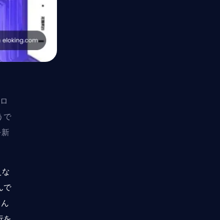
のロ
うで
を新
えな
んで
ぐん
行を