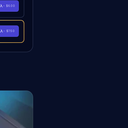
購入
- $6.00
購入
- $7.50