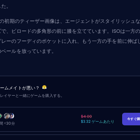
した。
SOの初期のティーザー画像は、エージェントがスタイリッシュ
ズで、ビロードの多角形の前に膝を立てています。ISOは一方
グレーのフーディのポケットに入れ、もう一方の手を前に伸ば
のベールを放っています。
チームメイトが悪い？
プレイヤーと一緒にゲームを購入する。
$4.00
今すぐ
$3.32 ゲームあたり
 <30分