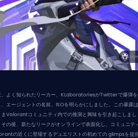
、よく知られたリーカー、KLaboratoriesがTwitterで爆弾
し、エージェントの名前、ISOを明らかにしました。この暴露
さまValorantコミュニティ内での推測と興味を引き起こしまし
。その後、新たなリークがオンラインで表面化し、コミュニテ
lorantの近くに登場するデュエリストの初めての glimpsを提