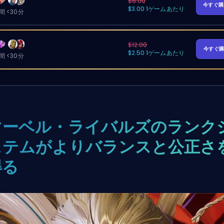
$8.00
今すぐ
$3.00 1ゲームあたり
 <30分
$12.00
今すぐ
$2.50 1ゲームあたり
 <30分
マーベル・ライバルズのランク
ステムがよりバランスと公正さ
得る