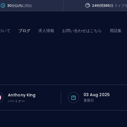
30分以内に
開始
24時間365日
ライブ
ついて
ブログ
求人情報
お問い合わせはこちら
用語集
of Legends
t
03 Aug 2025
Anthony King
更新日
パートナー