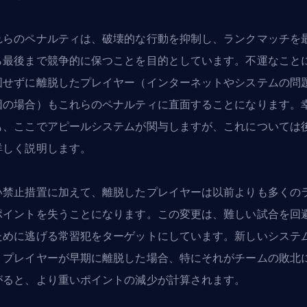
れらのペナルティは、破壊的な行動を抑制し、ランクマッチを
ら最後まで競争的に保つことを目的としています。不運なこと
図せずに離脱したプレイヤー（インターネットやシステムの問
因の場合）もこれらのペナルティに直面することになります。
も、ここでアピールシステムが関与しますが、これについては
詳しく説明します。
い禁止措置に加えて、離脱したプレイヤーは以前よりも多くの
ポイントを失うことになります。この変更は、難しい試合を回
ために逃げる常習犯をターゲットにしています。新しいシステ
、プレイヤーが早期に離脱した場合、特にそれがチームの敗北
がると、より重いポイントの減少が計算されます。