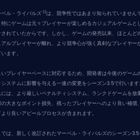
[1]
ーベル・ライバルズ
は、競争性ではあまり知られていません
。特にゲームは元々プレイヤーが楽しめるカジュアルゲームと
計されていたからです。しかし、ゲームの発売以来、ほとんど
ュアルプレイヤーが離れ、より競争心が強く真剣なプレイヤー
ています。
しいプレイヤーベースに対応するため、開発者は今後のゲーム
クシステムに影響を与える一連の変更を
シーズン3.5
で行います
れには、より厳しいペナルティシステム、ランクドゲームを放
際の大きなポイント損失、残ったプレイヤーへのより良い補償
てより良いアピールプロセスが含まれます。
こでは、新しく改訂されたマーベル・ライバルズのシーズン3.5