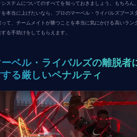
クシステムについてのすべてを知っておきましょう。もちろん
クを本当に上げたいなら、
プロのマーベル・ライバルズブース
雇って、チームメイトが勝つことを本当に気にかける高いラン
達する手助けをしてもらえます。
マーベル・ライバルズの離脱者
対する厳しいペナルティ