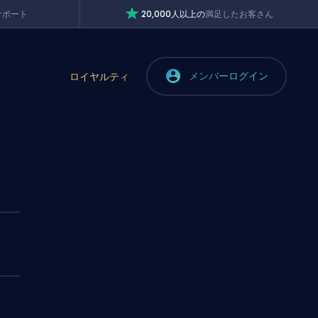
サポート
20,000人以上の
満足したお客さん
メンバーログイン
ロイヤルティ