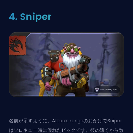
4. Sniper
名前が示すように、Attack rangeのおかげでSniper
はソロキュー時に優れたピックです。彼の遠くから敵