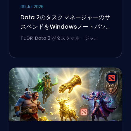
09 Jul 2026
Dota 2のタスクマネージャーのサ
スペンドをWindowsノートパソ
コンで修正する方法
TL;DR: Dota 2 がタスクマネージャ …