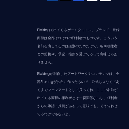
Elokingで出てくるゲームタイトル、ブランド、登録
商標は全部それぞれの権利者のものです。こういう
名前を出してるのは識別のためだけで、各商標権者
との提携や、承認・推薦を受けてるって意味じゃあ
りません。
Elokingが制作したアートワークやコンテンツは、全
部Elokingが独自に作ったもので、公式じゃなくてあ
くまでファンアートとして扱ってね。ここで名前が
出てくる商標の権利者とは一切関係ないし、権利者
からの承認・推薦があるって意味でも、そう匂わせ
てるわけでもないよ。