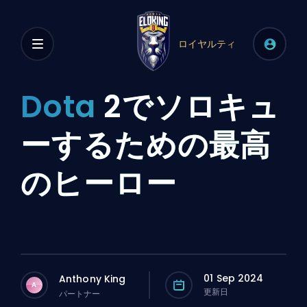
ロイヤルティ
Dota
2でソロキュ
ーするための最高
のヒーロー
01 Sep 2024
Anthony King
A
更新日
パートナー