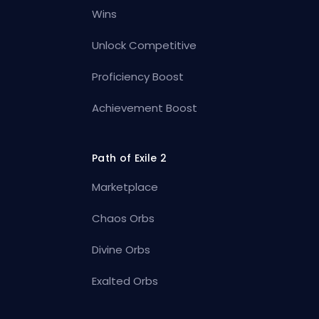
Wins
Unlock Competitive
Proficiency Boost
Achievement Boost
Path of Exile 2
Marketplace
Chaos Orbs
Divine Orbs
Exalted Orbs