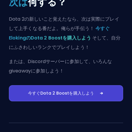
次は
何する？
Dota 2の新しいこと覚えたなら、次は実際にプレイ
して上手くなる番だよ。俺らが手伝う！
今すぐ
ElokingのDota 2 Boostを購入しよう
そして、自分
にふさわしいランクでプレイしよう！
または、
Discordサーバーに参加
して、いろんな
giveawayに参加しよう！
今すぐDota 2 Boostを購入しよう