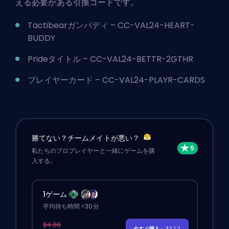
える必要がある引換コードです。
Tactibearガンバディ – CC-VAL24-HEART-
BUDDY
Prideタイトル – CC-VAL24-BETTR-2GTHR
プレイヤーカード – CC-VAL24-PLAYR-CARDS
勝てない？チームメイトが悪い？
私たちのプロプレイヤーと一緒にゲームを購
入する。
1ゲーム
平均待ち時間 <30分
$4.00
今すぐ購入
- $3.32