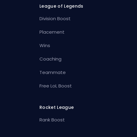
League of Legends
Division Boost
Placement
Wins
Coaching
Teammate
Free LoL Boost
Rocket League
Rank Boost