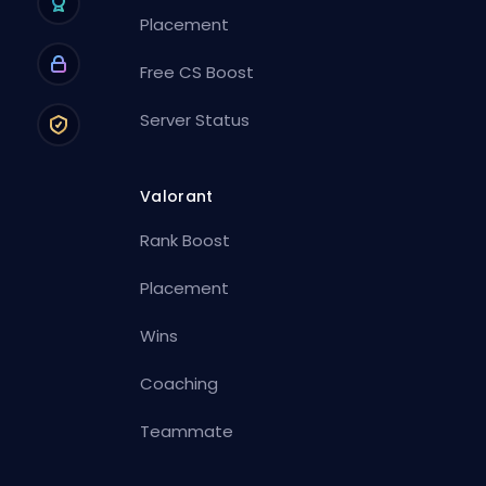
Placement
Free CS Boost
Server Status
Valorant
Rank Boost
Placement
Wins
Coaching
Teammate