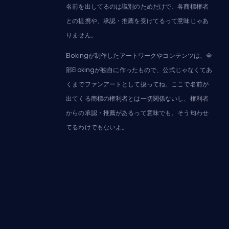
名前を出してるのは識別のためだけで、各商標権者
との提携や、承認・推薦を受けてるって意味じゃあ
りません。
Elokingが制作したアートワークやコンテンツは、全
部Elokingが独自に作ったもので、公式じゃなくてあ
くまでファンアートとして扱ってね。ここで名前が
出てくる商標の権利者とは一切関係ないし、権利者
からの承認・推薦があるって意味でも、そう匂わせ
てるわけでもないよ。