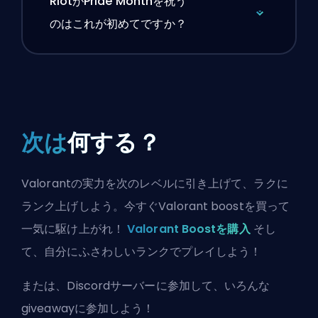
RiotがPride Monthを祝う
のはこれが初めてですか？
次は
何する？
Valorantの実力を次のレベルに引き上げて、ラクに
ランク上げしよう。今すぐValorant boostを買って
一気に駆け上がれ！
Valorant Boostを購入
そし
て、自分にふさわしいランクでプレイしよう！
または、
Discordサーバーに参加
して、いろんな
giveawayに参加しよう！