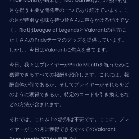
Pride Monthが到来し、
Riot Games
はこの包括的な
月を祝う主要な開発者の一つであり続けています。こ
の月が特別な意味を持つ皆さんに声をかけるだけでな
く、RiotはLeague of LegendsとValorantの両方に
たくさんのPrideテーマのグッズを提供しています。
しかし、今日はValorantに焦点を当てます。
今日、我々はプレイヤーがPride Monthを祝うために
獲得できるすべての報酬を紹介します。これには、報
酬自体が何であるか、そしてプレイヤーがそれらをど
のように獲得できるか、特定のコードを引き換えるな
どの方法が含まれます。
それでは、これ以上の説明は不要です。ここに、プレ
イヤーがこの月に獲得できるすべてのValorant