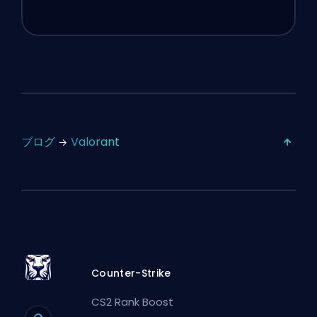
ブログ
Valorant
Counter-Strike
CS2 Rank Boost