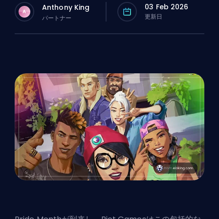
03 Feb 2026
Anthony King
A
更新日
パートナー