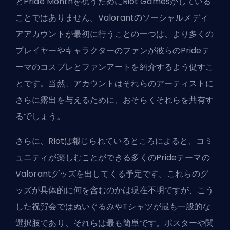
とPride Monthを祝うためにRiot Gamesがしている
ことではありません。Valorantのソーシャルメディ
アアカウントが最初に行うことの一つは、より多くの
プレイヤーやキャラクターのファンが彼らのPrideテ
ーマのコスプレとファンアートを紹介するよう促すこ
とです。当然、アカウントはそれらのアーティストに
さらに露出を与えるために、おそらくそれらを共有す
るでしょう。
さらに、Riotは報じられているところによると、コミ
ュニティが楽しむことができる多くのPrideテーマの
Valorantグッズを出してくる予定です。これらのグ
ッズが具体的に何を含むのかは現在不明ですが、こう
した祝賀会ではぬいぐるみやTシャツが最も一般的な
選択肢であり、それらは最も簡単です。ポスターや関