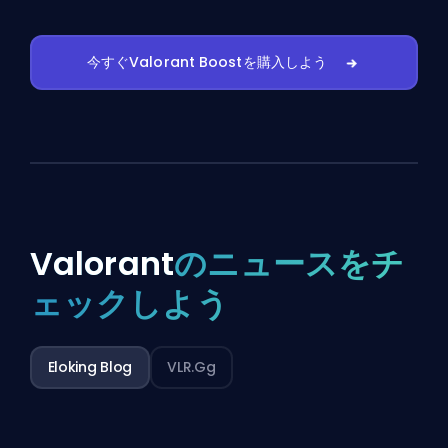
今すぐValorant Boostを購入しよう
Valorant
のニュースをチ
ェックしよう
Eloking Blog
VLR.gg