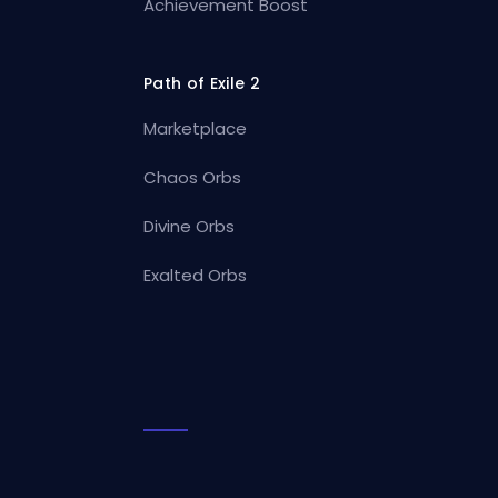
Achievement Boost
Path of Exile 2
Marketplace
Chaos Orbs
Divine Orbs
Exalted Orbs