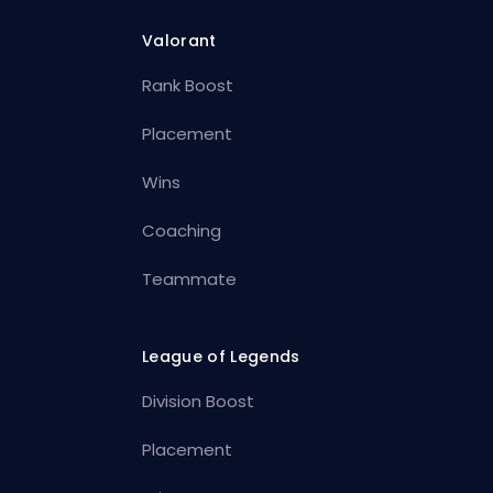
Valorant
Rank Boost
Placement
Wins
Coaching
Teammate
League of Legends
Division Boost
Placement