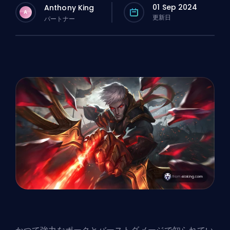
01 Sep 2024
Anthony King
A
更新日
パートナー