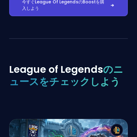
今すぐLeague Of LegendsのBoostを購
入しよう
League of Legends
のニ
ュースをチェックしよう