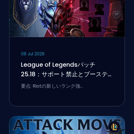
08 Jul 2026
League of Legendsパッチ
25.18：サポート禁止とブーステ
ィングのフラグ
要点: Riotの新しいランク強…