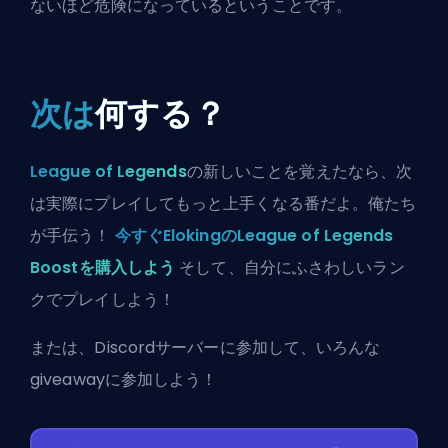
ないほど危険になっているということです。
次は
何する？
League of Legends
の新しいことを覚えたなら、次
は実際にプレイしてもっと上手くなる番だよ。俺たち
が手伝う！
今すぐElokingのLeague of Legends
Boostを購入しよう
そして、自分にふさわしいラン
クでプレイしよう！
または、
Discordサーバーに参加
して、いろんな
giveawayに参加しよう！