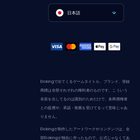
日本語
Elokingで出てくるゲームタイトル、ブランド、登録
商標は全部それぞれの権利者のものです。こういう
名前を出してるのは識別のためだけで、各商標権者
との提携や、承認・推薦を受けてるって意味じゃあ
りません。
Elokingが制作したアートワークやコンテンツは、全
部Elokingが独自に作ったもので、公式じゃなくてあ