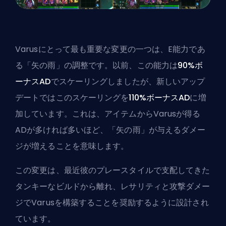
Varusにとって最も重要な変更の一つは、E能力であ
る「矢の雨」の調整です。以前、この能力は
90%ボ
ーナスAD
でスケーリングしましたが、新しいアップ
デートではこのスケーリングを
110%ボーナスAD
に増
加しています。これは、アイテムからVarusが得る
ADが多ければ多いほど、「矢の雨」が与えるダメー
ジが増えることを意味します。
この変更は、最近彼のプレースタイルで支配してきた
タンキーなビルドから離れ、レサリティと攻撃ダメー
ジでVarusを構築することを奨励するように設計され
ています。