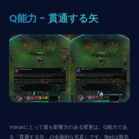
Q能力 - 貫通する矢
Varusにとって最も影響力のある変更は、Q能力であ
る「貫通する矢」の全面的な見直しです。Riotは満充