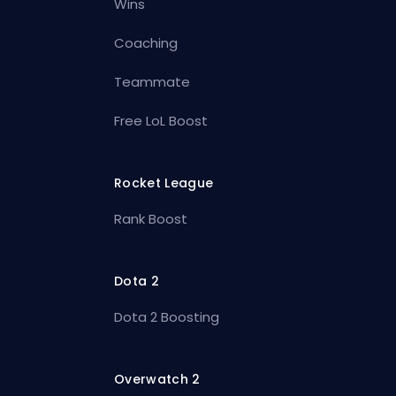
Wins
Coaching
Teammate
Free LoL Boost
Rocket League
Rank Boost
Dota 2
Dota 2 Boosting
Overwatch 2