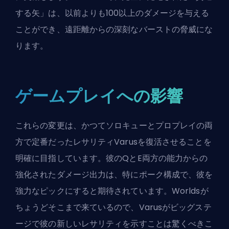
する矢」は、以前よりも100以上のダメージを与える
ことができ、遠距離からの深刻な
バースト
の脅威にな
ります。
ゲームプレイへの影響
これらの変更は、かつてソロキューとプロプレイの両
方で定番だったレサリティVarusを復活させることを
明確に目指しています。彼のQとE両方の能力からの
強化されたダメージ出力は、特にポーク構成で、彼を
強力なピックにすると期待されています。Worldsが
ちょうどそこまで来ているので、Varusがビッグステ
ージで彼の新しいレサリティを示すことは驚くべきこ