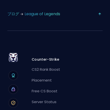
ブログ
League of Legends
Counter-Strike
CS2 Rank Boost
Placement
Free CS Boost
Server Status