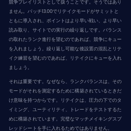
競争プレイリストとして扱うことです。そうではあり
ません。
パッチ13.00で
リテイクモードがサミットと
ともに導入され、ポイントはより早い戦い、より早い
読み取り、サイトでの実行の繰り返しです。バランス
の取れたランク進行を望むのであれば、競争にキュー
を入れましょう。繰り返し可能な後設置の混乱とリテ
イク練習を望むのであれば、リテイクにキューを入れ
ましょう。
それは重要です。なぜなら、ランクバランスは、その
モードがそれを測定するために構築されているときだ
け意味を持つからです。リテイクは、圧力の下でのタ
イミング、ユーティリティ、トレードをテストするた
めに構築されています。完璧なマッチメイキングスプ
レッドシートを手に入れるためではありません。