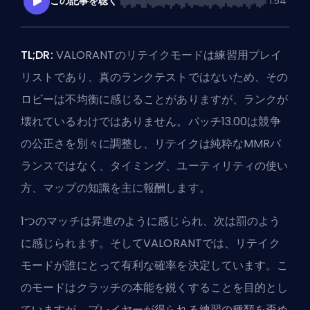
この記事を聴く
1:54
TL;DR:
VALORANTのリテイクモードは練習用プレイ
リストであり、真のランクテストではないため、その
ロビーは不均衡に感じることがありますが、ランクが
壊れているわけではありません。パッチ13.00は競争
の公正さを別々に調整し、リテイクは純粋なMMRバ
ランスではなく、タイミング、ユーティリティの使い
方、マップの知識を主に報酬します。
1つのマッチは昇進のように感じられ、次は罰のよう
に感じられます。そしてVALORANTでは、リテイク
モードが誰にとって有利な確率を決定しています。こ
のモードはクラッチの本能を鋭くすることを目的とし
ていますが、プレイヤーが得られる練習の種類を歪め