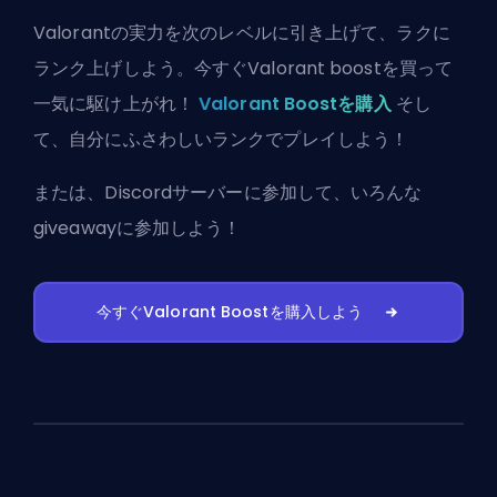
Valorantの実力を次のレベルに引き上げて、ラクに
ランク上げしよう。今すぐValorant boostを買って
一気に駆け上がれ！
Valorant Boostを購入
そし
て、自分にふさわしいランクでプレイしよう！
または、
Discordサーバーに参加
して、いろんな
giveawayに参加しよう！
今すぐValorant Boostを購入しよう