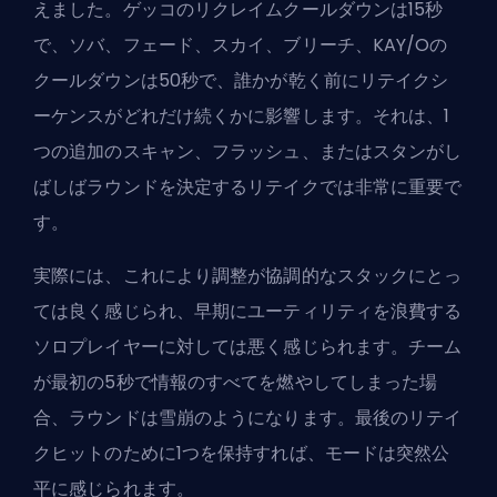
えました。ゲッコのリクレイムクールダウンは15秒
で、ソバ、フェード、スカイ、ブリーチ、KAY/Oの
クールダウンは50秒で、誰かが乾く前にリテイクシ
ーケンスがどれだけ続くかに影響します。それは、1
つの追加のスキャン、フラッシュ、またはスタンがし
ばしばラウンドを決定するリテイクでは非常に重要で
す。
実際には、これにより調整が協調的なスタックにとっ
ては良く感じられ、早期にユーティリティを浪費する
ソロプレイヤーに対しては悪く感じられます。チーム
が最初の5秒で情報のすべてを燃やしてしまった場
合、ラウンドは雪崩のようになります。最後のリテイ
クヒットのために1つを保持すれば、モードは突然公
平に感じられます。