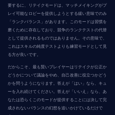
要するに、リテイクモードは、マッチメイキングがプ
レイ可能なロビーを提供しようとする緩い意味でのみ
「ランクバランス」があります。このモードは習慣を
磨くために存在しており、競争のランクテストの代替
として提供されるものではありません。その意味で、
これはスキルの純度テストよりも
練習モード
として見
る方が良いです。
だからこそ、最も賢いプレイヤーはリテイクが公正か
どうかについて議論をやめ、自己改善に役立つかどう
かを問うようになります。答えが「はい」なら、キュ
ーを入れ続けてください。答えが「いいえ」なら、あ
なたは恐らくこのモードが提供することには決して完
成されないバランスの幻想を追いかけているだけで