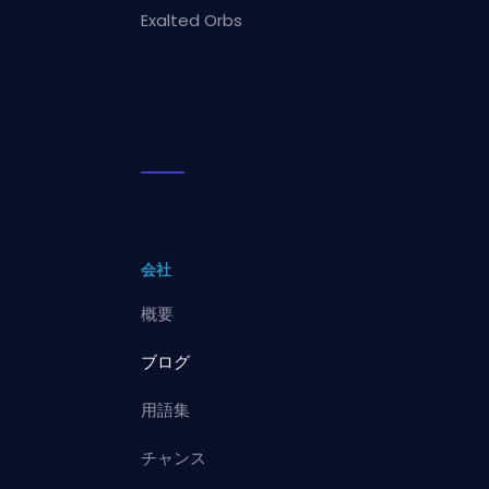
Exalted Orbs
会社
概要
ブログ
用語集
チャンス