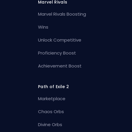
Marvel Rivals
Marvel Rivals Boosting
Wins
Unlock Competitive
Proficiency Boost
Achievement Boost
Path of Exile 2
Marketplace
Chaos Orbs
Divine Orbs