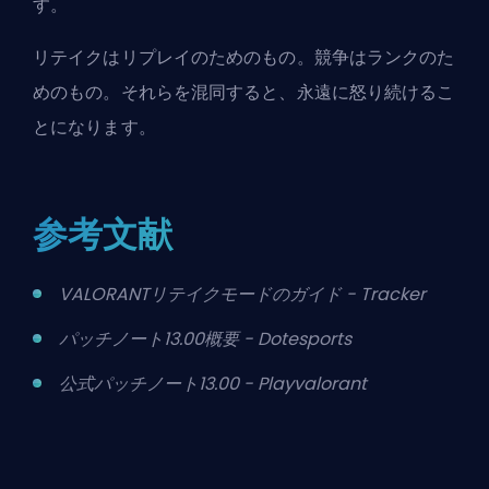
す。
リテイクはリプレイのためのもの。競争はランクのた
めのもの。それらを混同すると、永遠に怒り続けるこ
とになります。
参考文献
VALORANTリテイクモードのガイド - Tracker
パッチノート13.00概要 - Dotesports
公式パッチノート13.00 - Playvalorant