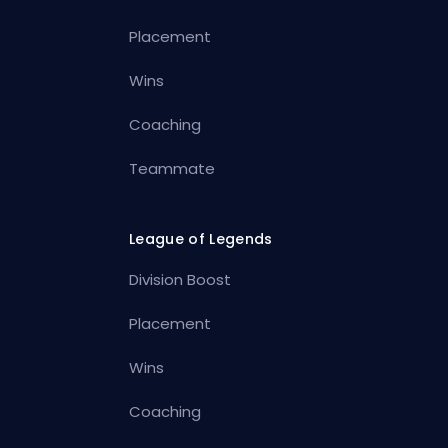
Placement
Wins
Coaching
Teammate
League of Legends
Division Boost
Placement
Wins
Coaching