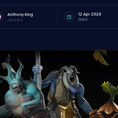
12 Apr 2024
Anthony King
投稿日
パートナー