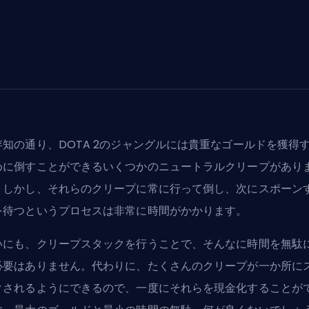
存知の通り、DOTA 2のジャングルには貴重なゴールドを獲得
めに倒すことができるいくつかのニュートラルクリープがあり
。しかし、それらのクリープに常に行って倒し、次にスポーン
を待つというプロセスは非常に時間がかかります。
いにも、クリープスタックを行うことで、そんなに時間を無駄
必要はありません。代わりに、たくさんのクリープが一か所に
クされるようにできるので、一度にそれらを現金化することが