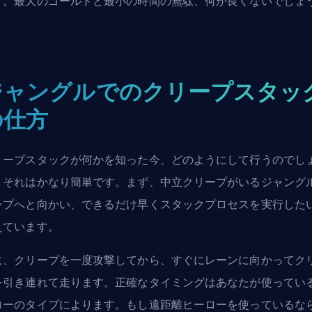
す。最大のゴールドと最小の時間の無駄、何が良くないでしょ
？
ジャングルでのクリープスタッ
の仕方
リープスタックが何かを知った今、どのようにして行うのでし
？それはかなり簡単です。まず、中立クリープがいるジャング
ンプへと向かい、できるだけ早くスタックプロセスを実行した
えています。
に、クリープを一度攻撃してから、すぐにレーンに向かってク
を引き連れて走ります。正確なタイミングはあなたが使ってい
ローのタイプによります。もし遠距離ヒーローを使っているな