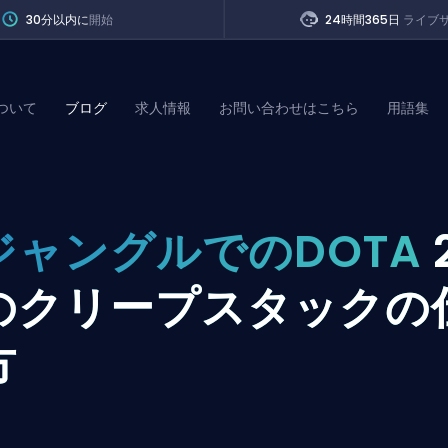
30分以内に
開始
24時間365日
ライブ
ついて
ブログ
求人情報
お問い合わせはこちら
用語集
of Legends
ジャングルでのDOTA
t
のクリープスタックの
方