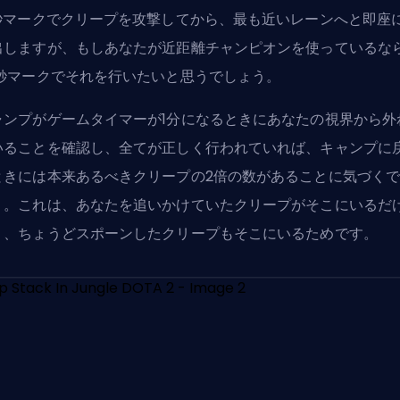
1秒マークでクリープを攻撃してから、最も近いレーンへと即座
出しますが、もしあなたが近距離チャンピオンを使っているな
0秒マークでそれを行いたいと思うでしょう。
ャンプがゲームタイマーが1分になるときにあなたの視界から外
いることを確認し、全てが正しく行われていれば、キャンプに
ときには本来あるべきクリープの2倍の数があることに気づく
う。これは、あなたを追いかけていたクリープがそこにいるだ
く、ちょうどスポーンしたクリープもそこにいるためです。