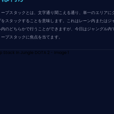
リープスタックとは、文字通り聞こえる通り、単一のエリアに
プをスタックすることを意味します。これはレーン内またはジ
ル内のどちらかで行うことができますが、今日はジャングル内
リープスタックに焦点を当てます。