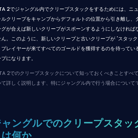
OTA 2でジャングル内でクリープスタックをするためには、ニ
ラルクリープをキャンプからデフォルトの位置から引き離し、
ングが合えば新しいクリープがスポーンするようにしなければ
せん。このように、新しいクリープと古いクリープが 'スタック'
、プレイヤーが来てすべてのゴールドを獲得するのを待ってい
ンプになります。
OTA 2でのクリープスタックについて知っておくべきことすべ
いて詳しく説明します、特にジャングル内で行う場合について
。
ジャングルでのクリープスタッ
とは何か