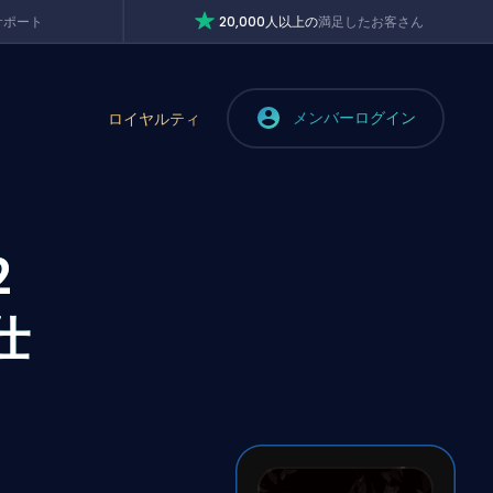
サポート
20,000人以上の
満足したお客さん
メンバーログイン
ロイヤルティ
2
仕