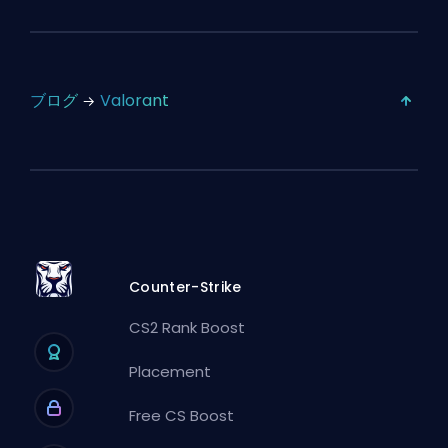
ブログ
Valorant
Counter-Strike
CS2 Rank Boost
Placement
Free CS Boost