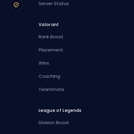
Server Status
Valorant
Rank Boost
Placement
Wins
Coaching
Teammate
League of Legends
Division Boost