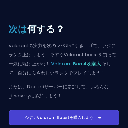
次は
何する？
Valorantの実力を次のレベルに引き上げて、ラクに
ランク上げしよう。今すぐValorant boostを買って
一気に駆け上がれ！
Valorant Boostを購入
そし
て、自分にふさわしいランクでプレイしよう！
または、
Discordサーバーに参加
して、いろんな
giveawayに参加しよう！
今すぐValorant Boostを購入しよう