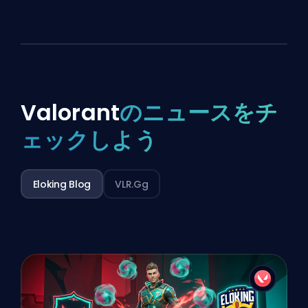
Valorant
のニュースをチ
ェックしよう
Eloking Blog
VLR.gg