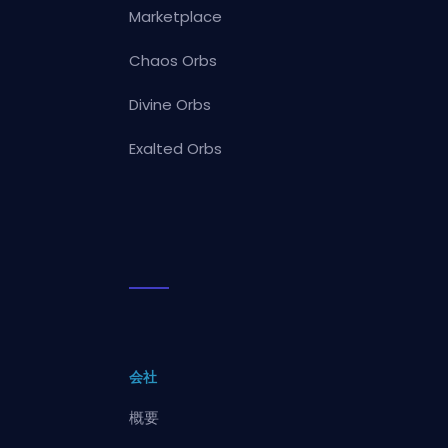
Marketplace
Chaos Orbs
Divine Orbs
Exalted Orbs
会社
概要