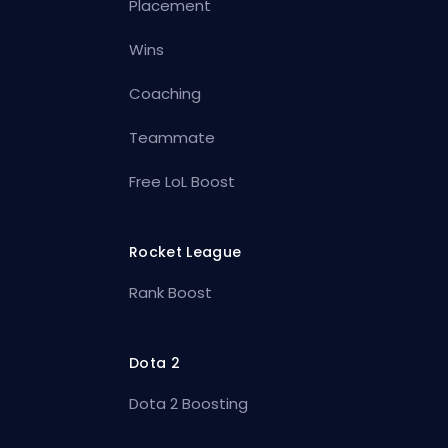
Placement
Wins
Coaching
Teammate
Free LoL Boost
Rocket League
Rank Boost
Dota 2
Dota 2 Boosting