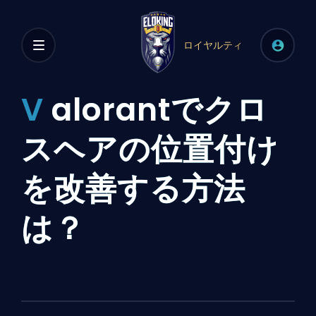
ロイヤルティ
V
alorantでクロ
スヘアの位置付け
を改善する方法
は？