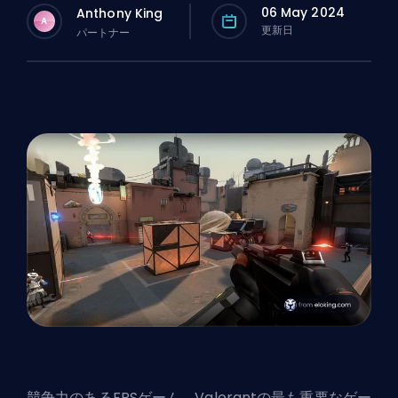
06 May 2024
Anthony King
A
更新日
パートナー
競争力のある
FPS
ゲーム、Valorantの最も重要なゲー