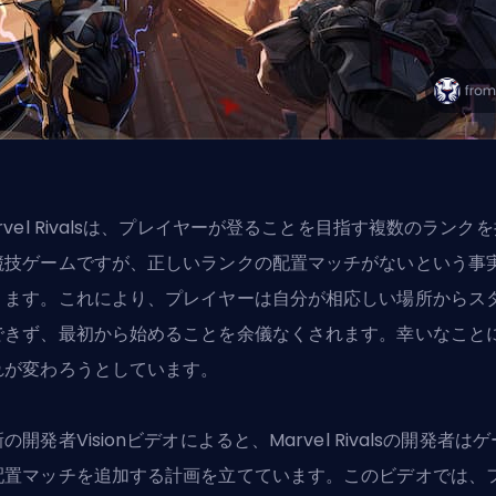
rvel Rivalsは、プレイヤーが登ることを目指す複数のランク
競技ゲームですが、正しいランクの配置マッチがないという事
ります。これにより、プレイヤーは自分が相応しい場所からス
できず、最初から始めることを余儀なくされます。幸いなこと
れが変わろうとしています。
の開発者Visionビデオによると、Marvel Rivalsの開発者は
配置マッチを追加する計画を立てています。このビデオでは、