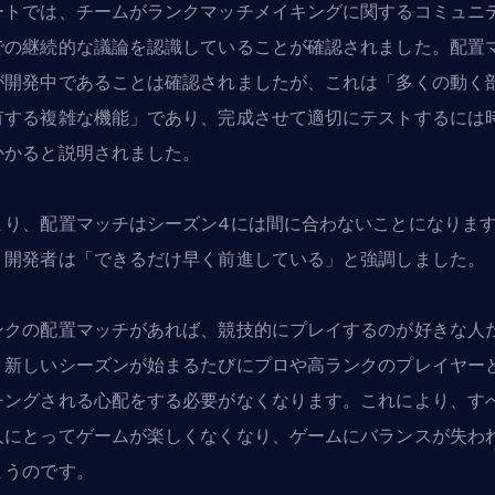
ートでは、チームが
ランクマッチ
メイキングに関するコミュニ
での継続的な議論を認識していることが確認されました。配置
が開発中であることは確認されましたが、これは「多くの動く
有する複雑な機能」であり、完成させて適切にテストするには
かかると説明されました。
まり、配置マッチはシーズン4には間に合わないことになりま
、開発者は「できるだけ早く前進している」と強調しました。
ンクの配置マッチがあれば、競技的にプレイするのが好きな人
、新しいシーズンが始まるたびにプロや高ランクのプレイヤー
チングされる心配をする必要がなくなります。これにより、す
人にとってゲームが楽しくなくなり、ゲームにバランスが失わ
まうのです。