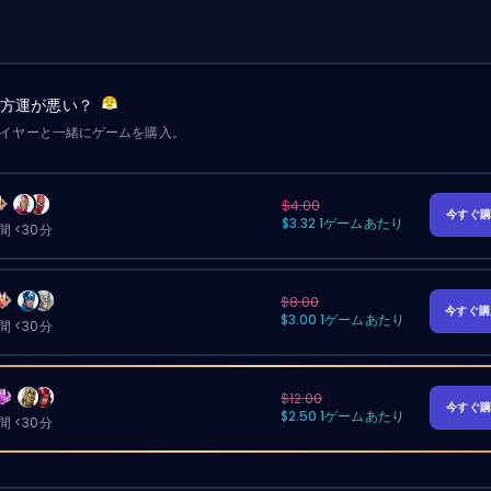
味方運が悪い？
レイヤーと一緒にゲームを購入。
$4.00
今すぐ
$3.32 1ゲームあたり
 <30分
$8.00
今すぐ
$3.00 1ゲームあたり
 <30分
$12.00
今すぐ
$2.50 1ゲームあたり
 <30分