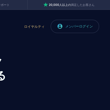
サポート
20,000人以上の
満足したお客さん
メンバーログイン
ロイヤルティ
ク
る