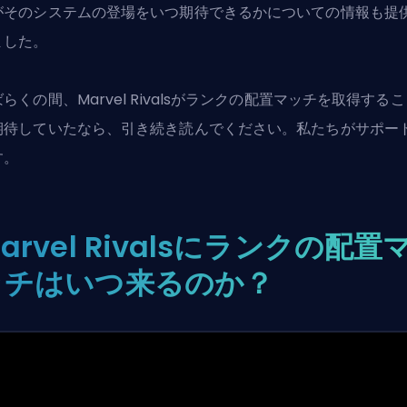
がそのシステムの登場をいつ期待できるかについての情報も提
ました。
ばらくの間、
Marvel Rivals
がランクの配置マッチを取得するこ
期待していたなら、引き続き読んでください。私たちがサポー
す。
arvel Rivalsにランクの配置
ッチはいつ来るのか？