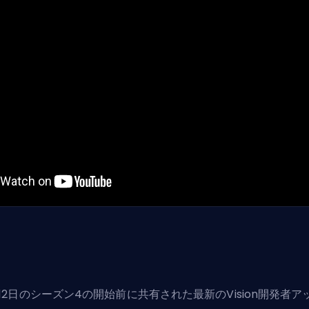
12日のシーズン4の開始前に共有された最新のVision開発者ア