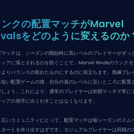
ンクの配置マッチがMarvel
ivalsをどのように変えるのか
置マッチは、シーズンの開始時に高レベルのプレイヤーがずっ
ィアに落とされるのを防ぐことで、Marvel Rivalsのランク
をよりバランスの取れたものにするのに役立ちます。熟練プレ
は短い配置ゲームの後、自分の真のレベルに近いところに配置
でしょう。これにより、通常のプレイヤーは初期マッチで常に
ティアの相手に出くわすことはなくなります。
り広いコミュニティにとって、配置マッチは毎シーズンのスム
スタートを作り出すはずです。カジュアルプレイヤーは同様の