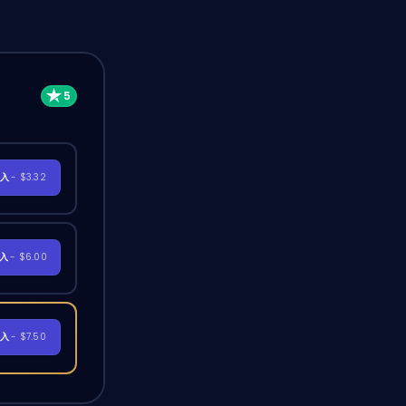
購入
- $3.32
購入
- $6.00
購入
- $7.50