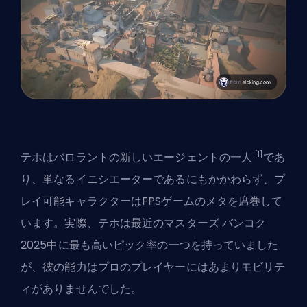
[1]
テホは
バロラントの新しいエージェントの一人
であ
り、単なるイニシエーターであるにもかかわらず、プ
レイ可能キャラクターはFPSゲームのメタを席巻して
います。実際、テホは最近の
マスターズ バンコク
2025
中に最も高いピック率の一つを持っていました
が、彼の能力はプロのプレイヤーにはあまりモビリテ
ィがありませんでした。