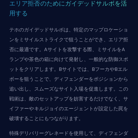
エリア拒否のためにガイデッドサルボを活
用する
テホのガイデッドサルボは、特定のマップロケーショ
ンをミサイルストライクで狙うことができ、エリア拒
否に最適です。Aサイトを攻撃する際、ミサイルをA
ランプや茶色の箱に向けて発射し、一般的な防御スポ
ットをクリアします。Bサイトでは、BフーカやBエル
ボーを狙うことで、ディフェンダーをポジションから
追い出し、スムーズなサイト入場を促進します。この
戦術は、敵のセットアップを妨害するだけでなく、サ
イファーやキルジョイのエージェントが設定した罠を
破壊することにもつながります。
特殊デリバリーグレネードを使用して、ディフェンダ