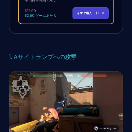
平均待ち時間 <30分
$12.00
今すぐ購入
- $7.50
$2.50 ゲームあたり
1. Aサイトランプへの攻撃