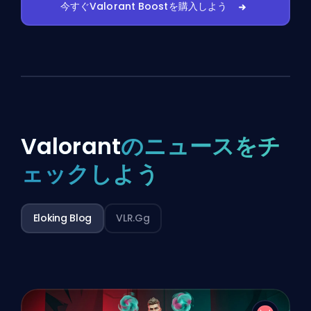
今すぐValorant Boostを購入しよう
Valorant
のニュースをチ
ェックしよう
Eloking Blog
VLR.gg