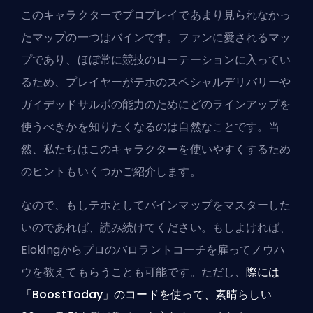
このキャラクターでプロプレイであまり見られなかっ
たマップの一つはバインです。ファンに愛されるマッ
プであり、ほぼ常に競技のローテーションに入ってい
るため、プレイヤーがテホのスペシャルデリバリーや
ガイデッドサルボの能力のためにどのラインアップを
使うべきかを知りたくなるのは自然なことです。当
然、私たちはこのキャラクターを使いやすくするため
のヒントもいくつかご紹介します。
なので、もしテホとしてバインマップをマスターした
いのであれば、読み続けてください。もしよければ、
Elokingからプロのバロラントコーチを雇ってノウハ
ウを教えてもらうことも可能です
。ただし、
際には
「BoostToday」のコードを使って、素晴らしい