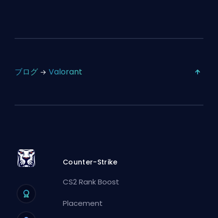
ブログ
Valorant
Counter-Strike
CS2 Rank Boost
Placement