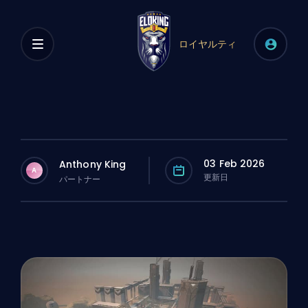
ロイヤルティ
03 Feb 2026
Anthony King
A
更新日
パートナー