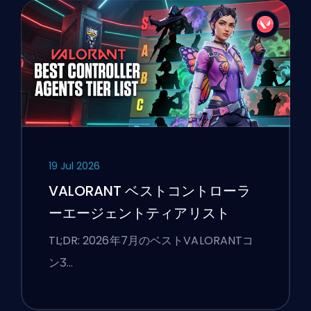
19 Jul 2026
VALORANT ベストコントローラ
ーエージェントティアリスト
TL;DR: 2026年7月のベストVALORANTコ
ンӠ…