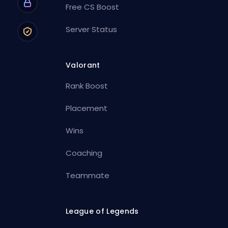
Free CS Boost
Server Status
Valorant
Rank Boost
Placement
Wins
Coaching
Teammate
League of Legends