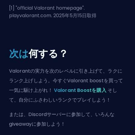
[1] "
official Valorant homepage
".
playvalorant.com. 2025年5月15日取得
次は
何する？
Valorantの実力を次のレベルに引き上げて、ラクに
ランク上げしよう。今すぐValorant boostを買って
一気に駆け上がれ！
Valorant Boostを購入
そし
て、自分にふさわしいランクでプレイしよう！
または、
Discordサーバーに参加
して、いろんな
giveawayに参加しよう！