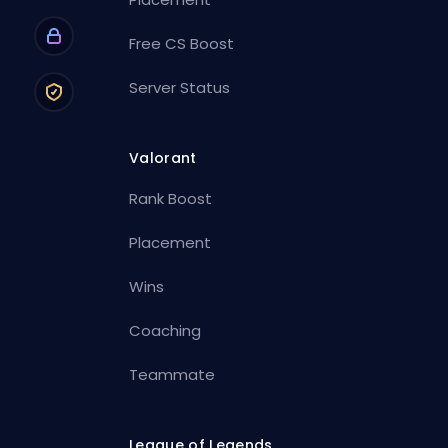
Free CS Boost
Server Status
Valorant
Rank Boost
Placement
Wins
Coaching
Teammate
League of Legends