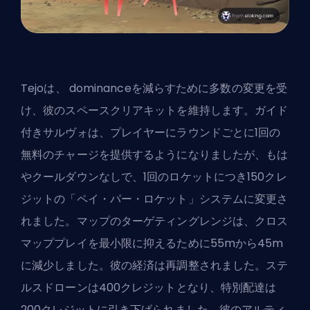
Tejoは、 dominanceを減らすために多数の変更を受
け、彼の
スペースクリアキットを維持
します。ガイド
付きサルヴォは、プレイヤーにラウンドごとに1回の
無料のチャージを提供するようになりましたが、もは
やクールダウンなしで、1回のロケットにつき150クレ
ジットの「ペイ・パー・ロケット」システムに変更さ
れました。マップのターゲティングレンジは、クロス
マッププレイを最小限に抑えるために55mから45m
に減少しました。彼の経済は再調整されました。ステ
ルスドローンは400クレジットとなり、特別配達は
200クレジットに引き下げられました。彼のアルティ