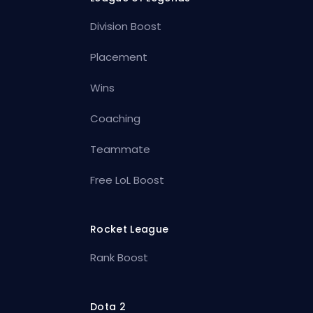
Division Boost
Placement
Wins
Coaching
Teammate
Free LoL Boost
Rocket League
Rank Boost
Dota 2