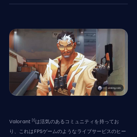
[1]
Valorant
は活気のあるコミュニティを持ってお
り、これは
FPSゲームのようなライブサービスのヒー