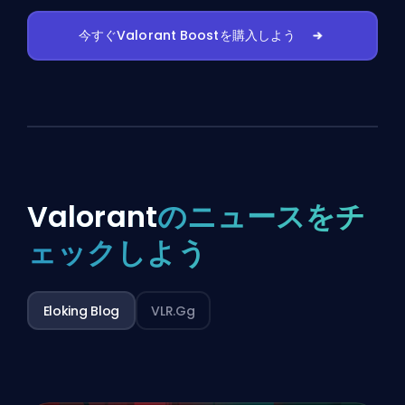
今すぐValorant Boostを購入しよう
Valorant
のニュースをチ
ェックしよう
Eloking Blog
VLR.gg