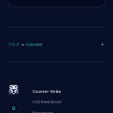
ブログ
Valorant
Counter-Strike
CS2 Rank Boost
Placement