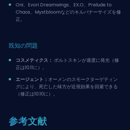
Oni、Evori Dreamwings、EX.O、Prelude to
Chaos、Mystbloomなどのキルバナーサイズを修
正。
既知の問題
コスメティクス：
ボルトスキンが過度に発光（修
正は10.11に）。
エージェント：
オーメンのスモークターゲティン
グにより、死亡した味方が近視効果を回避できる
（修正は10.10に）。
参考文献