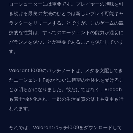
ローシューターには重要です。プレイヤーの興味を引
き続ける最良の方法のひとつは新しいプレイ可能キャ
ラクターをリリースすることですが、このゲームの競
技的な性質は、すべてのエージェントの能力が適切に
バランスを保つことが重要であることを保証していま
す。
Valorant 10.09のパッチノートは、メタを支配してき
たエージェントTejoがついに
待望の弱体化
を受けるこ
とが明らかになりました。彼だけではなく、Breach
も若干
弱体化
され、一部の生活品質の修正や変更も行
われます。
それでは、Valorant
パッチ
10.09をダウンロードして