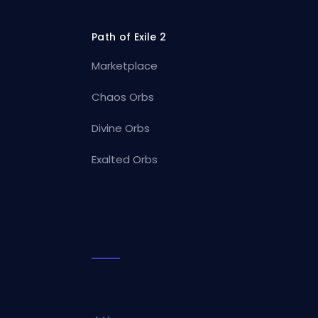
Path of Exile 2
Marketplace
Chaos Orbs
Divine Orbs
Exalted Orbs