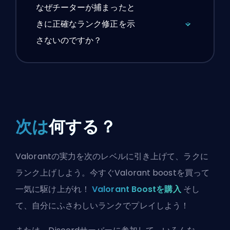
なぜチーターが捕まったと
きに正確なランク修正を示
さないのですか？
次は
何する？
Valorantの実力を次のレベルに引き上げて、ラクに
ランク上げしよう。今すぐValorant boostを買って
一気に駆け上がれ！
Valorant Boostを購入
そし
て、自分にふさわしいランクでプレイしよう！