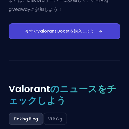
または、
Discordサーバーに参加
して、いろんな
giveawayに参加しよう！
今すぐValorant Boostを購入しよう
Valorant
のニュースをチ
ェックしよう
Eloking Blog
VLR.gg