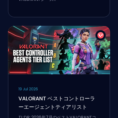
19 Jul 2026
VALORANT ベストコントローラ
ーエージェントティアリスト
TL;DR: 2026年7月のベストVALORANTコ