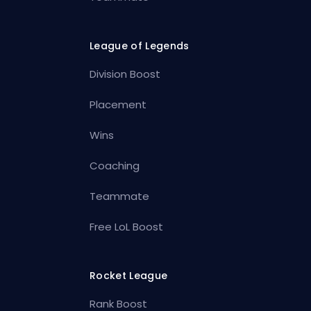
League of Legends
Division Boost
Placement
Wins
Coaching
Teammate
Free LoL Boost
Rocket League
Rank Boost