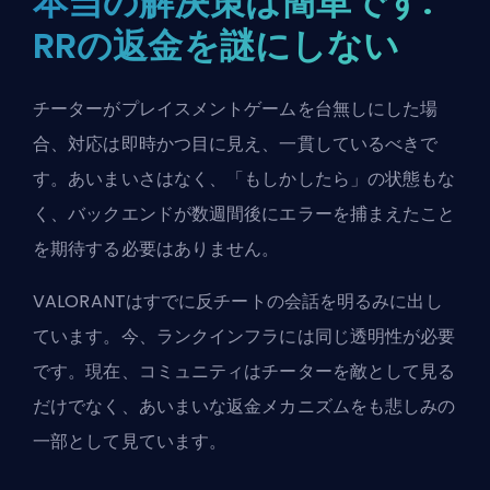
本当の解決策は簡単です:
RRの返金を謎にしない
チーターがプレイスメントゲームを台無しにした場
合、対応は即時かつ目に見え、一貫しているべきで
す。あいまいさはなく、「もしかしたら」の状態もな
く、バックエンドが数週間後にエラーを捕まえたこと
を期待する必要はありません。
VALORANTはすでに反チートの会話を明るみに出し
ています。今、ランクインフラには同じ透明性が必要
です。現在、コミュニティはチーターを敵として見る
だけでなく、あいまいな返金メカニズムをも悲しみの
一部として見ています。