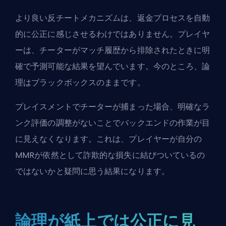
より良い反チートメカニズムは、返金プロセスを自動
的に公正に感じさせるわけではありません。プレイヤ
ーは、チーターがマッチ履歴から排除されたときに明
確で予測可能な結果を望んでいます。今のところ、論
理はブラックボックスのままです。
プレイスメントでチーターが捕まった場合、明確なラ
ンク評価の調整がないことでバックエンドの作業が目
に見えなくなります。これは、プレイヤーが自分の
MMRが依然として詐欺的な損失に結びついているの
ではないかと疑問に思う結果になります。
論理が紙上では公正に見