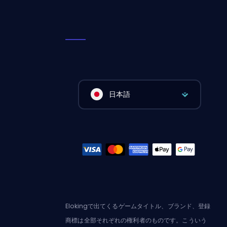
日本語
Elokingで出てくるゲームタイトル、ブランド、登録
商標は全部それぞれの権利者のものです。こういう