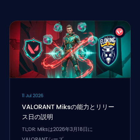
11 Jul 2026
VALORANT Miksの能力とリリー
ス日の説明
TL;DR: Miksは2026年3月18日に
VALORANTシーズ…