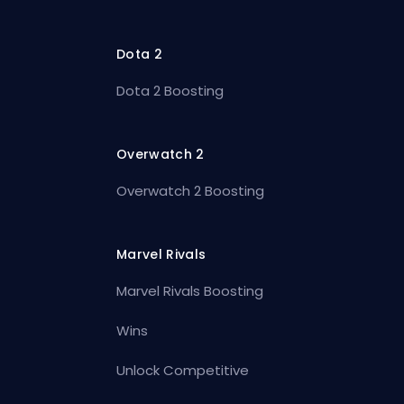
Dota 2
Dota 2 Boosting
Overwatch 2
Overwatch 2 Boosting
Marvel Rivals
Marvel Rivals Boosting
Wins
Unlock Competitive