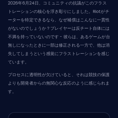
2026年6月24日、コミュニティの抗議がこのフラス
トレーションの核心を浮き彫りにしました。Riotがチ
ーターを特定できるなら、なぜ補償はこんなに一貫性
がないのでしょうか？プレイヤーは反チート自体には
不満を持っていないのです - 彼らは、あるゲームが台
無しになったときに一部は修正される一方で、他は消
失してしまうという感覚にフラストレーションを感じ
ています。
プロセスに透明性が欠けていると、それは競技の保護
よりも開発者からの無関心な反応のように感じられま
す。