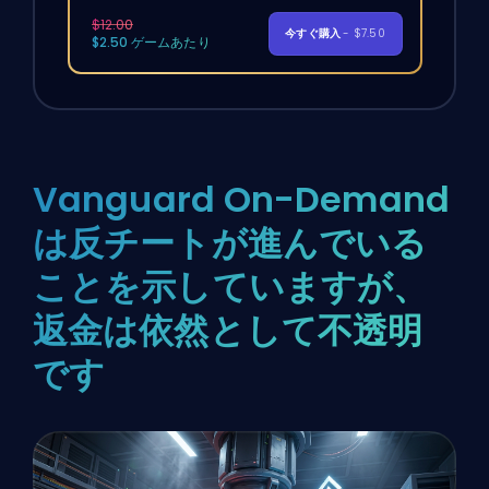
$12.00
今すぐ購入
- $7.50
$2.50 ゲームあたり
Vanguard On-Demand
は反チートが進んでいる
ことを示していますが、
返金は依然として不透明
です