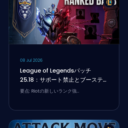
08 Jul 2026
League of Legendsパッチ
25.18：サポート禁止とブーステ
ィングのフラグ
要点: Riotの新しいランク強…