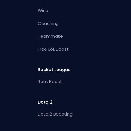
Wins
Coaching
Teammate
Free LoL Boost
Rocket League
Rank Boost
Dota 2
Dota 2 Boosting