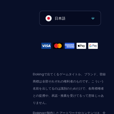
日本語
Elokingで出てくるゲームタイトル、ブランド、登録
商標は全部それぞれの権利者のものです。こういう
名前を出してるのは識別のためだけで、各商標権者
との提携や、承認・推薦を受けてるって意味じゃあ
りません。
Elokingが制作したアートワークやコンテンツは、全