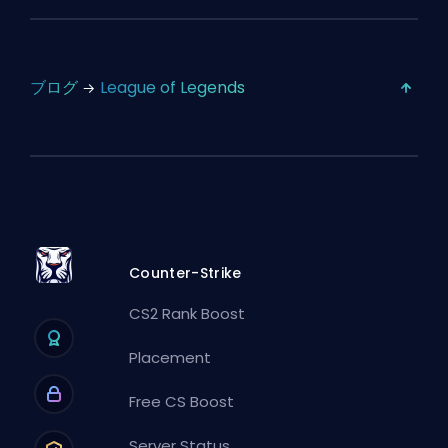
ブログ
League of Legends
Counter-Strike
CS2 Rank Boost
Placement
Free CS Boost
Server Status