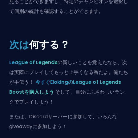
見ることができますし、特定のチャンピオンを選択し
て個別の統計も確認することができます。
次は
何する？
League of Legends
の新しいことを覚えたなら、次
は実際にプレイしてもっと上手くなる番だよ。俺たち
が手伝う！
今すぐElokingのLeague of Legends
Boostを購入しよう
そして、自分にふさわしいラン
クでプレイしよう！
または、
Discordサーバーに参加
して、いろんな
giveawayに参加しよう！