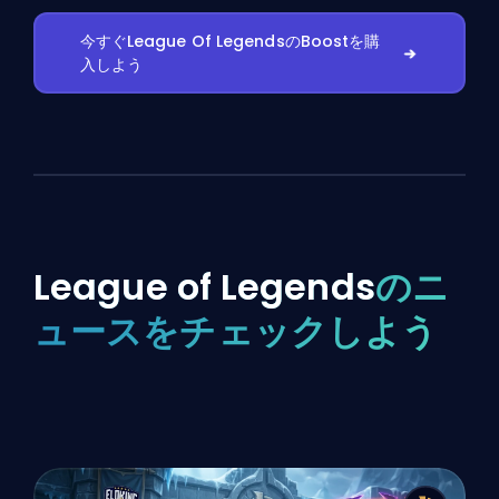
今すぐLeague Of LegendsのBoostを購
入しよう
League of Legends
のニ
ュースをチェックしよう