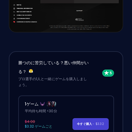
勝つのに苦労している？悪い仲間がい
る？
プロ選手の1人と一緒にゲームを購入しまし
ょう。
1ゲーム
平均待ち時間 <30分
$4.00
今すぐ購入
- $3.32
$3.32 ゲームごと