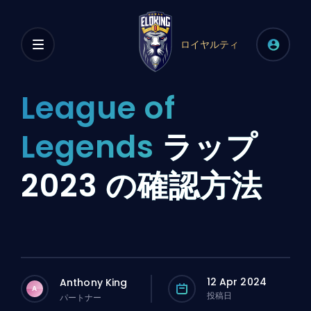
ロイヤルティ
League of
Legends
ラップ
2023 の確認方法
12 Apr 2024
Anthony King
A
投稿日
パートナー