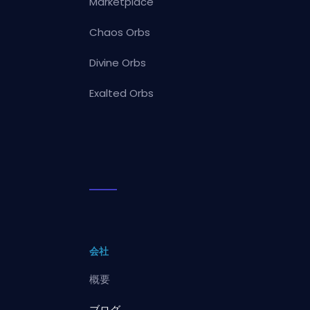
Marketplace
Chaos Orbs
Divine Orbs
Exalted Orbs
会社
概要
ブログ