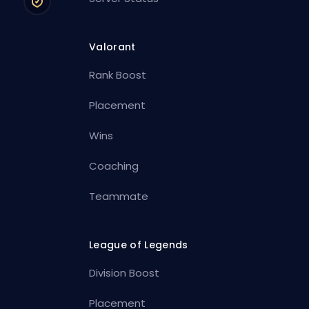
Valorant
Rank Boost
Placement
Wins
Coaching
Teammate
League of Legends
Division Boost
Placement