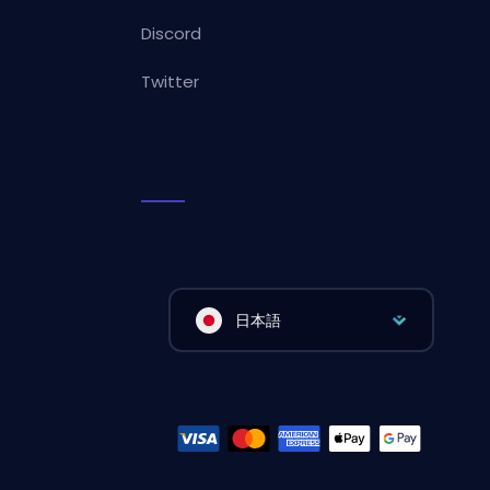
Discord
Twitter
日本語