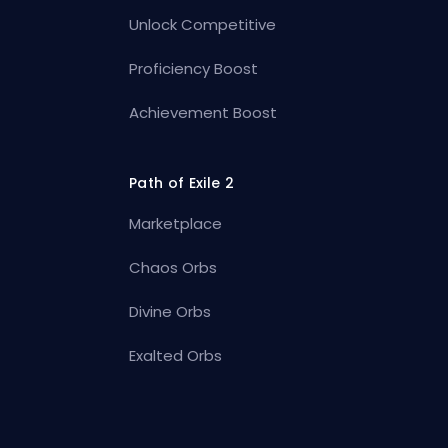
Unlock Competitive
Proficiency Boost
Achievement Boost
Path of Exile 2
Marketplace
Chaos Orbs
Divine Orbs
Exalted Orbs