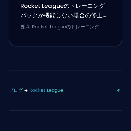
Rocket Leagueのトレーニング
パックが機能しない場合の修正方
法
要点: Rocket Leagueのトレーニング…
ブログ
Rocket League