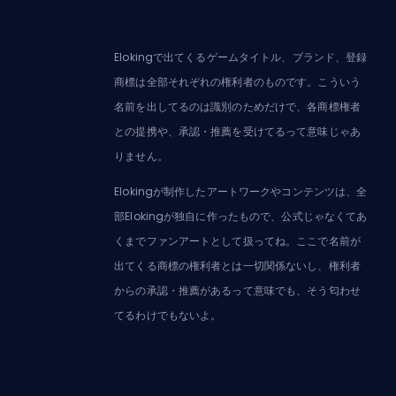
Elokingで出てくるゲームタイトル、ブランド、登録
商標は全部それぞれの権利者のものです。こういう
名前を出してるのは識別のためだけで、各商標権者
との提携や、承認・推薦を受けてるって意味じゃあ
りません。
Elokingが制作したアートワークやコンテンツは、全
部Elokingが独自に作ったもので、公式じゃなくてあ
くまでファンアートとして扱ってね。ここで名前が
出てくる商標の権利者とは一切関係ないし、権利者
からの承認・推薦があるって意味でも、そう匂わせ
てるわけでもないよ。