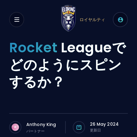
ロイヤルティ
Rocket
Leagueで
どのようにスピン
するか？
26 May 2024
Anthony King
A
更新日
パートナー