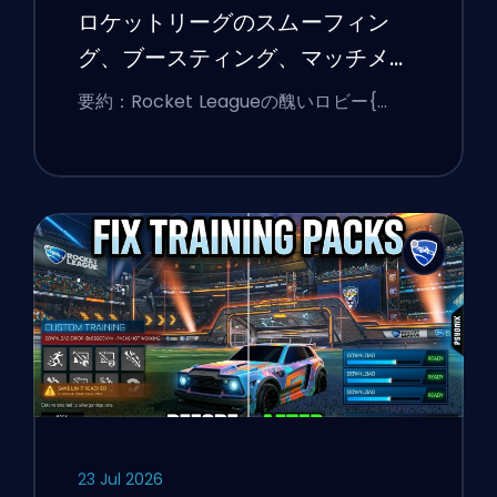
ロケットリーグのスムーフィン
グ、ブースティング、マッチメイ
キングの説明
要約：Rocket Leagueの醜いロビー{…
23 Jul 2026