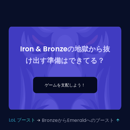
Iron & Bronze
の地獄から抜
け出す準備はできてる？
ゲームを支配しよう！
LoL ブースト
BronzeからEmeraldへのブースト