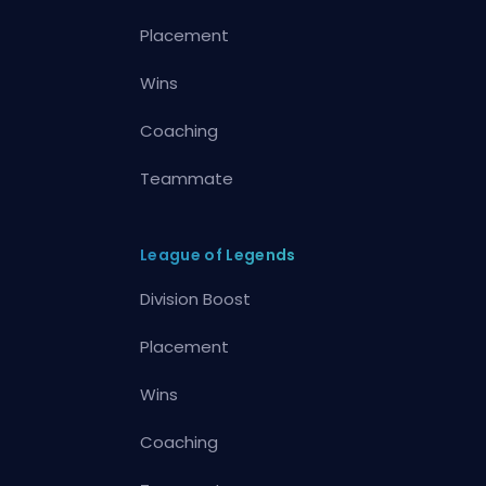
Placement
Wins
Coaching
Teammate
League of Legends
Division Boost
Placement
Wins
Coaching