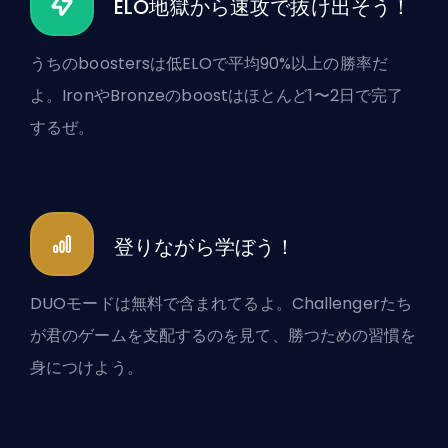
ELO地獄から速攻で抜け出そう！
うちのboostersは低ELOで平均90%以上の勝率だ
よ。IronやBronzeのboostはほとんど1〜2日で完了
するぜ。
登りながら学ぼう！
DUOモードは無料で含まれてるよ。Challengerたち
が君のゲームを支配するのを見て、勝つための習慣を
身につけよう。