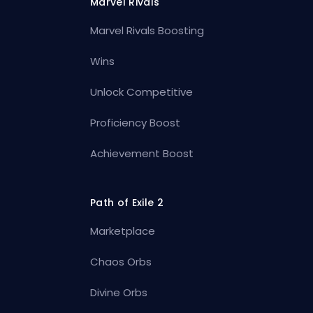
Marvel Rivals
Marvel Rivals Boosting
Wins
Unlock Competitive
Proficiency Boost
Achievement Boost
Path of Exile 2
Marketplace
Chaos Orbs
Divine Orbs