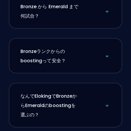
Bronze から Emerald まで
何試合？
Bronzeランクからの
boostingって安全？
なんでElokingでBronzeか
らEmeraldのboostingを
選ぶの？