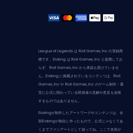
League of Legends は Riot Games, Inc の登録商
標です。Eloking は Riot Games, Inc と提携してお
らず、Riot Games, Inc から承認も受けていませ
ん。Eloking に掲載されているコンテンツは、Riot
Games, Inc や Riot Games, Inc のゲーム制作・運
営に公式に関わっている関係者の見解や意見を反映
するものではありません。
Elokingが制作したアートワークやコンテンツは、全
部Elokingが独自に作ったもので、公式じゃなくてあ
くまでファンアートとして扱ってね。ここで名前が