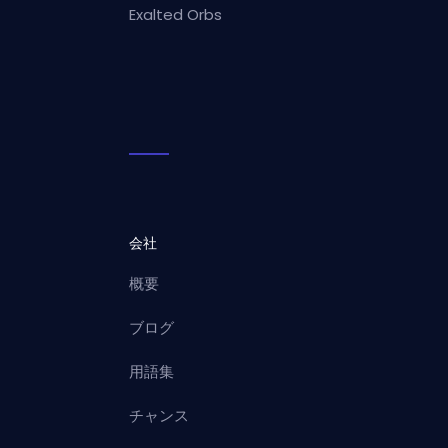
Exalted Orbs
会社
概要
ブログ
用語集
チャンス