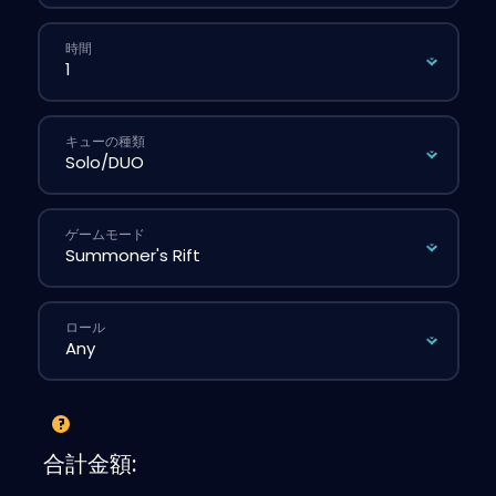
時間
キューの種類
ゲームモード
ロール
合計金額: