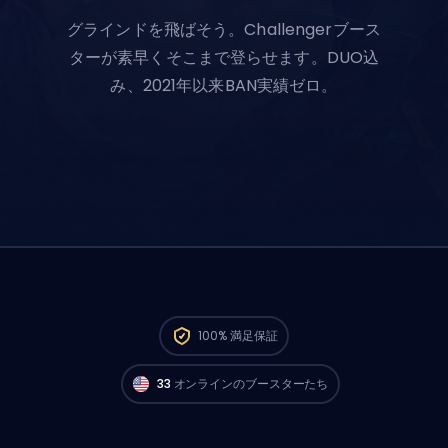
グラインドを飛ばそう。Challengerブース
ターが素早くそこまで登らせます。DUO込
み、2021年以来BAN実績ゼロ。
North AmericaのChallengerプレイヤーが
今
100%
満足保証
すぐ注文スタートできるよ。🔥
33
オンラインのブースターたち