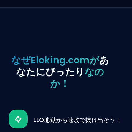
なぜEloking.comが
あ
なたにぴったり
なの
か！
ELO地獄から速攻で抜け出そう！