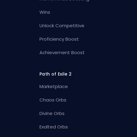
Wins
Unlock Competitive
Proficiency Boost
Achievement Boost
Path of Exile 2
Marketplace
Chaos Orbs
Divine Orbs
Exalted Orbs