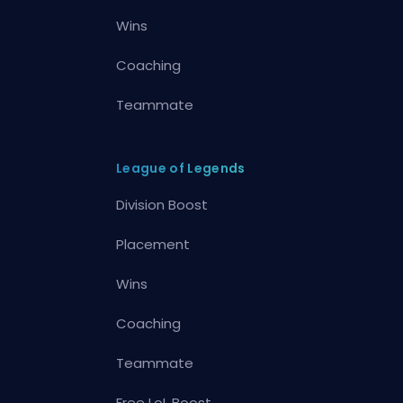
Wins
Coaching
Teammate
League of Legends
Division Boost
Placement
Wins
Coaching
Teammate
Free LoL Boost