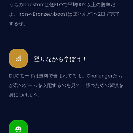
うちのboostersは低ELOで平均90%以上の勝率だ
よ。IronやBronzeのboostはほとんど1〜2日で完了
するぜ。
登りながら学ぼう！
DUOモードは無料で含まれてるよ。Challengerたち
が君のゲームを支配するのを見て、勝つための習慣を
身につけよう。