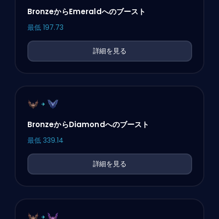
BronzeからEmeraldへのブースト
最低
197.73
詳細を見る
BronzeからDiamondへのブースト
最低
339.14
詳細を見る