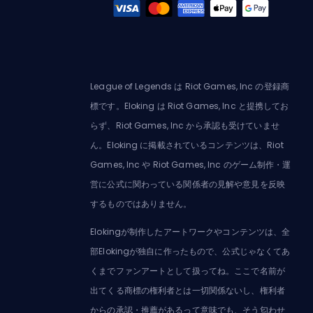
League of Legends は Riot Games, Inc の登録商
標です。Eloking は Riot Games, Inc と提携してお
らず、Riot Games, Inc から承認も受けていませ
ん。Eloking に掲載されているコンテンツは、Riot
Games, Inc や Riot Games, Inc のゲーム制作・運
営に公式に関わっている関係者の見解や意見を反映
するものではありません。
Elokingが制作したアートワークやコンテンツは、全
部Elokingが独自に作ったもので、公式じゃなくてあ
くまでファンアートとして扱ってね。ここで名前が
出てくる商標の権利者とは一切関係ないし、権利者
からの承認・推薦があるって意味でも、そう匂わせ