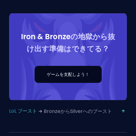
Iron & Bronze
の地獄から抜
け出す準備はできてる？
ゲームを支配しよう！
LoL ブースト
BronzeからSilverへのブースト