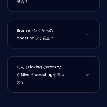
試合？
Bronzeランクからの
boostingって安全？
なんでElokingでBronzeか
らSilverのboostingを選ぶ
の？