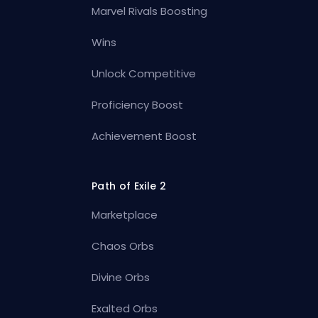
Marvel Rivals Boosting
Wins
Unlock Competitive
Proficiency Boost
Achievement Boost
Path of Exile 2
Marketplace
Chaos Orbs
Divine Orbs
Exalted Orbs