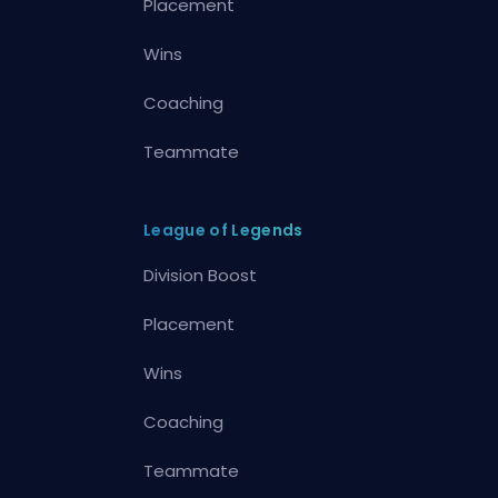
Placement
Wins
Coaching
Teammate
League of Legends
Division Boost
Placement
Wins
Coaching
Teammate