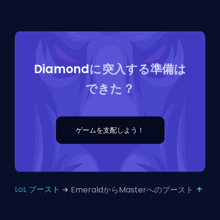
Diamond
に突入する準備は
できた？
ゲームを支配しよう！
LoL ブースト
EmeraldからMasterへのブースト