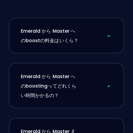
Emerald から Master へ
のboostの料金はいくら？
Emerald から Master へ
のboostingってどれくら
い時間かかるの？
Emerald から Master ま