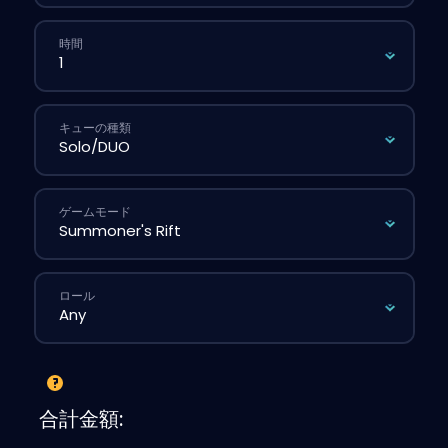
時間
キューの種類
ゲームモード
ロール
合計金額: