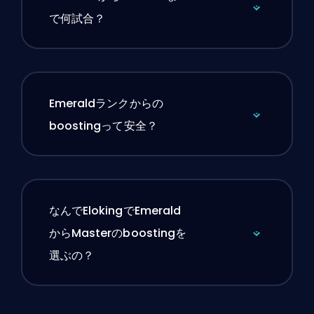
で何試合？
Emeraldランクからの
boostingって安全？
なんでElokingでEmerald
からMasterのboostingを
選ぶの？