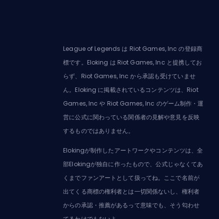
League of Legends は Riot Games, Inc の登録商
標です。Eloking は Riot Games, Inc と提携してお
らず、Riot Games, Inc から承認も受けていませ
ん。Eloking に掲載されているコンテンツは、Riot
Games, Inc や Riot Games, Inc のゲーム制作・運
営に公式に関わっている関係者の見解や意見を反映
するものではありません。
Elokingが制作したアートワークやコンテンツは、全
部Elokingが独自に作ったもので、公式じゃなくてあ
くまでファンアートとして扱ってね。ここで名前が
出てくる商標の権利者とは一切関係ないし、権利者
からの承認・推薦があるって意味でも、そう匂わせ
てるわけでもないよ。