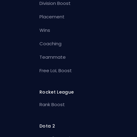
Division Boost
Placement
Wins
Coaching
Teammate
Free LoL Boost
Rocket League
Rank Boost
Dota 2