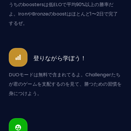
うちのboostersは低ELOで平均90%以上の勝率だ
よ。IronやBronzeのboostはほとんど1〜2日で完了
するぜ。
登りながら学ぼう！
DUOモードは無料で含まれてるよ。Challengerたち
が君のゲームを支配するのを見て、勝つための習慣を
身につけよう。