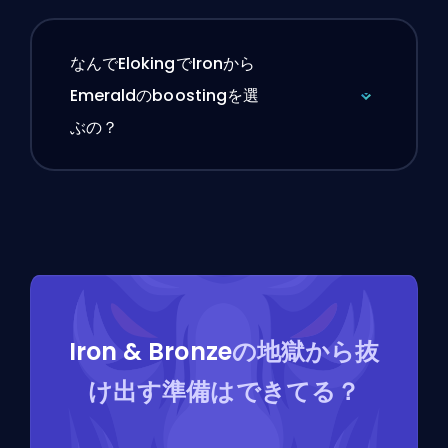
なんでElokingでIronから
Emeraldのboostingを選
ぶの？
Iron & Bronze
の地獄から抜
け出す準備はできてる？