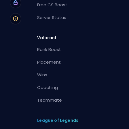
Free CS Boost
Server Status
Valorant
Rank Boost
Placement
Wins
Coaching
Teammate
League of Legends