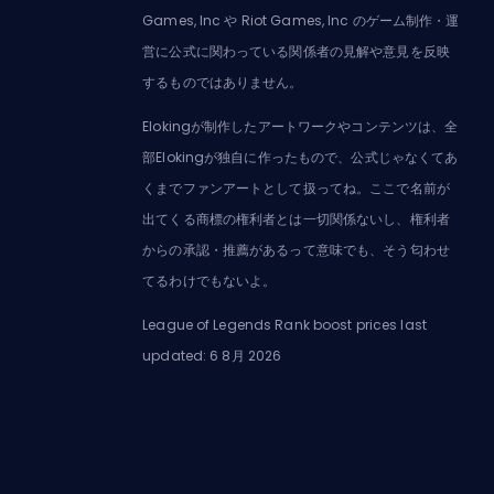
Games, Inc や Riot Games, Inc のゲーム制作・運
営に公式に関わっている関係者の見解や意見を反映
するものではありません。
Elokingが制作したアートワークやコンテンツは、全
部Elokingが独自に作ったもので、公式じゃなくてあ
くまでファンアートとして扱ってね。ここで名前が
出てくる商標の権利者とは一切関係ないし、権利者
からの承認・推薦があるって意味でも、そう匂わせ
てるわけでもないよ。
League of Legends Rank boost prices last
updated: 6 8月 2026