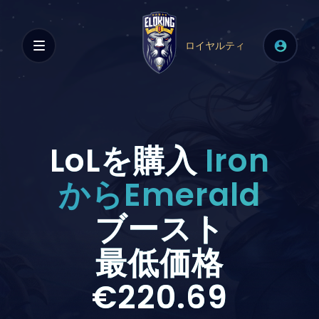
ロイヤルティ
LoLを購入
Iron
からEmerald
ブースト
最低価格
€220.69