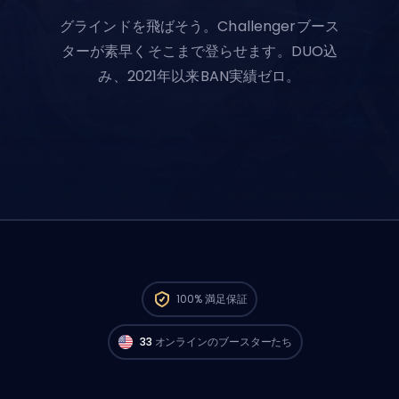
グラインドを飛ばそう。Challengerブース
ターが素早くそこまで登らせます。DUO込
み、2021年以来BAN実績ゼロ。
North AmericaのChallengerプレイヤーが
今
100%
満足保証
すぐ注文スタートできるよ。🔥
33
オンラインのブースターたち