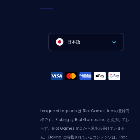
日本語
League of Legends は Riot Games, Inc の登録商
標です。Eloking は Riot Games, Inc と提携してお
らず、Riot Games, Inc から承認も受けていませ
ん。Eloking に掲載されているコンテンツは、Riot