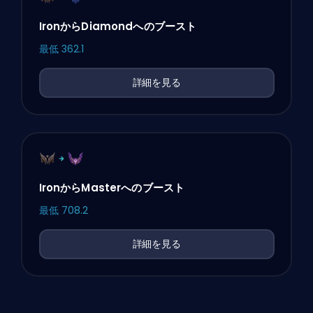
IronからDiamondへのブースト
最低
362.1
詳細を見る
IronからMasterへのブースト
最低
708.2
詳細を見る