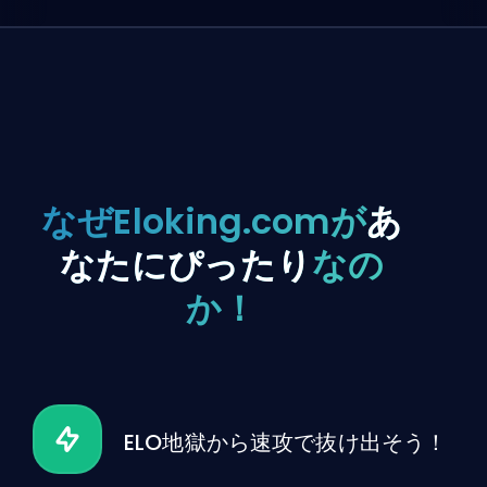
なぜEloking.comが
あ
なたにぴったり
なの
か！
ELO地獄から速攻で抜け出そう！