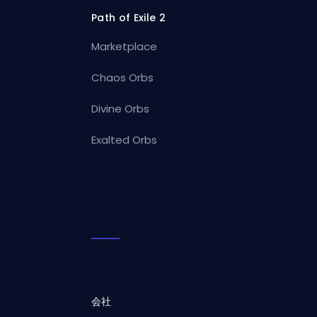
Path of Exile 2
Marketplace
Chaos Orbs
Divine Orbs
Exalted Orbs
会社