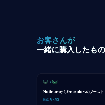
お客さんが
一緒に購入したも
PlatinumからEmeraldへのブースト
最低
87.92