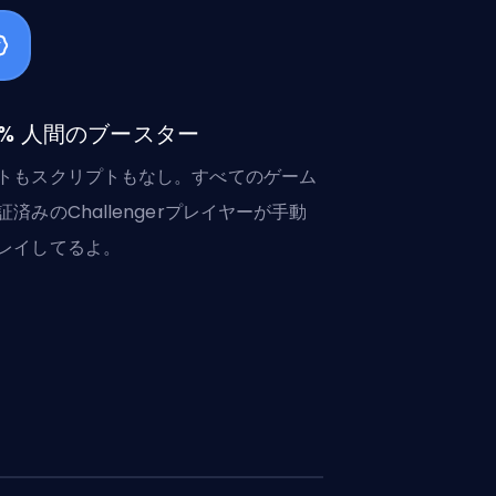
0% 人間のブースター
トもスクリプトもなし。すべてのゲーム
証済みのChallengerプレイヤーが手動
レイしてるよ。