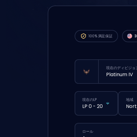
Nor
すぐ
100%
満足保証
現在のディビジョ
Platinum IV
現在のLP
地域
LP 0 - 20
Nort
ロール