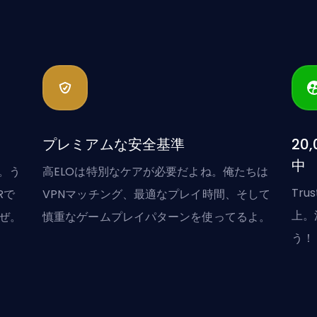
プレミアムな安全基準
20
中
ね。う
高ELOは特別なケアが必要だよね。俺たちは
Tru
Rで
VPNマッチング、最適なプレイ時間、そして
上。
ぜ。
慎重なゲームプレイパターンを使ってるよ。
う！