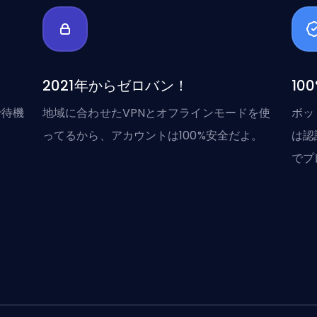
2021年からゼロバン！
10
で待機
地域に合わせたVPNとオフラインモードを使
ボッ
ってるから、アカウントは100%安全だよ。
は認
でプ