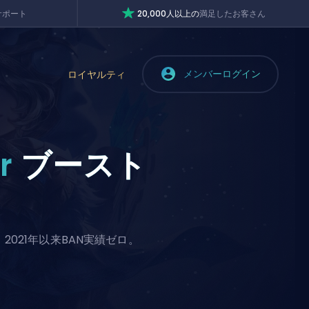
サポート
20,000人以上の
満足したお客さん
メンバーログイン
ロイヤルティ
r
ブースト
2021年以来BAN実績ゼロ。