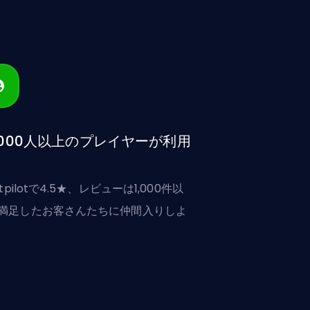
,000人以上のプレイヤーが利用
stpilotで4.5★、レビューは1,000件以
満足したお客さんたちに仲間入りしよ