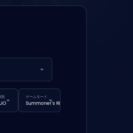
種類
ゲームモード
DUO
Summoner's Rift