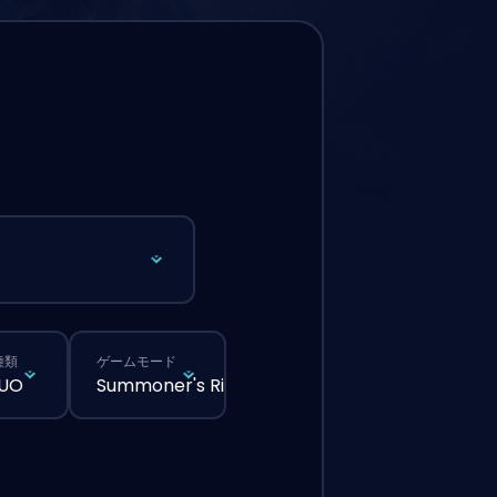
種類
ゲームモード
DUO
Summoner's Rift