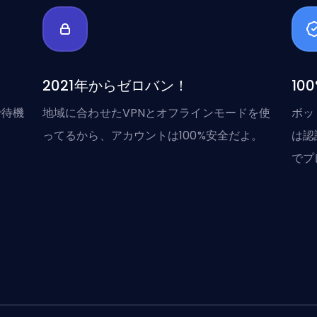
2021年からゼロバン！
10
で待機
地域に合わせたVPNとオフラインモードを使
ボッ
ってるから、アカウントは100%安全だよ。
は認
でプ