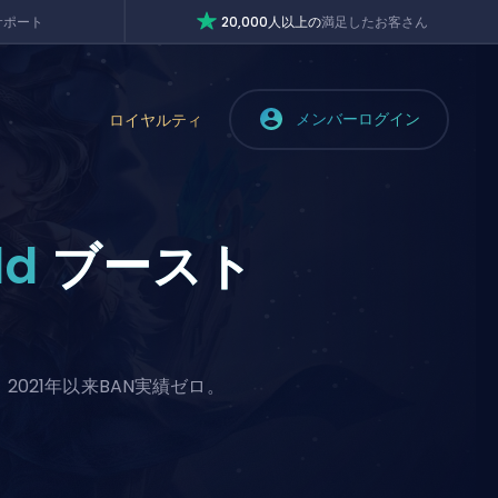
サポート
20,000人以上の
満足したお客さん
メンバーログイン
ロイヤルティ
ld
ブースト
2021年以来BAN実績ゼロ。