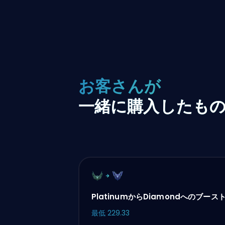
お客さんが
一緒に購入したも
PlatinumからDiamondへのブース
最低
229.33