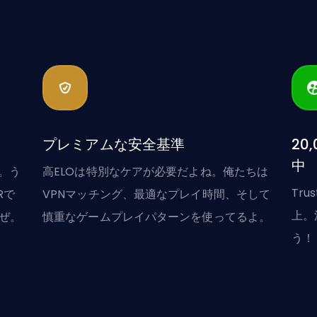
プレミアムな安全基準
20
中
ね。う
高ELOは特別なケアが必要だよね。俺たちは
Tru
Rで
VPNマッチング、最適なプレイ時間、そして
上。
ぜ。
慎重なゲームプレイパターンを使ってるよ。
う！