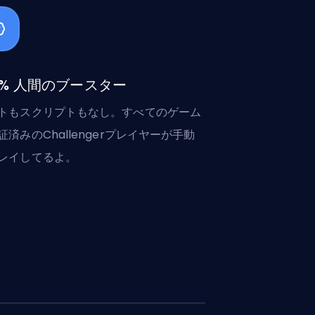
0% 人間のブースター
トもスクリプトもなし。すべてのゲーム
証済みのChallengerプレイヤーが手動
レイしてるよ。