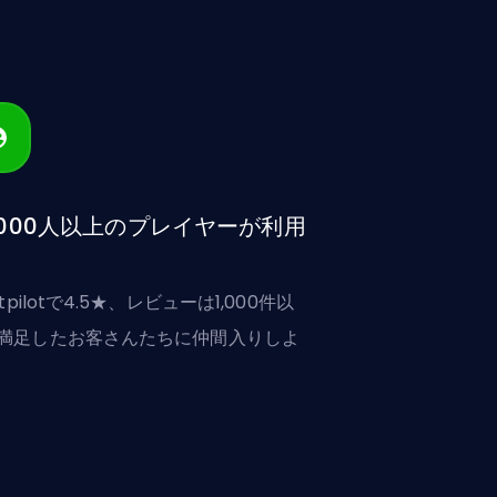
,000人以上のプレイヤーが利用
stpilotで4.5★、レビューは1,000件以
満足したお客さんたちに仲間入りしよ