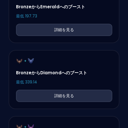
BronzeからEmeraldへのブースト
最低
197.73
詳細を見る
BronzeからDiamondへのブースト
最低
339.14
詳細を見る