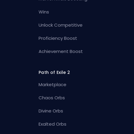
Wins
Unlock Competitive
Proficiency Boost
Achievement Boost
Path of Exile 2
Marketplace
Chaos Orbs
Divine Orbs
Exalted Orbs