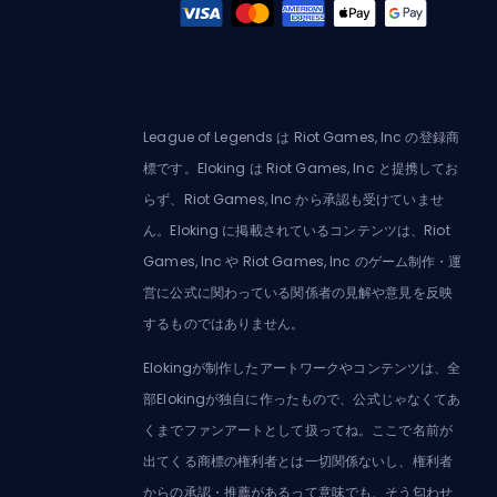
League of Legends は Riot Games, Inc の登録商
標です。Eloking は Riot Games, Inc と提携してお
らず、Riot Games, Inc から承認も受けていませ
ん。Eloking に掲載されているコンテンツは、Riot
Games, Inc や Riot Games, Inc のゲーム制作・運
営に公式に関わっている関係者の見解や意見を反映
するものではありません。
Elokingが制作したアートワークやコンテンツは、全
部Elokingが独自に作ったもので、公式じゃなくてあ
くまでファンアートとして扱ってね。ここで名前が
出てくる商標の権利者とは一切関係ないし、権利者
からの承認・推薦があるって意味でも、そう匂わせ