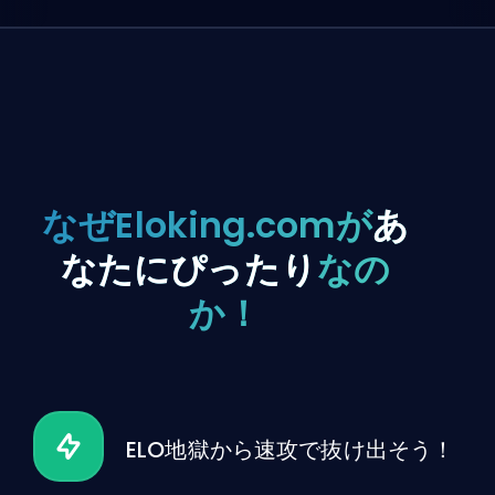
なぜEloking.comが
あ
なたにぴったり
なの
か！
ELO地獄から速攻で抜け出そう！