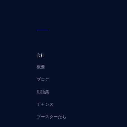
会社
概要
ブログ
用語集
チャンス
ブースターたち