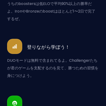
うちのboostersは低ELOで平均90%以上の勝率だ
よ。IronやBronzeのboostはほとんど1〜2日で完了
するぜ。
登りながら学ぼう！
DUOモードは無料で含まれてるよ。Challengerたち
が君のゲームを支配するのを見て、勝つための習慣を
身につけよう。