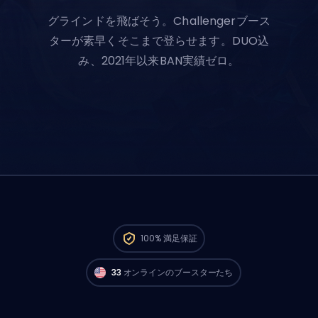
グラインドを飛ばそう。Challengerブース
ターが素早くそこまで登らせます。DUO込
み、2021年以来BAN実績ゼロ。
North AmericaのChallengerプレイヤーが
今
100%
満足保証
すぐ注文スタートできるよ。🔥
33
オンラインのブースターたち