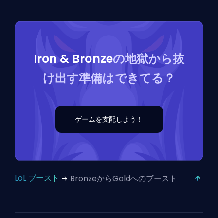
Iron & Bronze
の地獄から抜
け出す準備はできてる？
ゲームを支配しよう！
LoL ブースト
BronzeからGoldへのブースト