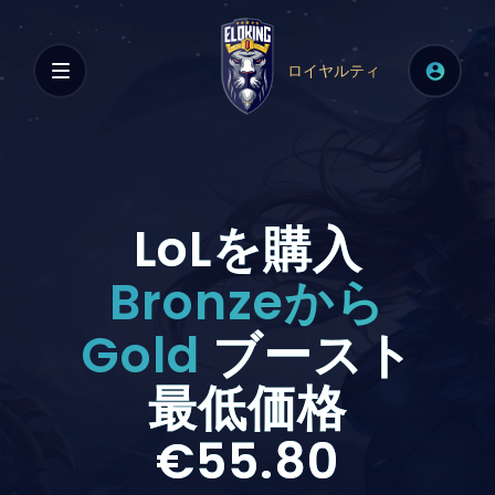
ロイヤルティ
LoLを購入
Bronzeから
Gold
ブースト
最低価格
€55.80