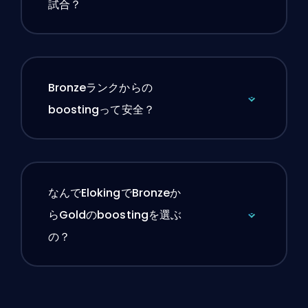
試合？
Bronzeランクからの
boostingって安全？
なんでElokingでBronzeか
らGoldのboostingを選ぶ
の？