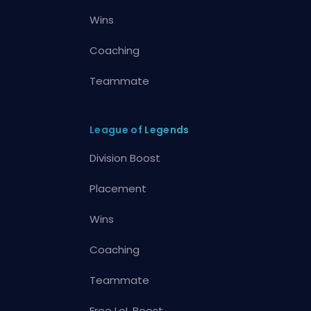
Wins
Coaching
Teammate
League of Legends
Division Boost
Placement
Wins
Coaching
Teammate
Free LoL Boost