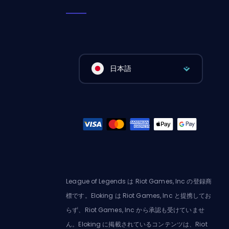
日本語
League of Legends は Riot Games, Inc の登録商
標です。Eloking は Riot Games, Inc と提携してお
らず、Riot Games, Inc から承認も受けていませ
ん。Eloking に掲載されているコンテンツは、Riot