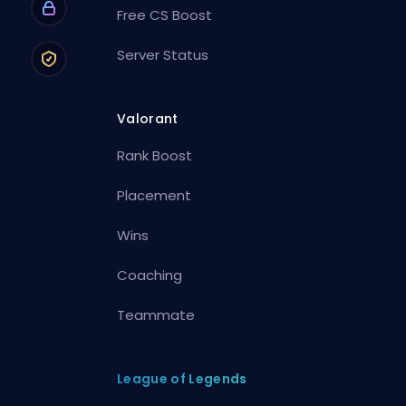
Free CS Boost
Server Status
Valorant
Rank Boost
Placement
Wins
Coaching
Teammate
League of Legends