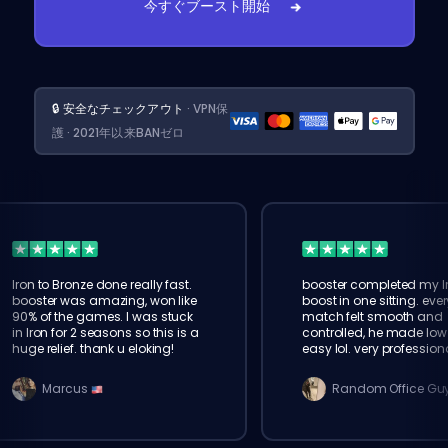
今すぐブースト開始
🔒 安全なチェックアウト
· VPN保
護 · 2021年以来BANゼロ
Iron to Bronze done really fast.
booster completed my I
booster was amazing, won like
boost in one sitting. ever
90% of the games. I was stuck
match felt smooth and
in Iron for 2 seasons so this is a
controlled, he made low 
huge relief. thank u eloking!
easy lol. very profession
service
Marcus
Random Office Gu