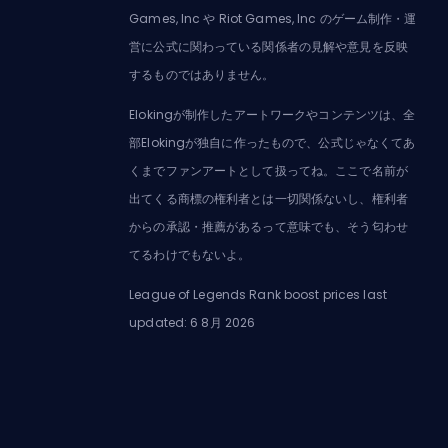
Games, Inc や Riot Games, Inc のゲーム制作・運
営に公式に関わっている関係者の見解や意見を反映
するものではありません。
Elokingが制作したアートワークやコンテンツは、全
部Elokingが独自に作ったもので、公式じゃなくてあ
くまでファンアートとして扱ってね。ここで名前が
出てくる商標の権利者とは一切関係ないし、権利者
からの承認・推薦があるって意味でも、そう匂わせ
てるわけでもないよ。
League of Legends Rank boost prices last
updated: 6 8月 2026