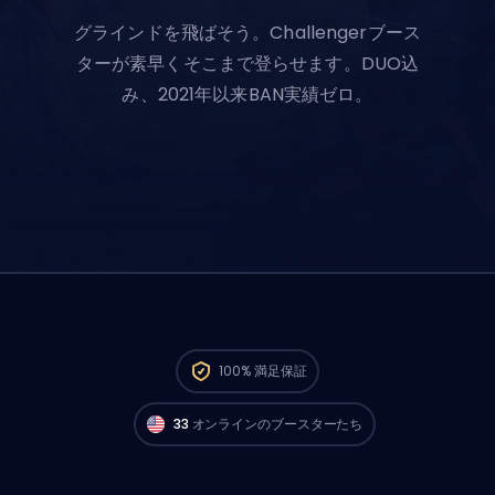
グラインドを飛ばそう。Challengerブース
ターが素早くそこまで登らせます。DUO込
み、2021年以来BAN実績ゼロ。
North AmericaのChallengerプレイヤーが
今
100%
満足保証
すぐ注文スタートできるよ。🔥
33
オンラインのブースターたち