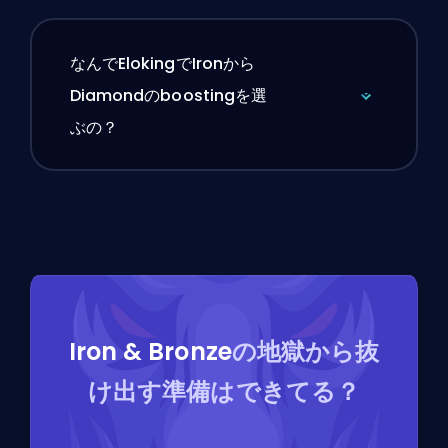
なんでElokingでIronから
Diamondのboostingを選
ぶの？
Iron & Bronze
の地獄から抜
け出す準備はできてる？