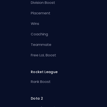
Division Boost
Placement
Wins
Coaching
Teammate
Free LoL Boost
Rocket League
Rank Boost
Dota 2