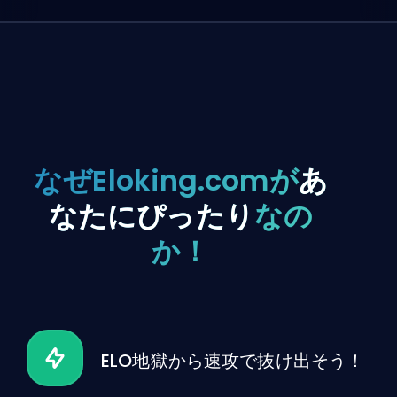
なぜEloking.comが
あ
なたにぴったり
なの
か！
ELO地獄から速攻で抜け出そう！