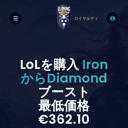
ロイヤルティ
LoLを購入
Iron
からDiamond
ブースト
最低価格
€362.10