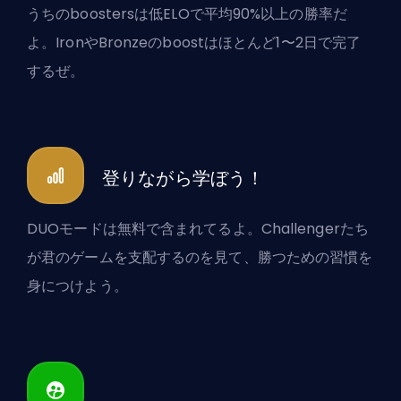
うちのboostersは低ELOで平均90%以上の勝率だ
よ。IronやBronzeのboostはほとんど1〜2日で完了
するぜ。
登りながら学ぼう！
DUOモードは無料で含まれてるよ。Challengerたち
が君のゲームを支配するのを見て、勝つための習慣を
身につけよう。