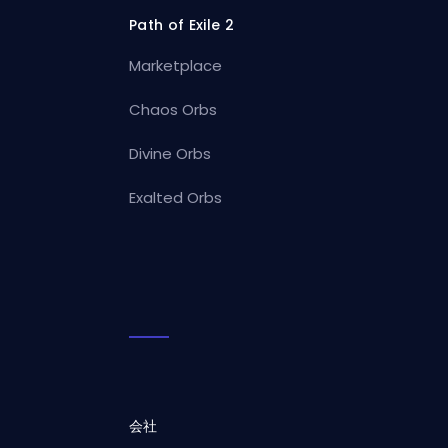
Path of Exile 2
Marketplace
Chaos Orbs
Divine Orbs
Exalted Orbs
会社